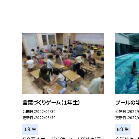
言葉づくりゲーム（１年生）
プールの学
公開日
2022/06/30
公開日
2022/
更新日
2022/06/30
更新日
2022/
１年生
６年生