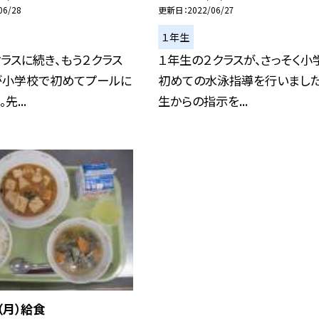
06/28
更新日
2022/06/27
１年生
ラスに続き、もう２クラス
１年生の２クラスが、さっそく小
が小学校で初めてプールに
初めての水泳指導を行いました
先...
生からの指示を...
（月）給食