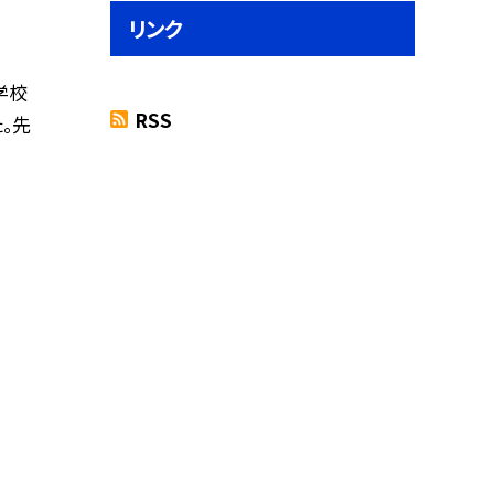
リンク
学校
RSS
。先