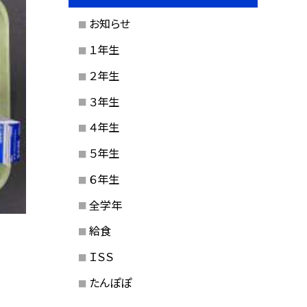
お知らせ
１年生
２年生
３年生
４年生
５年生
６年生
全学年
給食
ＩＳＳ
たんぽぽ