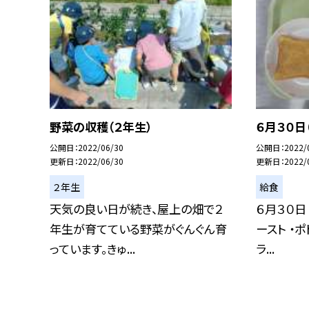
野菜の収穫（２年生）
６月３０日
公開日
2022/06/30
公開日
2022/
更新日
2022/06/30
更新日
2022/
２年生
給食
天気の良い日が続き、屋上の畑で２
６月３０日
年生が育てている野菜がぐんぐん育
ースト ・
っています。きゅ...
ラ...