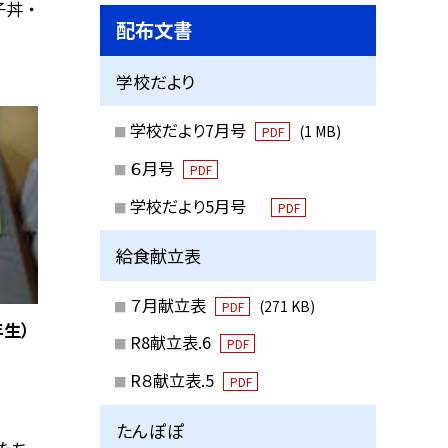
丼 ・
配布文書
学校だより
学校だより7月号
(1 MB)
PDF
６月号
PDF
学校だより5月号
PDF
給食献立表
７月献立表
(271 KB)
PDF
生）
R8献立表.6
PDF
R８献立表.5
PDF
たんぽぽ