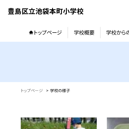
豊島区立池袋本町小学校
トップページ
学校概要
学校からの
トップページ
>
学校の様子