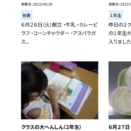
更新日
2022/06/28
更新日
2022/
給食
１年生
６月２８日（火）献立 ・牛乳 ・カレーピ
昨日の２ク
ラフ ・コーンチャウダー ・アスパラガ
の１年生
ス...
入りました。
クラスの大へんしん（２年生）
６月２７日