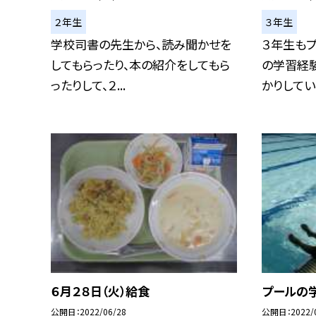
２年生
３年生
学校司書の先生から、読み聞かせを
３年生も
してもらったり、本の紹介をしてもら
の学習経
ったりして、２...
かりしていま
６月２８日（火）給食
プールの学
公開日
2022/06/28
公開日
2022/