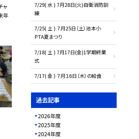
7/29( 水 ) 7月28日(火)自衛消防訓
チャ
練
来年
7/25( 土 ) ７月25日（土）池本小
PTA夏まつり
7/18( 土 ) 7月17日(金)1学期終業
式
7/17( 金 ) ７月１6日（木）の給食
過去記事
2026年度
2025年度
2024年度