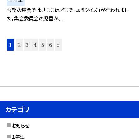
全学年
今朝の集会では、「ここはどこでしょうクイズ」が行われまし
た。集会委員会の児童が、...
1
2
3
4
5
6
»
カテゴリ
お知らせ
１年生