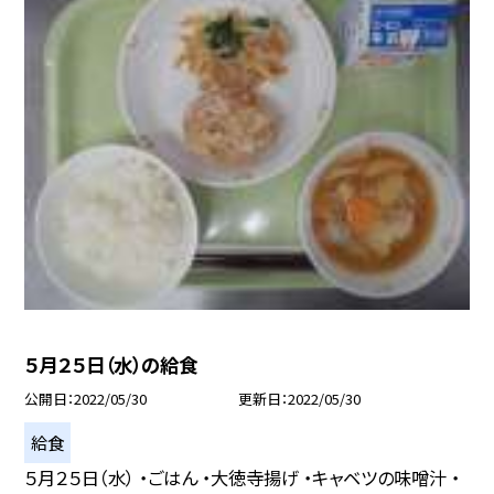
５月２５日（水）の給食
公開日
2022/05/30
更新日
2022/05/30
給食
５月２５日（水） ・ごはん ・大徳寺揚げ ・キャベツの味噌汁 ・