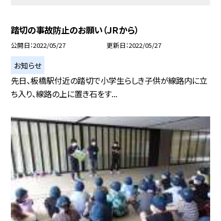
踏切の事故防止のお願い（ＪＲから）
公開日
2022/05/27
更新日
2022/05/27
お知らせ
先日、板橋駅付近の踏切で小学生らしき子供が線路内に立
ち入り、線路の上に置き石をす...