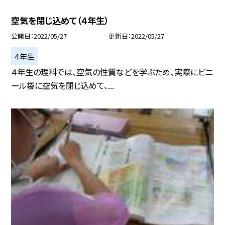
空気を閉じ込めて（４年生）
公開日
2022/05/27
更新日
2022/05/27
４年生
４年生の理科では、空気の性質などを学ぶため、実際にビニ
ール袋に空気を閉じ込めて、...