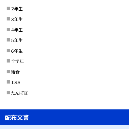
２年生
３年生
４年生
５年生
６年生
全学年
給食
ＩＳＳ
たんぽぽ
配布文書