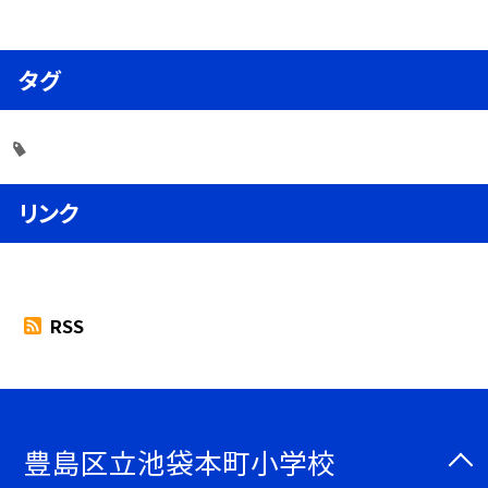
タグ
リンク
RSS
豊島区立池袋本町小学校