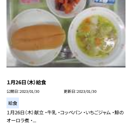
１月26日（木）給食
公開日
2023/01/30
更新日
2023/01/30
給食
１月26日（木）献立 ・牛乳 ・コッペパン ・いちごジャム ・鯨の
オーロラ煮 ・...