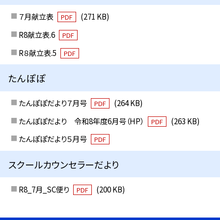
７月献立表
(271 KB)
PDF
R8献立表.6
PDF
R８献立表.5
PDF
たんぽぽ
たんぽぽだより７月号
(264 KB)
PDF
たんぽぽだより 令和8年度6月号（HP）
(263 KB)
PDF
たんぽぽだより５月号
PDF
スクールカウンセラーだより
R8_7月_SC便り
(200 KB)
PDF