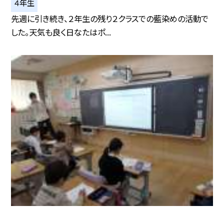
４年生
先週に引き続き、２年生の残り２クラスでの藍染めの活動で
した。天気も良く日なたはポ...