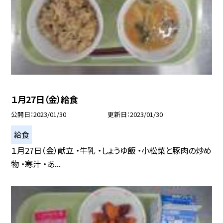
１月27日（金）給食
公開日
2023/01/30
更新日
2023/01/30
給食
１月27日（金）献立 ・牛乳 ・しょうゆ飯 ・小松菜と豚肉の炒め
物 ・寒汁 ・あ...