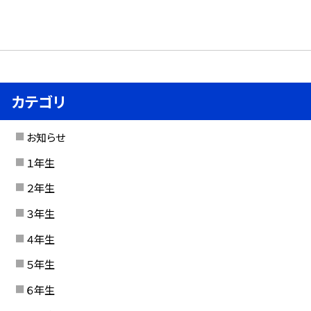
カテゴリ
お知らせ
１年生
２年生
３年生
４年生
５年生
６年生