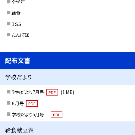
全学年
給食
ＩＳＳ
たんぽぽ
配布文書
学校だより
学校だより7月号
(1 MB)
PDF
６月号
PDF
学校だより5月号
PDF
給食献立表