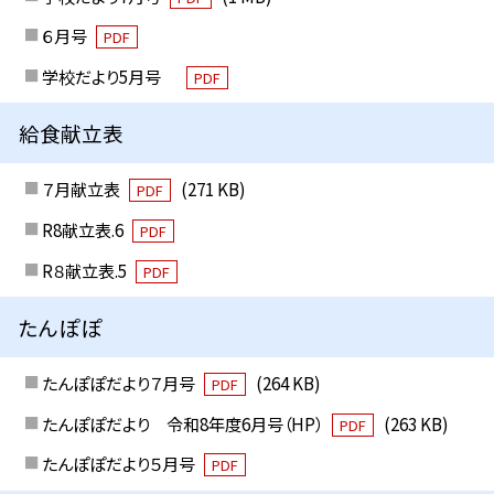
６月号
PDF
学校だより5月号
PDF
給食献立表
７月献立表
(271 KB)
PDF
R8献立表.6
PDF
R８献立表.5
PDF
たんぽぽ
たんぽぽだより７月号
(264 KB)
PDF
たんぽぽだより 令和8年度6月号（HP）
(263 KB)
PDF
たんぽぽだより５月号
PDF