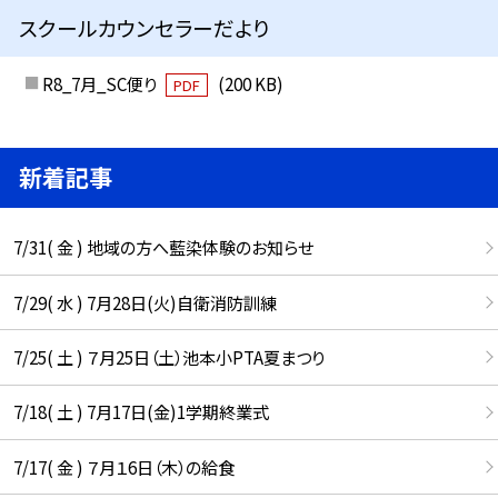
スクールカウンセラーだより
R8_7月_SC便り
(200 KB)
PDF
新着記事
7/31( 金 ) 地域の方へ藍染体験のお知らせ
7/29( 水 ) 7月28日(火)自衛消防訓練
7/25( 土 ) ７月25日（土）池本小PTA夏まつり
7/18( 土 ) 7月17日(金)1学期終業式
7/17( 金 ) ７月１6日（木）の給食