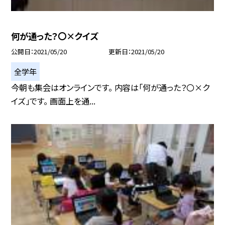
何が通った？〇×クイズ
公開日
2021/05/20
更新日
2021/05/20
全学年
今朝も集会はオンラインです。 内容は「何が通った？〇×ク
イズ」です。 画面上を通...