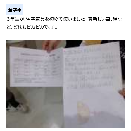
全学年
３年生が、習字道具を初めて使いました。 真新しい筆、硯な
ど、どれもピカピカで、子...