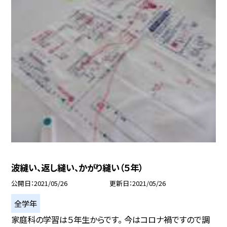
波縫い、返し縫い、かがり縫い（５年）
公開日
2021/05/26
更新日
2021/05/26
全学年
家庭科の学習は５年生からです。 今はコロナ禍ですので調