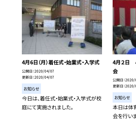
4月6日（月）着任式・始業式・入学式
4月２日
会
公開日
2020/04/07
更新日
2020/04/07
公開日
2020/
更新日
2020/
お知らせ
お知らせ
今日は、着任式・始業式・入学式が校
庭にて実施されました。
本日は体
会を行いま