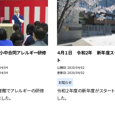
 小中合同アレルギー研修
４月１日 令和2年 新年度ス
ト
04/04
公開日
2020/04/02
04/04
更新日
2020/04/02
お知らせ
育館でアレルギーの研修
令和２年度の新年度がスタート
した。
した。