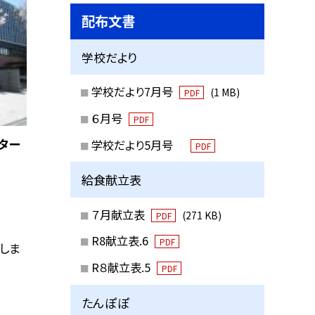
配布文書
学校だより
学校だより7月号
(1 MB)
PDF
６月号
PDF
ター
学校だより5月号
PDF
給食献立表
７月献立表
(271 KB)
PDF
R8献立表.6
PDF
しま
R８献立表.5
PDF
たんぽぽ