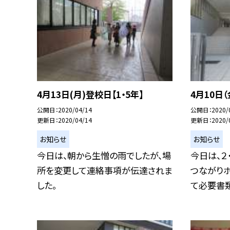
4月13日(月)登校日【1・5年】
4月10日（
公開日
2020/04/14
公開日
2020/
更新日
2020/04/14
更新日
2020/
お知らせ
お知らせ
今日は、朝から生憎の雨でしたが、場
今日は、２
所を変更して連絡事項が伝達されま
つながり
した。
て必要書類等