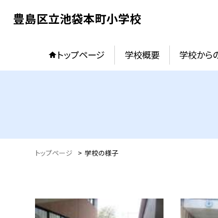
豊島区立池袋本町小学校
トップページ
学校概要
学校からの
トップページ
>
学校の様子