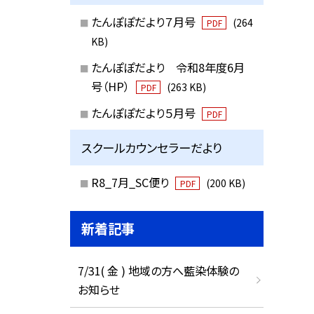
たんぽぽだより７月号
(264
PDF
KB)
たんぽぽだより 令和8年度6月
号（HP）
(263 KB)
PDF
たんぽぽだより５月号
PDF
スクールカウンセラーだより
R8_7月_SC便り
(200 KB)
PDF
新着記事
7/31( 金 ) 地域の方へ藍染体験の
お知らせ