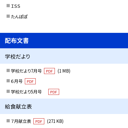
ＩＳＳ
たんぽぽ
配布文書
学校だより
学校だより7月号
(1 MB)
PDF
６月号
PDF
学校だより5月号
PDF
給食献立表
７月献立表
(271 KB)
PDF