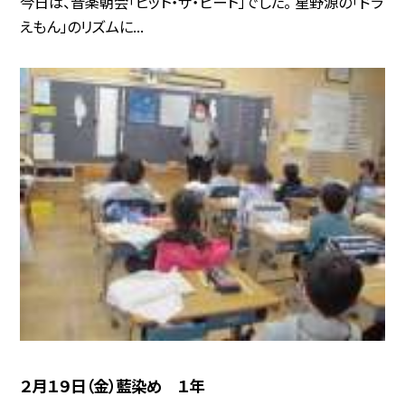
今日は、音楽朝会「ヒット・ザ・ビート」でした。 星野源の「ドラ
えもん」のリズムに...
２月１９日（金）藍染め １年