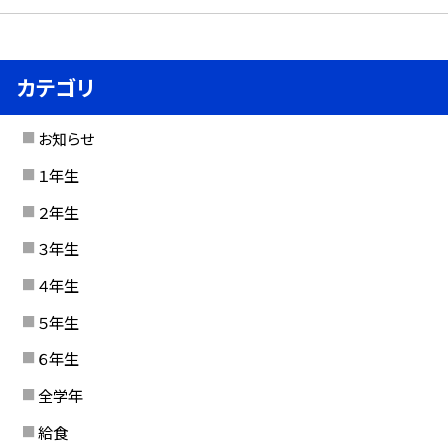
カテゴリ
お知らせ
１年生
２年生
３年生
４年生
５年生
６年生
全学年
給食