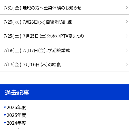
7/31( 金 ) 地域の方へ藍染体験のお知らせ
7/29( 水 ) 7月28日(火)自衛消防訓練
7/25( 土 ) ７月25日（土）池本小PTA夏まつり
7/18( 土 ) 7月17日(金)1学期終業式
7/17( 金 ) ７月１6日（木）の給食
過去記事
2026年度
2025年度
2024年度