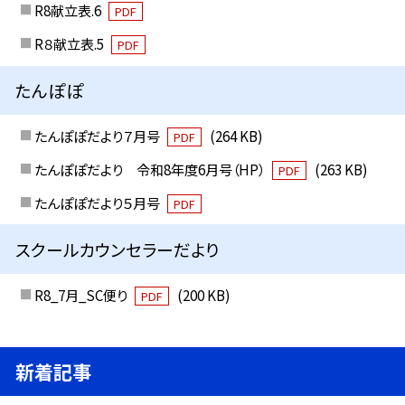
R8献立表.6
PDF
R８献立表.5
PDF
たんぽぽ
たんぽぽだより７月号
(264 KB)
PDF
たんぽぽだより 令和8年度6月号（HP）
(263 KB)
PDF
たんぽぽだより５月号
PDF
スクールカウンセラーだより
R8_7月_SC便り
(200 KB)
PDF
新着記事