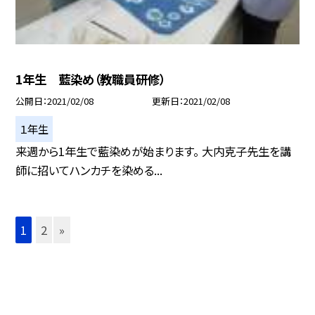
1年生 藍染め（教職員研修）
公開日
2021/02/08
更新日
2021/02/08
１年生
来週から1年生で藍染めが始まります。 大内克子先生を講
師に招いてハンカチを染める...
1
2
»