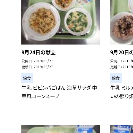
9月24日の献立
9月20日
公開日
2019/09/27
公開日
2019/
更新日
2019/09/27
更新日
2019/
給食
給食
牛乳 ビビンバごはん 海草サラダ 中
牛乳 ミル
華風コーンスープ
いの照り焼