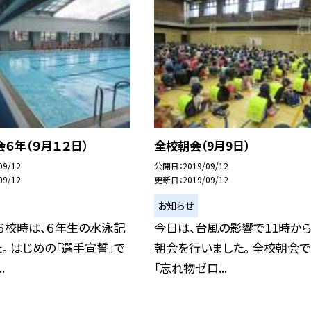
６年（９月１２日）
全校朝会（9月9日）
09/12
公開日
2019/09/12
09/12
更新日
2019/09/12
お知らせ
６校時は、６年生の水泳記
今日は、台風の影響で11時か
。 はじめの「選手宣誓」で
朝会を行いました。 全校朝会で
.
「忘れ物ゼロ...