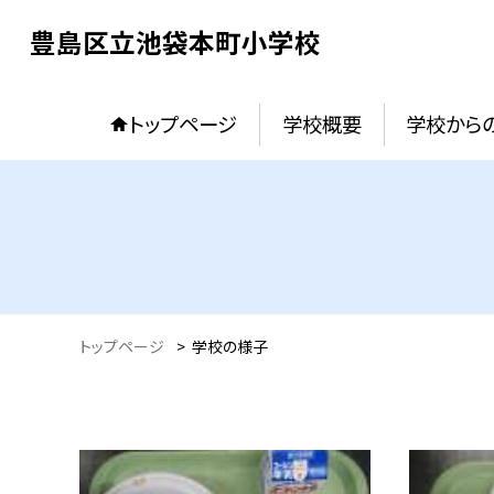
豊島区立池袋本町小学校
トップページ
学校概要
学校からの
トップページ
>
学校の様子