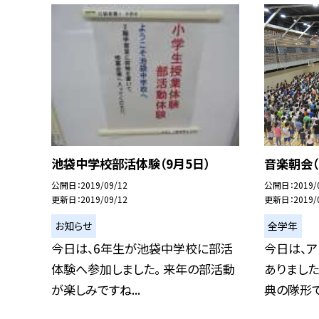
池袋中学校部活体験（9月5日）
音楽朝会（
公開日
2019/09/12
公開日
2019/
更新日
2019/09/12
更新日
2019/
お知らせ
全学年
今日は、6年生が池袋中学校に部活
今日は、
体験へ参加しました。 来年の部活動
ありました
が楽しみですね...
典の隊形で練