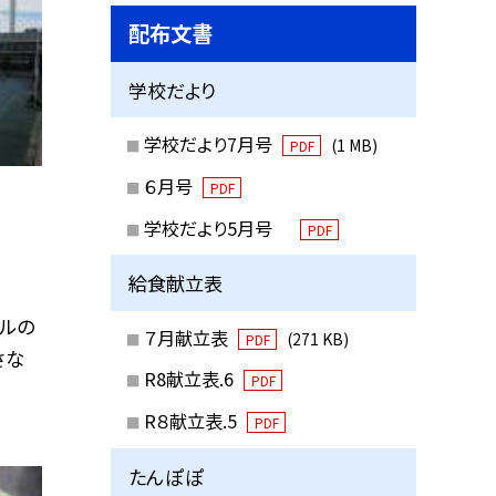
配布文書
学校だより
学校だより7月号
(1 MB)
PDF
６月号
PDF
学校だより5月号
PDF
給食献立表
トルの
７月献立表
(271 KB)
PDF
さな
R8献立表.6
PDF
R８献立表.5
PDF
たんぽぽ