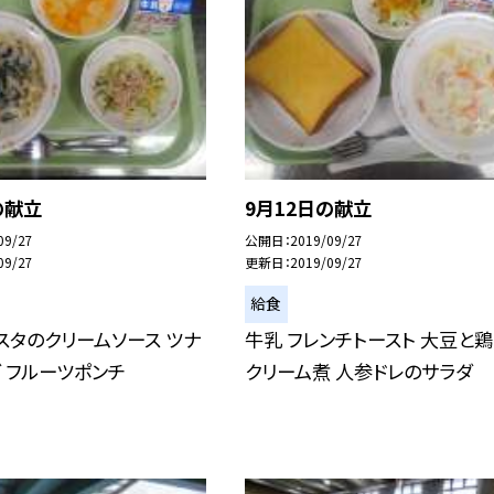
の献立
9月12日の献立
09/27
公開日
2019/09/27
09/27
更新日
2019/09/27
給食
スタのクリームソース ツナ
牛乳 フレンチトースト 大豆と
 フルーツポンチ
クリーム煮 人参ドレのサラダ