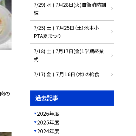
7/29( 水 ) 7月28日(火)自衛消防訓
練
7/25( 土 ) ７月25日（土）池本小
PTA夏まつり
7/18( 土 ) 7月17日(金)1学期終業
式
7/17( 金 ) ７月１6日（木）の給食
鶏肉の
過去記事
2026年度
2025年度
2024年度