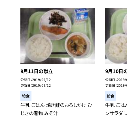
9月11日の献立
9月10日
公開日
2019/09/12
公開日
2019/
更新日
2019/09/12
更新日
2019/
給食
給食
牛乳 ごはん 焼き鮭のおろしかけ ひ
牛乳 ごは
じきの煮物 みそ汁
ンサラダ 