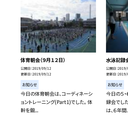
体育朝会（９月１２日）
水泳記録会
公開日
2019/09/12
公開日
2019/
更新日
2019/09/12
更新日
2019/
お知らせ
お知らせ
今日の体育朝会は、コーディネーシ
今日の５・
ョントレーニング(Part1)でした。 体
録会でした
幹を鍛...
は、６年間..