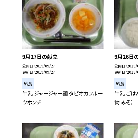
9月27日の献立
9月26日
公開日
2019/09/27
公開日
2019/
更新日
2019/09/27
更新日
2019/
給食
給食
牛乳 ジャージャー麺 タピオカフルー
牛乳 ごは
ツポンチ
物 みそ汁