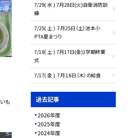
7/29( 水 ) 7月28日(火)自衛消防訓
練
7/25( 土 ) ７月25日（土）池本小
PTA夏まつり
7/18( 土 ) 7月17日(金)1学期終業
式
7/17( 金 ) ７月１6日（木）の給食
過去記事
がいも
2026年度
2025年度
2024年度