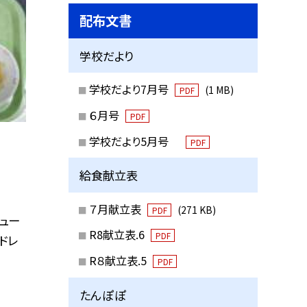
配布文書
学校だより
学校だより7月号
(1 MB)
PDF
６月号
PDF
学校だより5月号
PDF
給食献立表
７月献立表
(271 KB)
PDF
ュー
R8献立表.6
PDF
ドレ
R８献立表.5
PDF
たんぽぽ