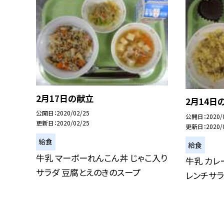
2月17日の献立
2月14日
公開日
2020/02/25
公開日
2020/
更新日
2020/02/25
更新日
2020/
給食
給食
牛乳 マーボーれんこん丼 じゃこ入り
牛乳 カレ
サラダ 豆腐とえのきのスープ
レンチサラ