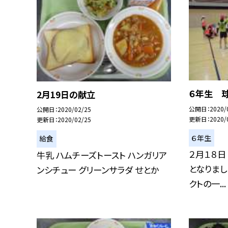
６年生 
2月19日の献立
公開日
2020/
公開日
2020/02/25
更新日
2020/
更新日
2020/02/25
６年生
給食
２月１８日
牛乳 ハムチーズトースト ハンガリア
となりまし
ンシチュー グリーンサラダ せとか
クトの一...