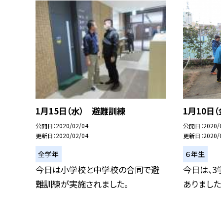
1月15日（水） 避難訓練
1月10日
公開日
2020/02/04
公開日
2020/
更新日
2020/02/04
更新日
2020/
全学年
６年生
今日は小学校と中学校の合同で避
今日は、
難訓練が実施されました。
ありました