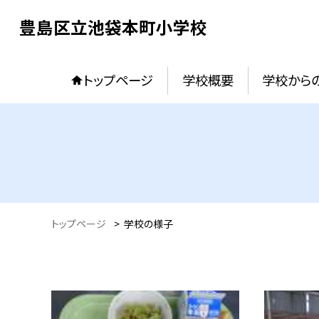
豊島区立池袋本町小学校
トップページ
学校概要
学校からの
トップページ
>
学校の様子