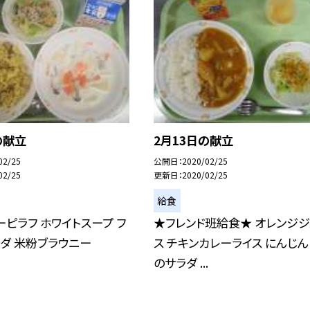
の献立
2月13日の献立
02/25
公開日
2020/02/25
02/25
更新日
2020/02/25
給食
ーピラフ ホワイトスープ フ
★フレンド班給食★ オレンジジ
ダ 米粉ブラウニー
ス チキンカレーライス にんじん
のサラダ ...