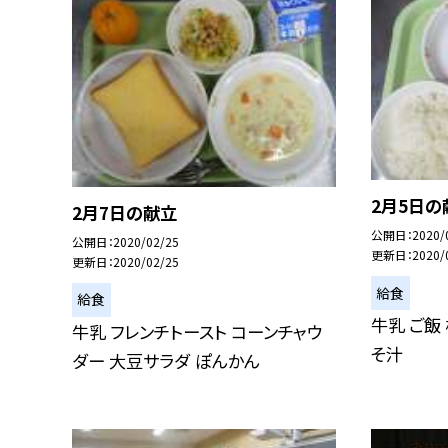
2月5日の
2月7日の献立
公開日
2020/
公開日
2020/02/25
更新日
2020/
更新日
2020/02/25
給食
給食
牛乳 ご飯
牛乳 フレンチトースト コーンチャウ
そ汁
ダー 大豆サラダ ぽんかん