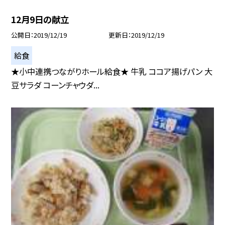
12月9日の献立
公開日
2019/12/19
更新日
2019/12/19
給食
★小中連携つながりホール給食★ 牛乳 ココア揚げパン 大
豆サラダ コーンチャウダ...