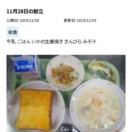
11月28日の献立
公開日
2019/12/03
更新日
2019/12/03
給食
牛乳 ごはん いかの生姜焼き きんぴら みそ汁