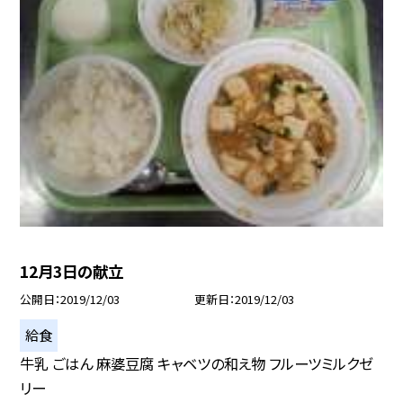
12月3日の献立
公開日
2019/12/03
更新日
2019/12/03
給食
牛乳 ごはん 麻婆豆腐 キャベツの和え物 フルーツミルクゼ
リー