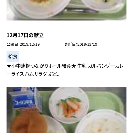
12月17日の献立
公開日
2019/12/19
更新日
2019/12/19
給食
★小中連携つながりホール給食★ 牛乳 ガルバンゾーカレ
ーライス ハムサラダ ぶど...