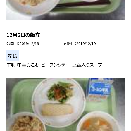
12月6日の献立
公開日
2019/12/19
更新日
2019/12/19
給食
牛乳 中華おこわ ビーフンソテー 豆腐入りスープ