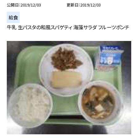
公開日
2019/12/03
更新日
2019/12/03
給食
牛乳 生パスタの和風スパゲティ 海藻サラダ フルーツポンチ