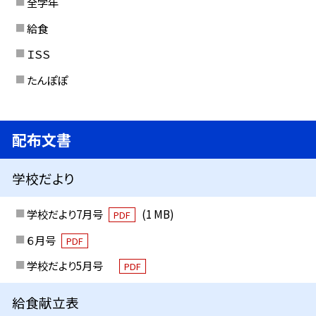
全学年
給食
ＩＳＳ
たんぽぽ
配布文書
学校だより
学校だより7月号
(1 MB)
PDF
６月号
PDF
学校だより5月号
PDF
給食献立表