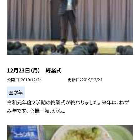
12月23日（月） 終業式
公開日
2019/12/24
更新日
2019/12/24
全学年
令和元年度２学期の終業式が終わりました。 来年は、ねず
み年です。 心機一転、がん...