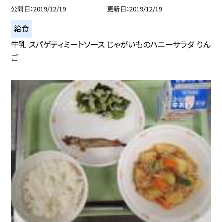
公開日
2019/12/19
更新日
2019/12/19
給食
牛乳 スパゲティミートソース じゃがいものハニーサラダ りん
ご