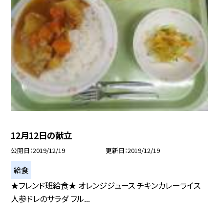
12月12日の献立
公開日
2019/12/19
更新日
2019/12/19
給食
★フレンド班給食★ オレンジジュース チキンカレーライス
人参ドレのサラダ フル...