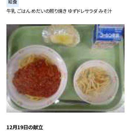
給食
牛乳 ごはん めだいの照り焼き ゆずドレサラダ みそ汁
12月19日の献立