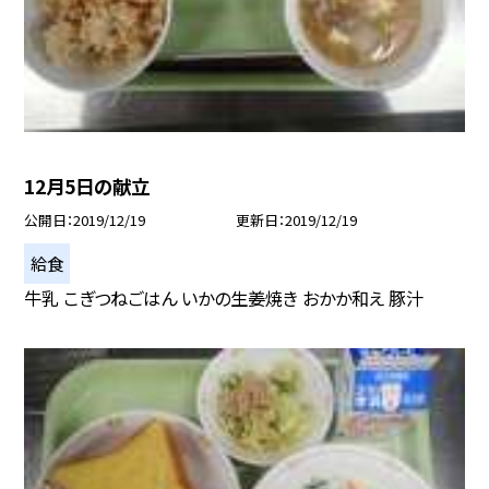
12月5日の献立
公開日
2019/12/19
更新日
2019/12/19
給食
牛乳 こぎつねごはん いかの生姜焼き おかか和え 豚汁