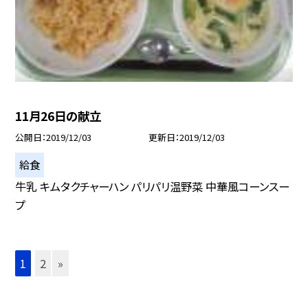
11月26日の献立
公開日
2019/12/03
更新日
2019/12/03
給食
牛乳 キムタクチャーハン パリパリ温野菜 中華風コーンスー
プ
1
2
»