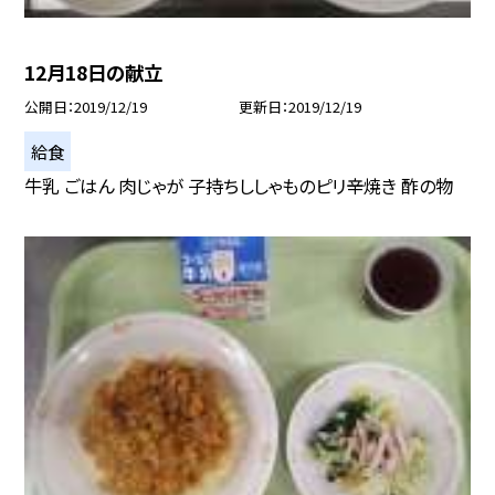
12月18日の献立
公開日
2019/12/19
更新日
2019/12/19
給食
牛乳 ごはん 肉じゃが 子持ちししゃものピリ辛焼き 酢の物