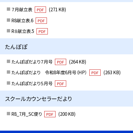
７月献立表
(271 KB)
PDF
R8献立表.6
PDF
R８献立表.5
PDF
たんぽぽ
たんぽぽだより７月号
(264 KB)
PDF
たんぽぽだより 令和8年度6月号（HP）
(263 KB)
PDF
たんぽぽだより５月号
PDF
スクールカウンセラーだより
R8_7月_SC便り
(200 KB)
PDF