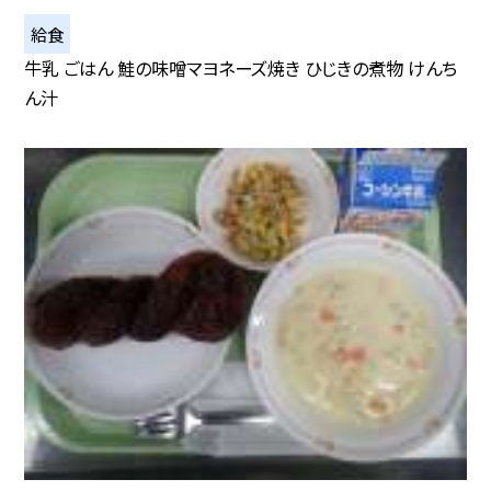
給食
牛乳 ごはん 鮭の味噌マヨネーズ焼き ひじきの煮物 けんち
ん汁