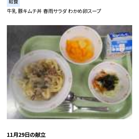
給食
牛乳 豚キムチ丼 春雨サラダ わかめ卵スープ
11月29日の献立