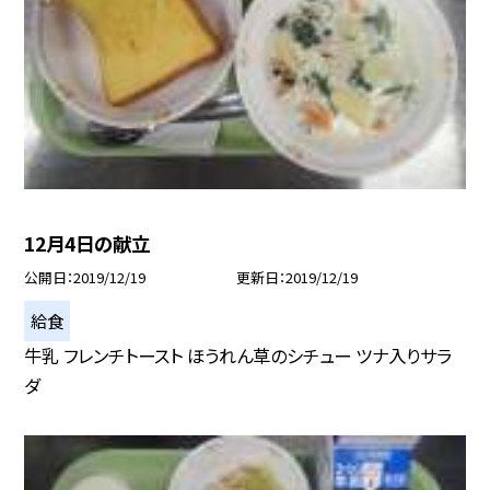
12月4日の献立
公開日
2019/12/19
更新日
2019/12/19
給食
牛乳 フレンチトースト ほうれん草のシチュー ツナ入りサラ
ダ