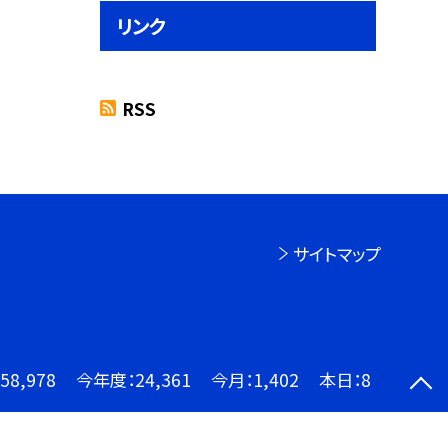
リンク
RSS
サイトマップ
58,978
今年度：
24,361
今月：
1,402
本日：
8