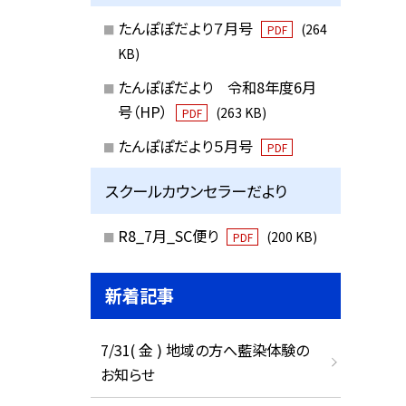
たんぽぽだより７月号
(264
PDF
KB)
たんぽぽだより 令和8年度6月
号（HP）
(263 KB)
PDF
たんぽぽだより５月号
PDF
スクールカウンセラーだより
R8_7月_SC便り
(200 KB)
PDF
新着記事
7/31( 金 ) 地域の方へ藍染体験の
お知らせ