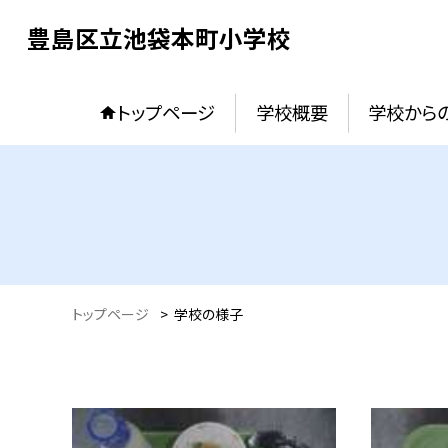
豊島区立池袋本町小学校
トップページ
学校概要
学校からの
トップページ
>
学校の様子