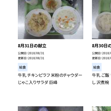
8月31日の献立
8月30日
公開日
2018/08/31
公開日
2018/
更新日
2018/08/31
更新日
2018/
給食
給食
牛乳 チキンピラフ 米粉のチャウダー
牛乳 ご飯
じゃこ入りサラダ 巨峰
し 沢煮椀