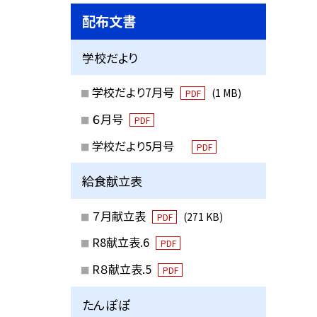
配布文書
学校だより
学校だより7月号
(1 MB)
PDF
６月号
PDF
学校だより5月号
PDF
給食献立表
７月献立表
(271 KB)
PDF
R8献立表.6
PDF
R８献立表.5
PDF
たんぽぽ