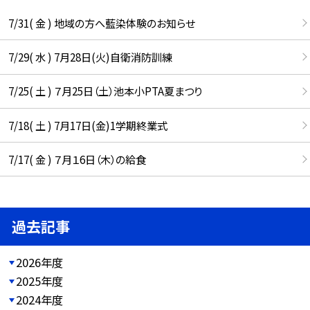
7/31( 金 ) 地域の方へ藍染体験のお知らせ
7/29( 水 ) 7月28日(火)自衛消防訓練
7/25( 土 ) ７月25日（土）池本小PTA夏まつり
7/18( 土 ) 7月17日(金)1学期終業式
7/17( 金 ) ７月１6日（木）の給食
過去記事
2026年度
2025年度
2024年度