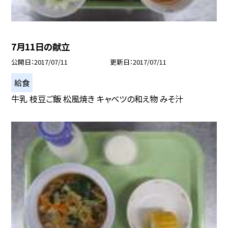
7月11日の献立
公開日
2017/07/11
更新日
2017/07/11
給食
牛乳 枝豆ご飯 松風焼き キャベツの和え物 みそ汁