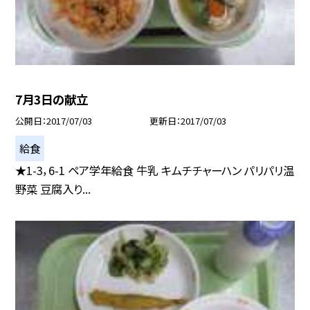
7月3日の献立
公開日
2017/07/03
更新日
2017/07/03
給食
★1-3，6-1 ペア学年給食 牛乳 キムチチャーハン パリパリ温
野菜 豆腐入り...