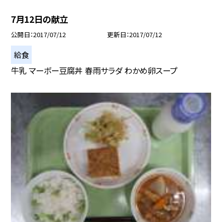
7月12日の献立
公開日
2017/07/12
更新日
2017/07/12
給食
牛乳 マーボー豆腐丼 春雨サラダ わかめ卵スープ