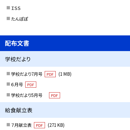
ＩＳＳ
たんぽぽ
配布文書
学校だより
学校だより7月号
(1 MB)
PDF
６月号
PDF
学校だより5月号
PDF
給食献立表
７月献立表
(271 KB)
PDF