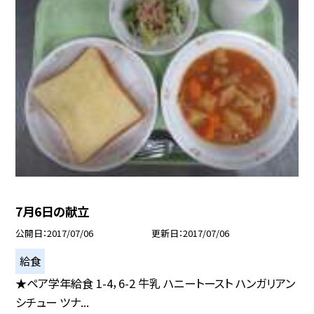
7月6日の献立
公開日
2017/07/06
更新日
2017/07/06
給食
★ペア学年給食 1-4，6-2 牛乳 ハニートースト ハンガリアン
シチュー ツナ...