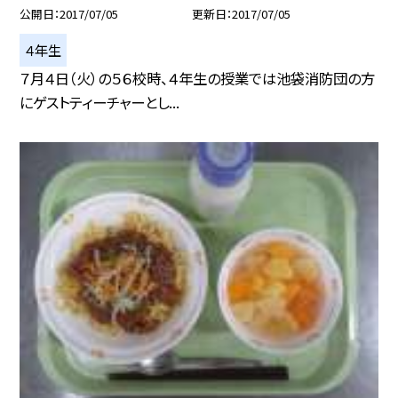
公開日
2017/07/05
更新日
2017/07/05
４年生
７月４日（火）の５６校時、４年生の授業では池袋消防団の方
にゲストティーチャーとし...