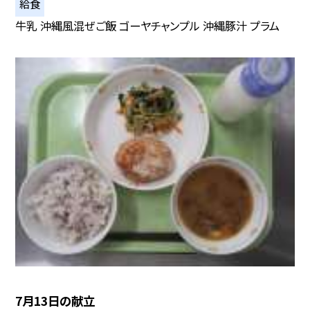
給食
牛乳 沖縄風混ぜご飯 ゴーヤチャンプル 沖縄豚汁 プラム
7月13日の献立