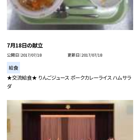
7月18日の献立
公開日
2017/07/18
更新日
2017/07/18
給食
★交流給食★ りんごジュース ポークカレーライス ハムサラ
ダ