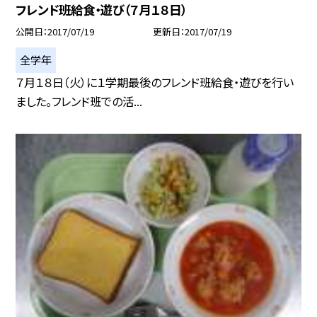
フレンド班給食・遊び（７月１８日）
公開日
2017/07/19
更新日
2017/07/19
全学年
７月１８日（火）に１学期最後のフレンド班給食・遊びを行い
ました。フレンド班での活...