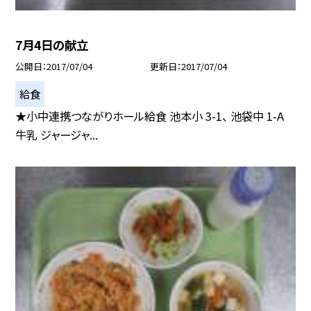
7月4日の献立
公開日
2017/07/04
更新日
2017/07/04
給食
★小中連携つながりホール給食 池本小 3-1、 池袋中 1-A
牛乳 ジャージャ...