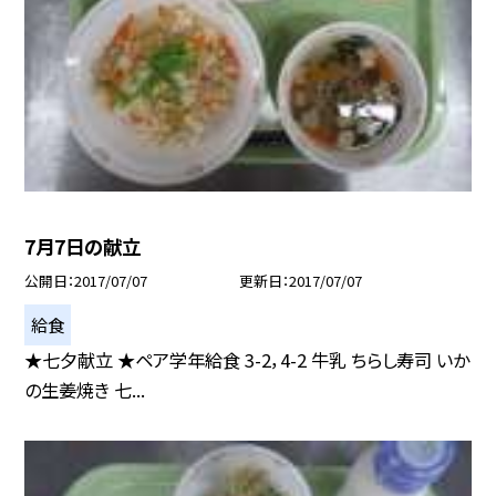
7月7日の献立
公開日
2017/07/07
更新日
2017/07/07
給食
★七夕献立 ★ペア学年給食 3-2，4-2 牛乳 ちらし寿司 いか
の生姜焼き 七...