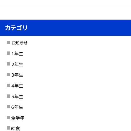
カテゴリ
お知らせ
１年生
２年生
３年生
４年生
５年生
６年生
全学年
給食