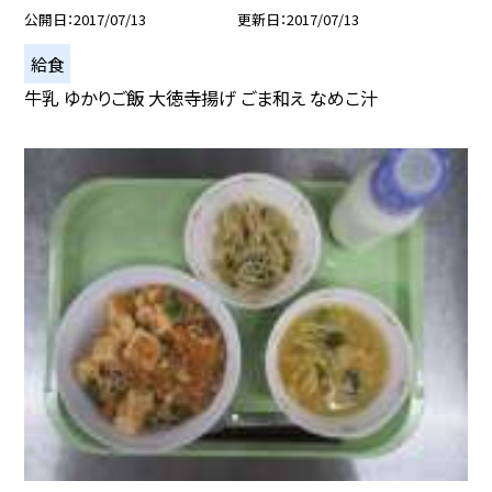
公開日
2017/07/13
更新日
2017/07/13
給食
牛乳 ゆかりご飯 大徳寺揚げ ごま和え なめこ汁