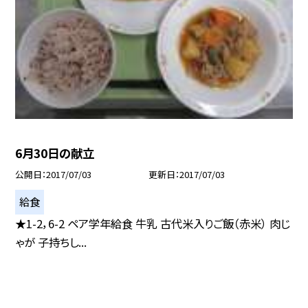
6月30日の献立
公開日
2017/07/03
更新日
2017/07/03
給食
★1-2，6-2 ペア学年給食 牛乳 古代米入りご飯（赤米） 肉じ
ゃが 子持ちし...