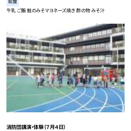
給食
牛乳 ご飯 鮭のみそマヨネーズ焼き 酢の物 みそ汁
消防団講演・体験（７月４日）