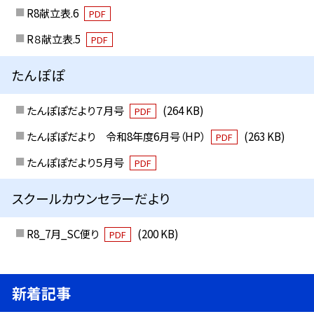
R8献立表.6
PDF
R８献立表.5
PDF
たんぽぽ
たんぽぽだより７月号
(264 KB)
PDF
たんぽぽだより 令和8年度6月号（HP）
(263 KB)
PDF
たんぽぽだより５月号
PDF
スクールカウンセラーだより
R8_7月_SC便り
(200 KB)
PDF
新着記事