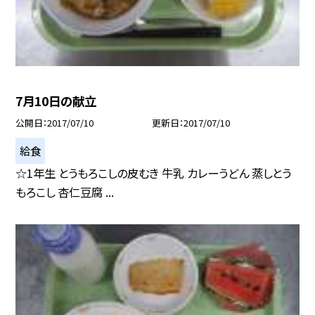
7月10日の献立
公開日
2017/07/10
更新日
2017/07/10
給食
☆1年生 とうもろこしの皮むき 牛乳 カレーうどん 蒸しとう
もろこし 杏仁豆腐 ...