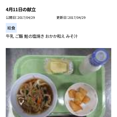
4月11日の献立
公開日
2017/04/29
更新日
2017/04/29
給食
牛乳 ご飯 鮭の塩焼き おかか和え みそ汁