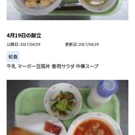
4月19日の献立
公開日
2017/04/29
更新日
2017/04/29
給食
牛乳 マーボー豆腐丼 春雨サラダ 中華スープ