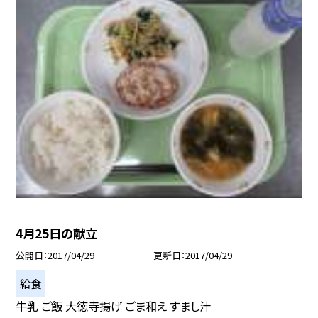
4月25日の献立
公開日
2017/04/29
更新日
2017/04/29
給食
牛乳 ご飯 大徳寺揚げ ごま和え すまし汁