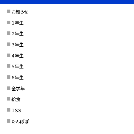
お知らせ
１年生
２年生
３年生
４年生
５年生
６年生
全学年
給食
ＩＳＳ
たんぽぽ