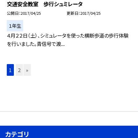
交通安全教室 歩行シュミレータ
公開日
2017/04/25
更新日
2017/04/25
１年生
４月２２日（土）、シミュレータを使った横断歩道の歩行体験
を行いました。青信号で渡...
1
2
»
カテゴリ