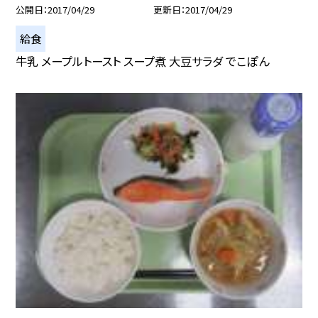
公開日
2017/04/29
更新日
2017/04/29
給食
牛乳 メープルトースト スープ煮 大豆サラダ でこぽん