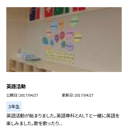
英語活動
公開日
2017/04/27
更新日
2017/04/27
３年生
英語活動が始まりました。英語専科とＡＬＴと一緒に英語を
楽しみました。歌を歌ったり...