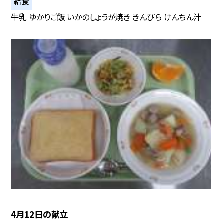
給食
牛乳 ゆかりご飯 いかのしょうが焼き きんぴら けんちん汁
4月12日の献立