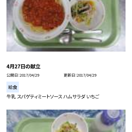
4月27日の献立
公開日
2017/04/29
更新日
2017/04/29
給食
牛乳 スパゲティミートソース ハムサラダ いちご