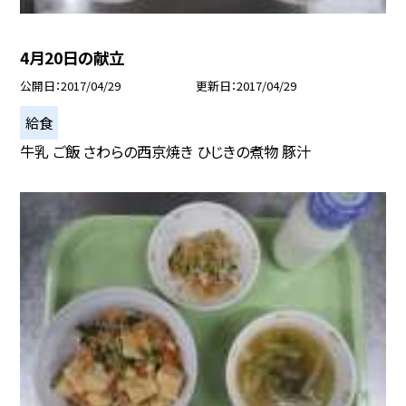
4月20日の献立
公開日
2017/04/29
更新日
2017/04/29
給食
牛乳 ご飯 さわらの西京焼き ひじきの煮物 豚汁