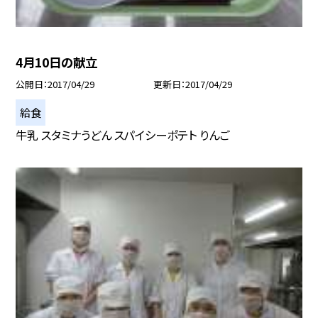
4月10日の献立
公開日
2017/04/29
更新日
2017/04/29
給食
牛乳 スタミナうどん スパイシーポテト りんご