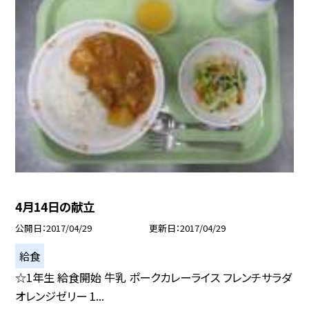
4月14日の献立
公開日
2017/04/29
更新日
2017/04/29
給食
☆1年生 給食開始 牛乳 ポークカレーライス フレンチサラダ
オレンジゼリー 1...