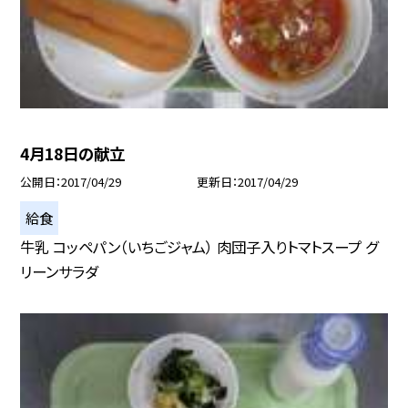
4月18日の献立
公開日
2017/04/29
更新日
2017/04/29
給食
牛乳 コッペパン（いちごジャム） 肉団子入りトマトスープ グ
リーンサラダ