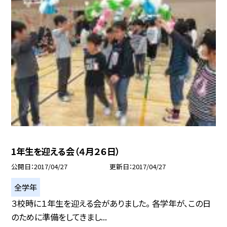
1年生を迎える会（４月２６日）
公開日
2017/04/27
更新日
2017/04/27
全学年
３校時に１年生を迎える会がありました。 各学年が、この日
のために準備をしてきまし...