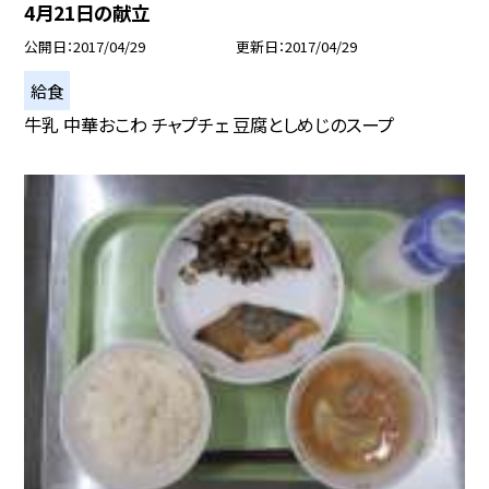
4月21日の献立
公開日
2017/04/29
更新日
2017/04/29
給食
牛乳 中華おこわ チャプチェ 豆腐としめじのスープ