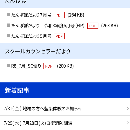
たんぽぽだより７月号
(264 KB)
PDF
たんぽぽだより 令和8年度6月号（HP）
(263 KB)
PDF
たんぽぽだより５月号
PDF
スクールカウンセラーだより
R8_7月_SC便り
(200 KB)
PDF
新着記事
7/31( 金 ) 地域の方へ藍染体験のお知らせ
7/29( 水 ) 7月28日(火)自衛消防訓練