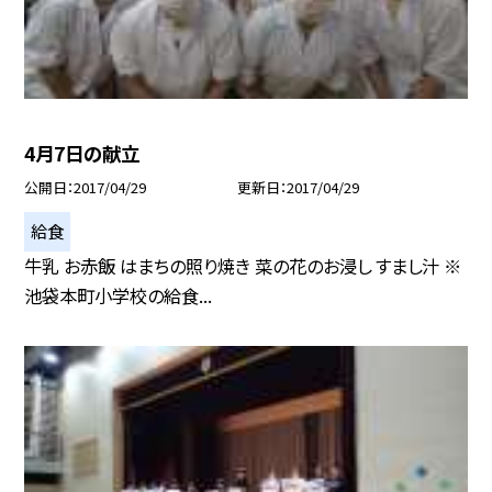
4月7日の献立
公開日
2017/04/29
更新日
2017/04/29
給食
牛乳 お赤飯 はまちの照り焼き 菜の花のお浸し すまし汁 ※
池袋本町小学校の給食...