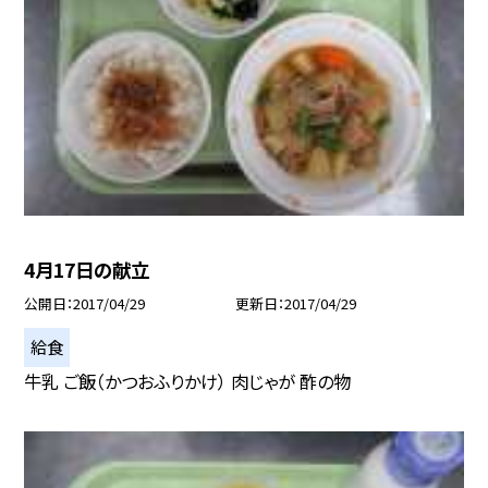
4月17日の献立
公開日
2017/04/29
更新日
2017/04/29
給食
牛乳 ご飯（かつおふりかけ） 肉じゃが 酢の物