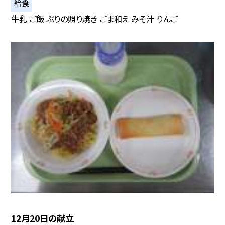
給食
牛乳 ご飯 ぶりの照り焼き ごま和え みそ汁 りんご
12月20日の献立