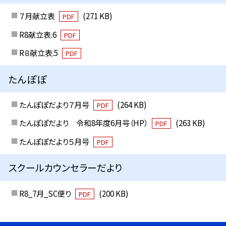
７月献立表
(271 KB)
PDF
R8献立表.6
PDF
R８献立表.5
PDF
たんぽぽ
たんぽぽだより７月号
(264 KB)
PDF
たんぽぽだより 令和8年度6月号（HP）
(263 KB)
PDF
たんぽぽだより５月号
PDF
スクールカウンセラーだより
R8_7月_SC便り
(200 KB)
PDF