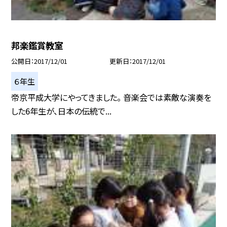
邦楽鑑賞教室
公開日
2017/12/01
更新日
2017/12/01
６年生
帝京平成大学にやってきました。 音楽会では素敵な演奏を
した6年生が、日本の伝統で...