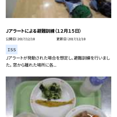
Ｊアラートによる避難訓練（１２月１５日）
公開日
2017/12/18
更新日
2017/12/18
ＩＳＳ
Ｊアラートが発動された場合を想定し、避難訓練を行いまし
た。 窓から離れた場所に各...