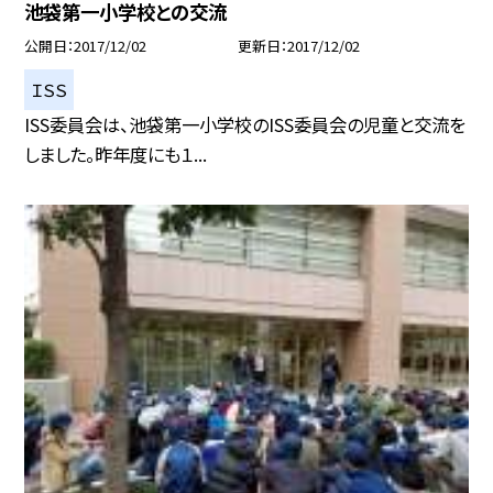
池袋第一小学校との交流
公開日
2017/12/02
更新日
2017/12/02
ＩＳＳ
ISS委員会は、池袋第一小学校のISS委員会の児童と交流を
しました。昨年度にも１...