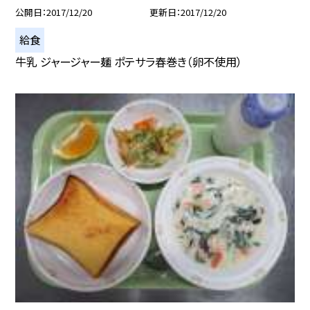
公開日
2017/12/20
更新日
2017/12/20
給食
牛乳 ジャージャー麺 ポテサラ春巻き（卵不使用）