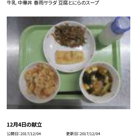
牛乳 中華丼 春雨サラダ 豆腐とにらのスープ
12月4日の献立
公開日
2017/12/04
更新日
2017/12/04