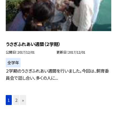
うさぎふれあい週間（２学期）
公開日
2017/12/01
更新日
2017/12/01
全学年
２学期のうさぎふれあい週間を行いました。今回は、飼育委
員会で話し合い、多くの人に...
1
2
»