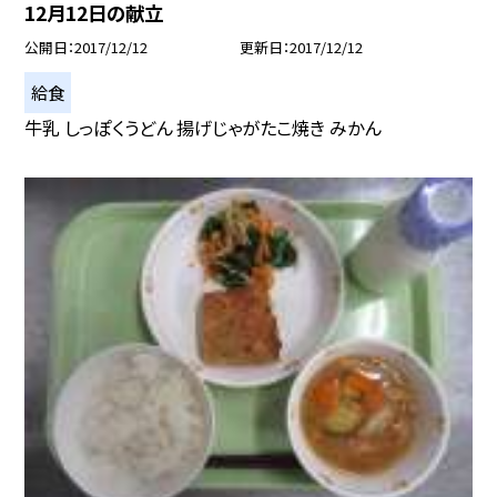
12月12日の献立
公開日
2017/12/12
更新日
2017/12/12
給食
牛乳 しっぽくうどん 揚げじゃがたこ焼き みかん