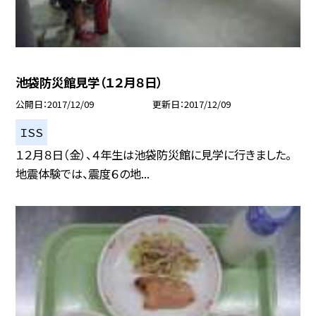
池袋防災館見学（１２月８日）
公開日
2017/12/09
更新日
2017/12/09
ＩＳＳ
１２月８日（金）、４年生は池袋防災館に見学に行きました。
地震体験では、震度６の地...