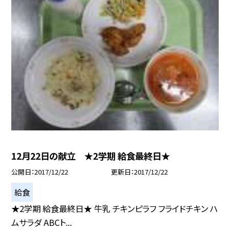
12月22日の献立 ★2学期 給食最終日★
公開日
2017/12/22
更新日
2017/12/22
給食
★2学期 給食最終日★ 牛乳 チキンピラフ フライドチキン ハ
ムサラダ ABCト...