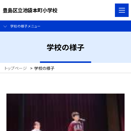
豊島区立池袋本町小学校
学校の様子メニュー
学校の様子
トップページ
>
学校の様子