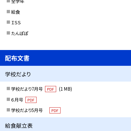
全学年
給食
ＩＳＳ
たんぽぽ
配布文書
学校だより
学校だより7月号
(1 MB)
PDF
６月号
PDF
学校だより5月号
PDF
給食献立表