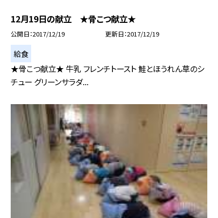
12月19日の献立 ★骨こつ献立★
公開日
2017/12/19
更新日
2017/12/19
給食
★骨こつ献立★ 牛乳 フレンチトースト 鮭とほうれん草のシ
チュー グリーンサラダ...