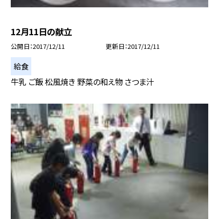
12月11日の献立
公開日
2017/12/11
更新日
2017/12/11
給食
牛乳 ご飯 松風焼き 野菜の和え物 さつま汁