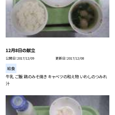
12月8日の献立
公開日
2017/12/09
更新日
2017/12/08
給食
牛乳 ご飯 鶏のみそ焼き キャベツの和え物 いわしのつみれ
汁