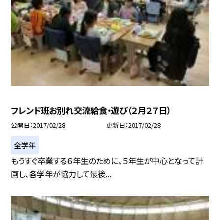
フレンド班お別れ交流給食・遊び（２月２７日）
公開日
2017/02/28
更新日
2017/02/28
全学年
もうすぐ卒業する６年生のために、５年生が中心となって計
画し、各学年が協力して最後...