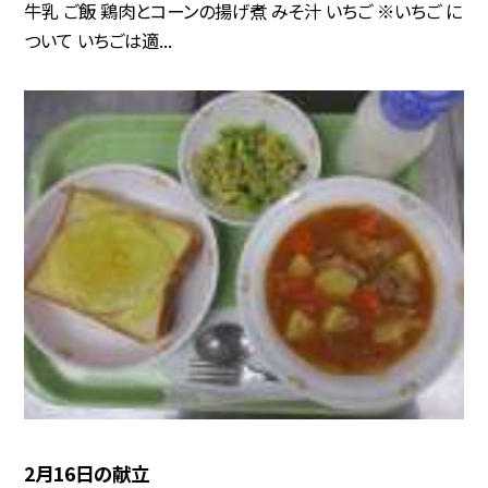
牛乳 ご飯 鶏肉とコーンの揚げ煮 みそ汁 いちご ※いちご に
ついて いちごは適...
2月16日の献立