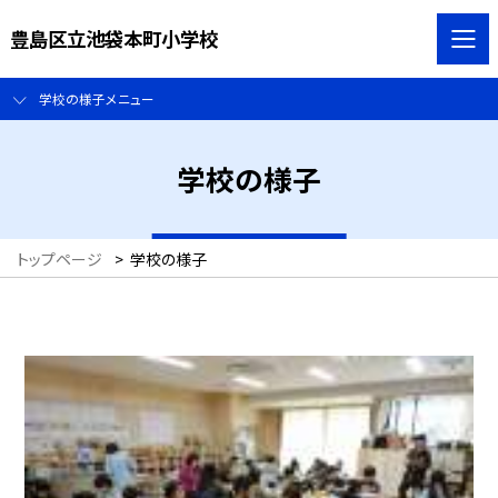
豊島区立池袋本町小学校
学校の様子メニュー
学校の様子
トップページ
>
学校の様子