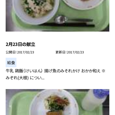
2月23日の献立
公開日
2017/02/23
更新日
2017/02/23
給食
牛乳 鶏飯（けいはん） 揚げ魚のみそれかけ おかか和え ※
みぞれ(大根) につい...