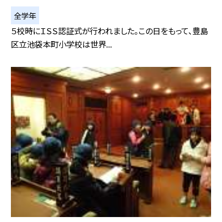
全学年
５校時にＩＳＳ認証式が行われました。この日をもって、豊島
区立池袋本町小学校は世界...