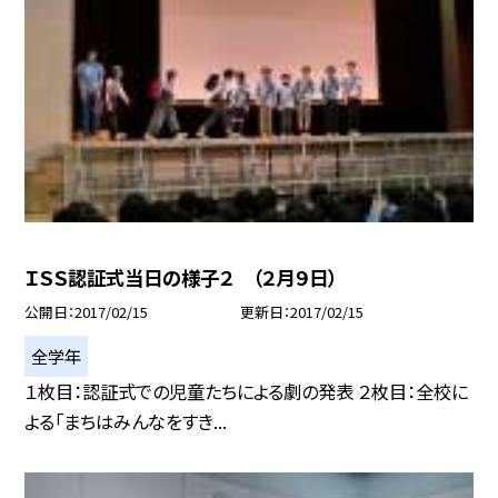
ＩＳＳ認証式当日の様子２ （２月９日）
公開日
2017/02/15
更新日
2017/02/15
全学年
１枚目：認証式での児童たちによる劇の発表 ２枚目：全校に
よる「まちはみんなをすき...