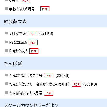
PDF
学校だより5月号
PDF
給食献立表
７月献立表
(271 KB)
PDF
R8献立表.6
PDF
R８献立表.5
PDF
たんぽぽ
たんぽぽだより７月号
(264 KB)
PDF
たんぽぽだより 令和8年度6月号（HP）
(263 KB)
PDF
たんぽぽだより５月号
PDF
スクールカウンセラーだより