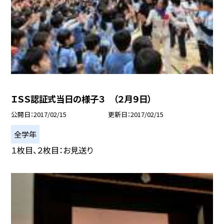
ＩＳＳ認証式当日の様子３ （２月９日）
公開日
2017/02/15
更新日
2017/02/15
全学年
１枚目、２枚目：お見送り