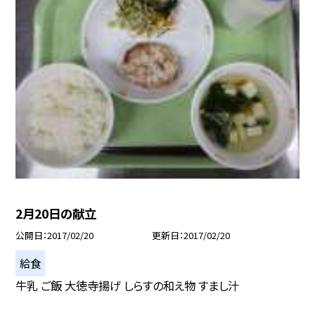
2月20日の献立
公開日
2017/02/20
更新日
2017/02/20
給食
牛乳 ご飯 大徳寺揚げ しらすの和え物 すまし汁