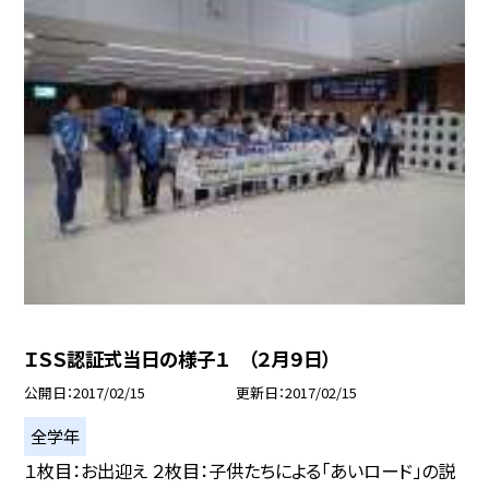
ＩＳＳ認証式当日の様子１ （２月９日）
公開日
2017/02/15
更新日
2017/02/15
全学年
１枚目：お出迎え ２枚目：子供たちによる「あいロード」の説