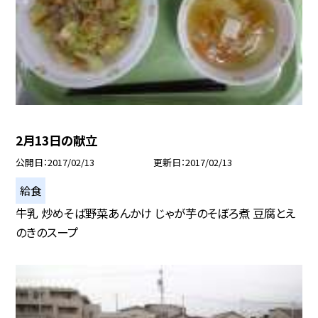
2月13日の献立
公開日
2017/02/13
更新日
2017/02/13
給食
牛乳 炒めそば野菜あんかけ じゃが芋のそぼろ煮 豆腐とえ
のきのスープ