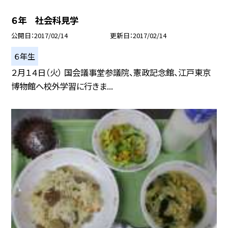
６年 社会科見学
公開日
2017/02/14
更新日
2017/02/14
６年生
２月１４日（火） 国会議事堂参議院、憲政記念館、江戸東京
博物館へ校外学習に行きま...