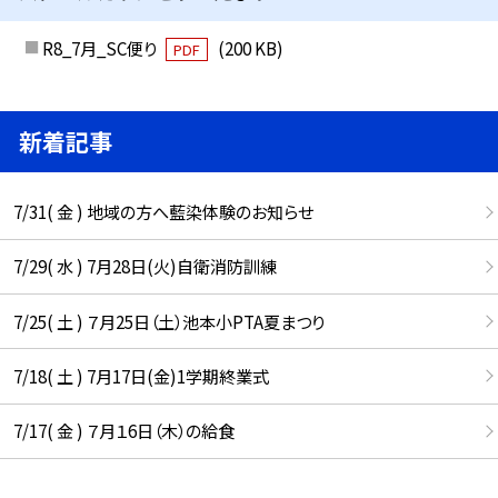
R8_7月_SC便り
(200 KB)
PDF
新着記事
7/31( 金 ) 地域の方へ藍染体験のお知らせ
7/29( 水 ) 7月28日(火)自衛消防訓練
7/25( 土 ) ７月25日（土）池本小PTA夏まつり
7/18( 土 ) 7月17日(金)1学期終業式
7/17( 金 ) ７月１6日（木）の給食