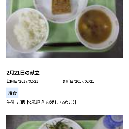
2月21日の献立
公開日
2017/02/21
更新日
2017/02/21
給食
牛乳 ご飯 松風焼き お浸し なめこ汁