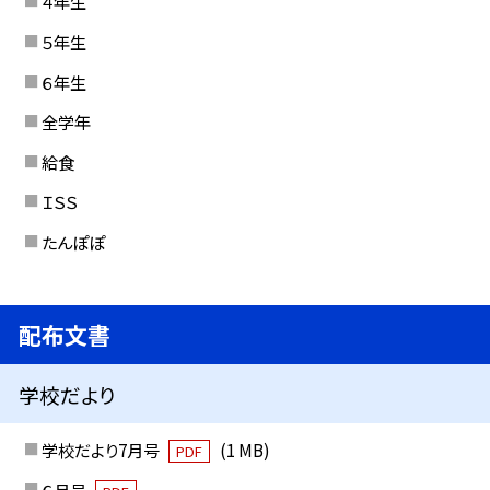
４年生
５年生
６年生
全学年
給食
ＩＳＳ
たんぽぽ
配布文書
学校だより
学校だより7月号
(1 MB)
PDF
６月号