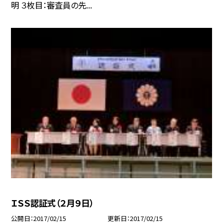
明 ３枚目：審査員の先...
ＩＳＳ認証式（２月９日）
公開日
2017/02/15
更新日
2017/02/15