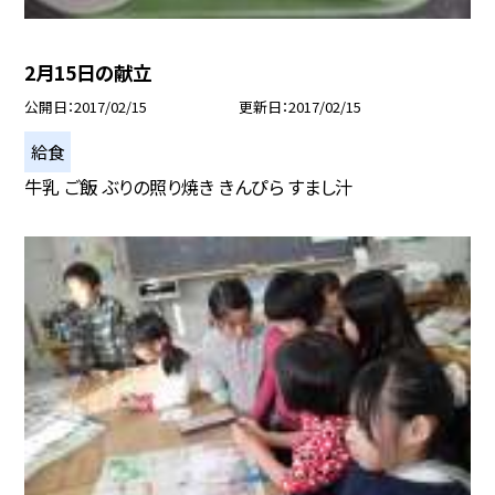
2月15日の献立
公開日
2017/02/15
更新日
2017/02/15
給食
牛乳 ご飯 ぶりの照り焼き きんぴら すまし汁