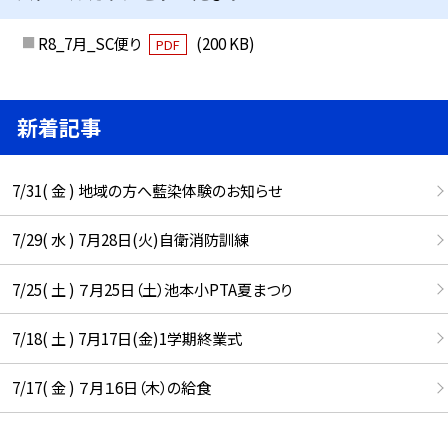
R8_7月_SC便り
(200 KB)
PDF
新着記事
7/31( 金 ) 地域の方へ藍染体験のお知らせ
7/29( 水 ) 7月28日(火)自衛消防訓練
7/25( 土 ) ７月25日（土）池本小PTA夏まつり
7/18( 土 ) 7月17日(金)1学期終業式
7/17( 金 ) ７月１6日（木）の給食