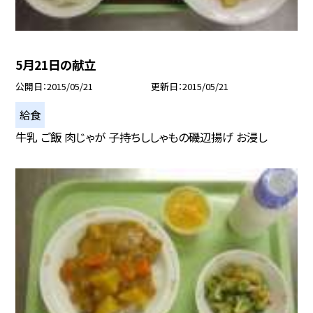
5月21日の献立
公開日
2015/05/21
更新日
2015/05/21
給食
牛乳 ご飯 肉じゃが 子持ちししゃもの磯辺揚げ お浸し