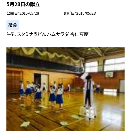
5月28日の献立
公開日
2015/05/28
更新日
2015/05/28
給食
牛乳 スタミナうどん ハムサラダ 杏仁豆腐