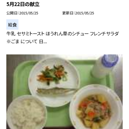
5月22日の献立
公開日
2015/05/25
更新日
2015/05/25
給食
牛乳 セサミトースト ほうれん草のシチュー フレンチサラダ
※ごま について 日...