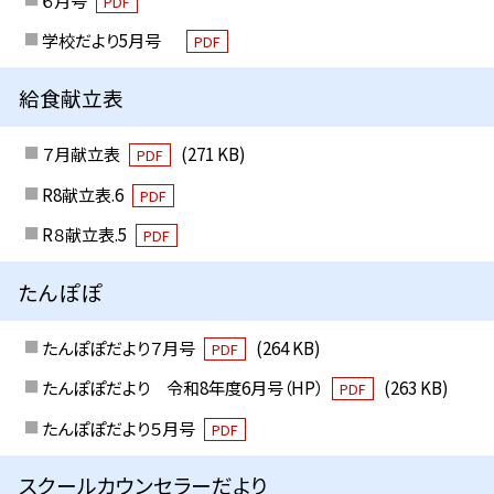
PDF
学校だより5月号
PDF
給食献立表
７月献立表
(271 KB)
PDF
R8献立表.6
PDF
R８献立表.5
PDF
たんぽぽ
たんぽぽだより７月号
(264 KB)
PDF
たんぽぽだより 令和8年度6月号（HP）
(263 KB)
PDF
たんぽぽだより５月号
PDF
スクールカウンセラーだより