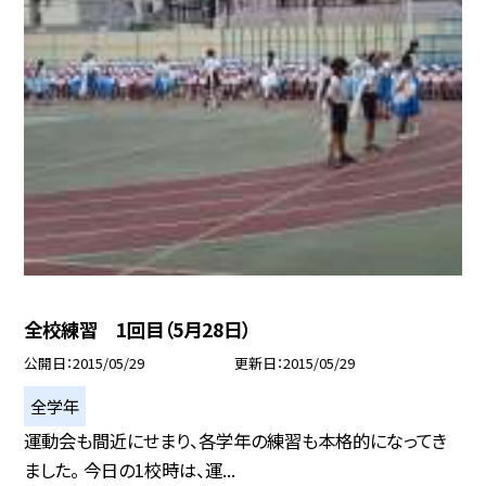
全校練習 1回目（5月28日）
公開日
2015/05/29
更新日
2015/05/29
全学年
運動会も間近にせまり、各学年の練習も本格的になってき
ました。 今日の1校時は、運...