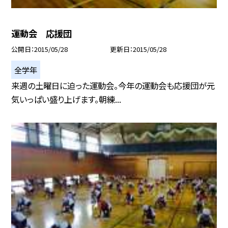
運動会 応援団
公開日
2015/05/28
更新日
2015/05/28
全学年
来週の土曜日に迫った運動会。今年の運動会も応援団が元
気いっぱい盛り上げます。朝練...