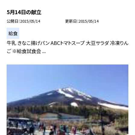
5月14日の献立
公開日
2015/05/14
更新日
2015/05/14
給食
牛乳 きなこ揚げパン ABCトマトスープ 大豆サラダ 冷凍りん
ご ※給食試食会 ...