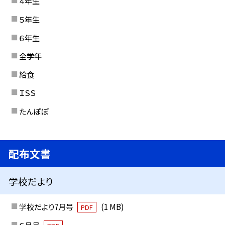
４年生
５年生
６年生
全学年
給食
ＩＳＳ
たんぽぽ
配布文書
学校だより
学校だより7月号
(1 MB)
PDF
６月号