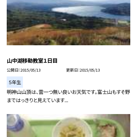
山中湖移動教室１日目
公開日
2015/05/13
更新日
2015/05/13
５年生
明神山山頂は、雲一つ無い良いお天気です。富士山もすそ野
まではっきりと見えています...