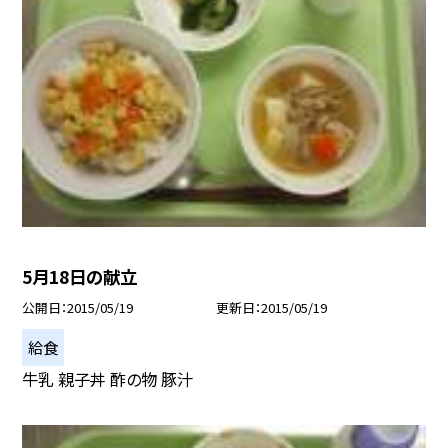
5月18日の献立
公開日
2015/05/19
更新日
2015/05/19
給食
牛乳 親子丼 酢の物 豚汁