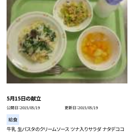
5月15日の献立
公開日
2015/05/19
更新日
2015/05/19
給食
牛乳 生パスタのクリームソース ツナ入りサラダ ナタデココ