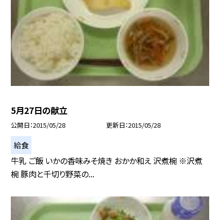
5月27日の献立
公開日
2015/05/28
更新日
2015/05/28
給食
牛乳 ご飯 いかの香味みそ焼き おかか和え 沢煮椀 ※沢煮
椀 豚肉と千切り野菜の...