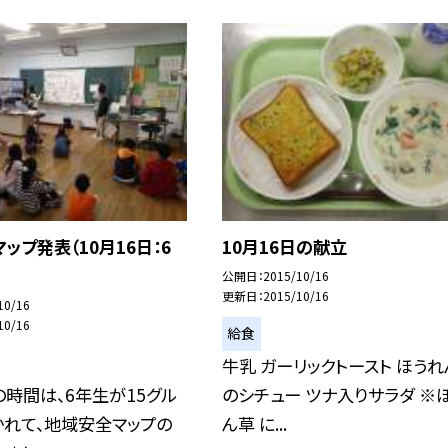
ップ発表（10月16日：6
10月16日の献立
公開日
2015/10/16
更新日
2015/10/16
10/16
10/16
給食
牛乳 ガーリックトースト ほう
時間は、6年生が15グル
のシチュー ツナ入りサラダ ※
かれて、地域安全マップの
ん草 に...