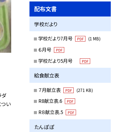
配布文書
学校だより
学校だより7月号
(1 MB)
PDF
６月号
PDF
学校だより5月号
PDF
給食献立表
７月献立表
(271 KB)
PDF
ラダ
R8献立表.6
PDF
につい
R８献立表.5
PDF
たんぽぽ