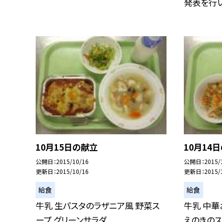
発表を行いま
10月15日の献立
10月14
公開日
2015/10/16
公開日
2015/
更新日
2015/10/16
更新日
2015/
給食
給食
牛乳 生パスタのラザニア風 野菜ス
牛乳 中華
ープ グリーンサラダ
えのきの