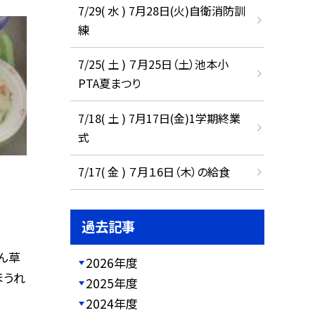
7/29( 水 ) 7月28日(火)自衛消防訓
練
7/25( 土 ) ７月25日（土）池本小
PTA夏まつり
7/18( 土 ) 7月17日(金)1学期終業
式
7/17( 金 ) ７月１6日（木）の給食
過去記事
れん草
2026年度
ほうれ
2025年度
2024年度