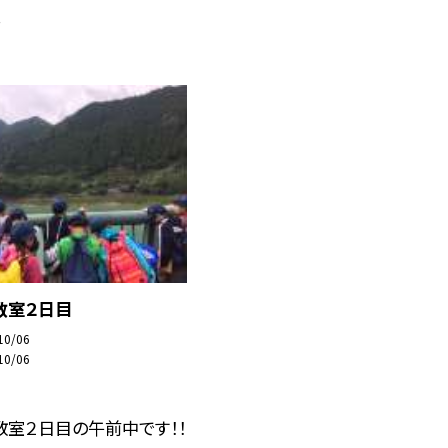
.
教室２日目
10/06
10/06
教室２日目の午前中です！！