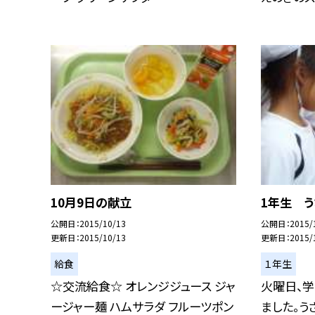
10月9日の献立
1年生 
公開日
2015/10/13
公開日
2015/
更新日
2015/10/13
更新日
2015/
給食
１年生
☆交流給食☆ オレンジジュース ジャ
火曜日、
ージャー麺 ハムサラダ フルーツポン
ました。う