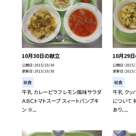
10月30日の献立
10月29
公開日
2015/10/30
公開日
2015/
更新日
2015/10/30
更新日
2015/
給食
給食
牛乳 カレーピラフ レモン風味サラダ
牛乳 クッ
ＡＢＣトマトスープ スィートパンプキ
について 
ン ※...
あり、...