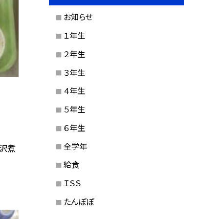
お知らせ
１年生
２年生
３年生
４年生
５年生
６年生
全学年
 沢煮
給食
ＩＳＳ
たんぽぽ