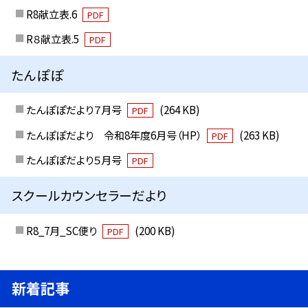
R8献立表.6
PDF
R８献立表.5
PDF
たんぽぽ
たんぽぽだより７月号
(264 KB)
PDF
たんぽぽだより 令和8年度6月号（HP）
(263 KB)
PDF
たんぽぽだより５月号
PDF
スクールカウンセラーだより
R8_7月_SC便り
(200 KB)
PDF
新着記事