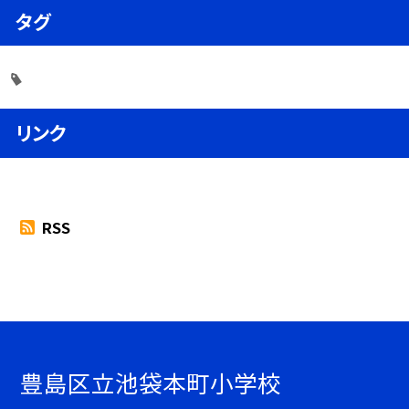
タグ
リンク
RSS
豊島区立池袋本町小学校