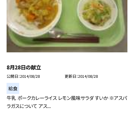
8月28日の献立
公開日
2014/08/28
更新日
2014/08/28
給食
牛乳 ポークカレーライス レモン風味サラダ すいか ※アスパ
ラガスについて アス...