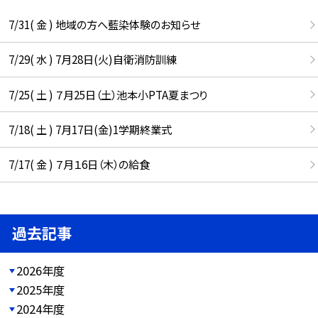
7/31( 金 ) 地域の方へ藍染体験のお知らせ
7/29( 水 ) 7月28日(火)自衛消防訓練
7/25( 土 ) ７月25日（土）池本小PTA夏まつり
7/18( 土 ) 7月17日(金)1学期終業式
7/17( 金 ) ７月１6日（木）の給食
過去記事
2026年度
2025年度
2024年度