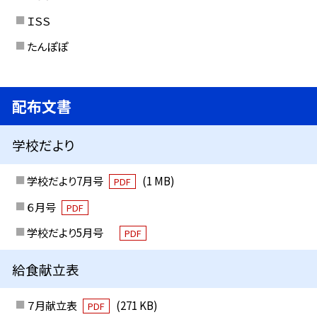
ＩＳＳ
たんぽぽ
配布文書
学校だより
学校だより7月号
(1 MB)
PDF
６月号
PDF
学校だより5月号
PDF
給食献立表
７月献立表
(271 KB)
PDF