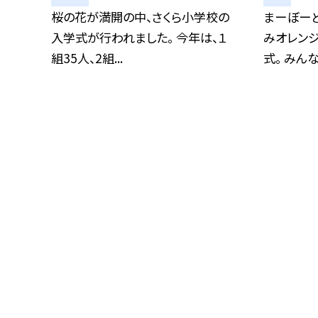
桜の花が満開の中、さくら小学校の
まーぼーど
入学式が行われました。 今年は、１
みオレンジ
組35人、2組...
式。 みんな.