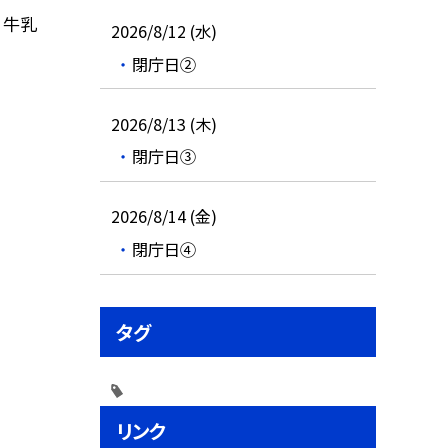
 牛乳
2026/8/12 (水)
閉庁日②
2026/8/13 (木)
閉庁日③
2026/8/14 (金)
閉庁日④
タグ
リンク