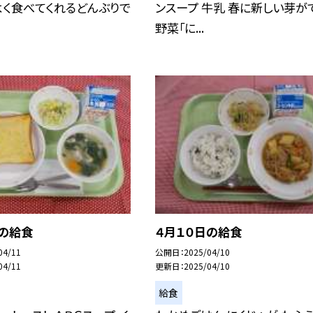
よく食べてくれるどんぶりで
ンスープ 牛乳 春に新しい芽が
野菜「に...
日の給食
４月１０日の給食
04/11
公開日
2025/04/10
04/11
更新日
2025/04/10
給食