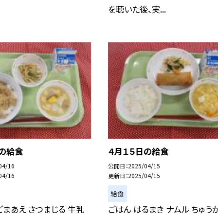
を聴いた後、実...
日の給食
４月１５日の給食
04/16
公開日
2025/04/15
04/16
更新日
2025/04/15
給食
ごまあえ さつまじる 牛乳
ごはん はるまき ナムル ちゅう