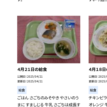
４月２１日の給食
４月１８
公開日
2025/04/21
公開日
2025/
更新日
2025/04/21
更新日
2025/
給食
給食
ごはん さごちのみそやき やさいのう
チキンピラ
まに すましじる 牛乳 さごちは成長す
オレンジ 