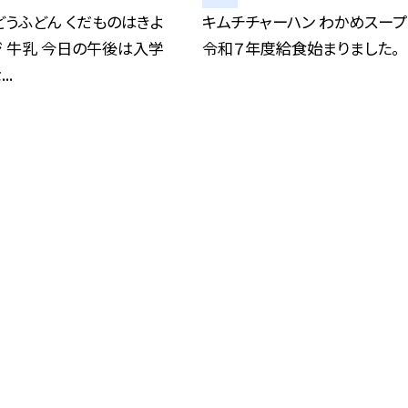
うふどん くだものはきよ
キムチチャーハン わかめスープ
 牛乳 今日の午後は入学
令和７年度給食始まりました。
..