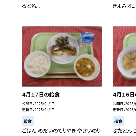
ると名...
きよみオ...
４月１７日の給食
４月１６
公開日
2025/04/17
公開日
2025/
更新日
2025/04/17
更新日
2025/
給食
給食
ごはん めだいのてりやき やさいのり
ぶたどん 