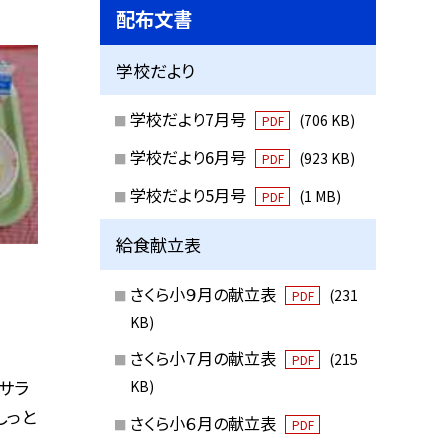
配布文書
学校だより
学校だより7月号
(706 KB)
PDF
学校だより6月号
(923 KB)
PDF
学校だより5月号
(1 MB)
PDF
給食献立表
さくら小９月の献立表
(231
PDF
KB)
さくら小７月の献立表
(215
PDF
こサラ
KB)
しっと
さくら小６月の献立表
PDF