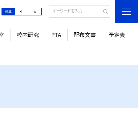
標準
中
大
室
校内研究
PTA
配布文書
予定表