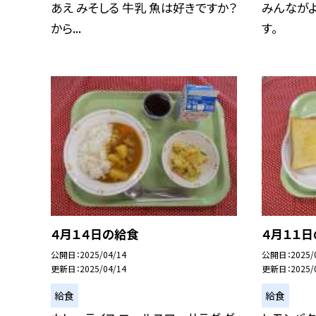
あえ みそしる 牛乳 魚は好きですか？
みんなが
から...
す。
４月１４日の給食
４月１１
公開日
2025/04/14
公開日
2025/
更新日
2025/04/14
更新日
2025/
給食
給食