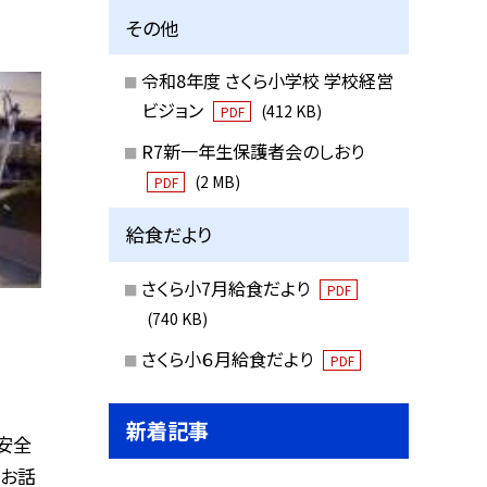
その他
令和8年度 さくら小学校 学校経営
ビジョン
(412 KB)
PDF
R7新一年生保護者会のしおり
(2 MB)
PDF
給食だより
さくら小7月給食だより
PDF
(740 KB)
さくら小６月給食だより
PDF
新着記事
安全
でお話