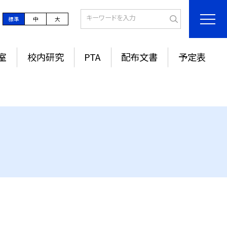
標準
中
大
室
校内研究
PTA
配布文書
予定表