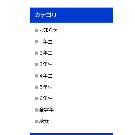
カテゴリ
お知らせ
１年生
２年生
３年生
４年生
５年生
６年生
全学年
給食