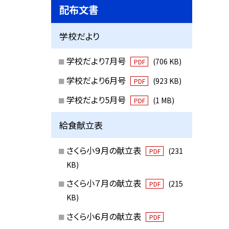
配布文書
学校だより
学校だより7月号
(706 KB)
PDF
学校だより6月号
(923 KB)
PDF
学校だより5月号
(1 MB)
PDF
給食献立表
さくら小９月の献立表
(231
PDF
KB)
さくら小７月の献立表
(215
PDF
KB)
さくら小６月の献立表
PDF