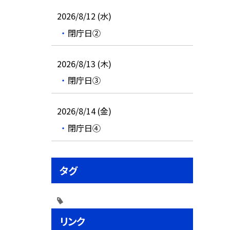
2026/8/12 (水)
閉庁日②
2026/8/13 (木)
閉庁日③
2026/8/14 (金)
閉庁日④
タグ
リンク