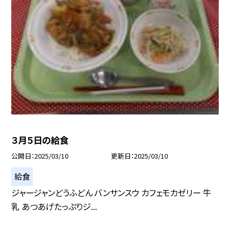
３月５日の給食
公開日
2025/03/10
更新日
2025/03/10
給食
ジャージャンどうふどん バンサンスウ カフェモカゼリー 牛
乳 あつあげたっぷりジ...