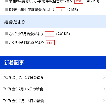
令和8年度 さくら小学校 学校経営ビジョン
(412 KB)
PDF
R7新一年生保護者会のしおり
(2 MB)
PDF
給食だより
さくら小7月給食だより
(740 KB)
PDF
さくら小６月給食だより
PDF
新着記事
7/17( 金 ) ７月１７日の給食
7/17( 金 ) 7月１６日の給食
7/17( 金 ) ７月１５日の給食