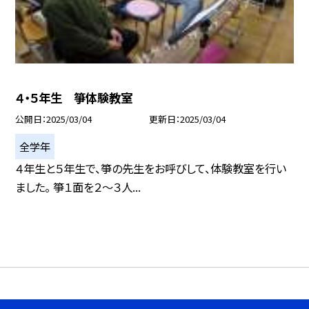
４・５年生 箏体験教室
公開日
2025/03/04
更新日
2025/03/04
全学年
４年生と５年生で、箏の先生をお呼びして、体験教室を行い
ました。 箏１面を２〜３人...