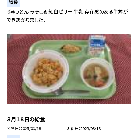
給食
ぎゅうどん みそしる 紅白ゼリー 牛乳 存在感のある牛丼が
できあがりました。
３月１８日の給食
公開日
2025/03/18
更新日
2025/03/18