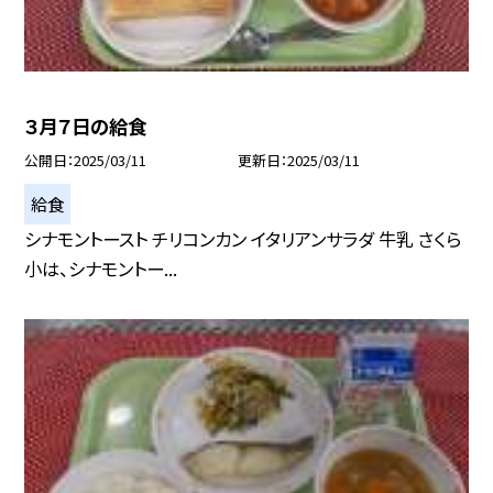
３月７日の給食
公開日
2025/03/11
更新日
2025/03/11
給食
シナモントースト チリコンカン イタリアンサラダ 牛乳 さくら
小は、シナモントー...