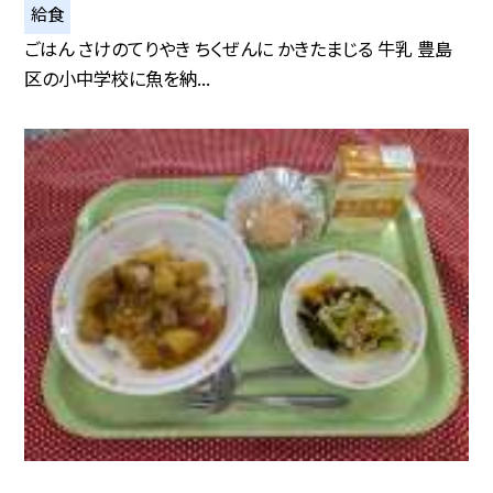
給食
ごはん さけのてりやき ちくぜんに かきたまじる 牛乳 豊島
区の小中学校に魚を納...