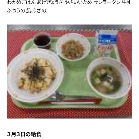
わかめごはん あげぎょうざ やさいいため サンラータン 牛乳
ふつうのぎょうざの...
３月３日の給食