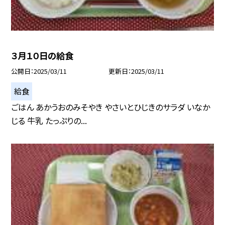
３月１０日の給食
公開日
2025/03/11
更新日
2025/03/11
給食
ごはん あかうおのみそやき やさいとひじきのサラダ いなか
じる 牛乳 たっぷりの...