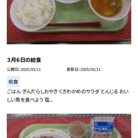
３月６日の給食
公開日
2025/03/11
更新日
2025/03/11
給食
ごはん ぎんだらしおやき くきわかめのサラダ とんじる おい
しい魚を食べよう 塩...