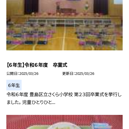
【６年生】令和６年度 卒業式
公開日
2025/03/26
更新日
2025/03/26
６年生
令和６年度 豊島区立さくら小学校 第２３回卒業式を挙行し
ました。 児童ひとりひと...