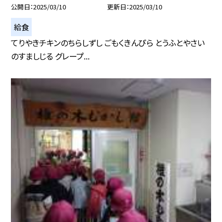
公開日
2025/03/10
更新日
2025/03/10
給食
てりやきチキンのちらしずし ごもくきんぴら とうふとやさい
のすましじる グレープ...