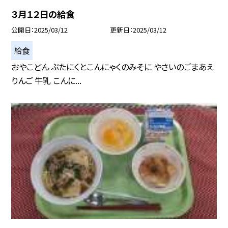
３月１２日の給食
公開日
2025/03/12
更新日
2025/03/12
給食
おやこどん ぶたにくとこんにゃくのみそに やさいのごまあえ
りんご 牛乳 こんに...