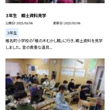
３年生 郷土資料見学
公開日
2025/03/06
更新日
2025/03/06
３年生
椎名町小学校の「椎の木むかし館」に行き、郷土資料を見学
しました。 昔の貴重な道具...