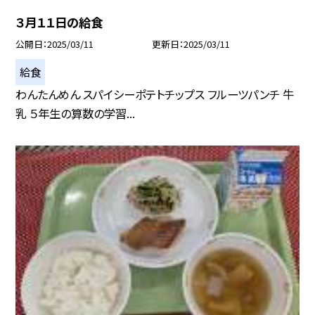
３月１１日の給食
公開日
2025/03/11
更新日
2025/03/11
給食
わんたんめん スパイシーポテトチップス フルーツパンチ 牛
乳 ５年生の算数の学習...