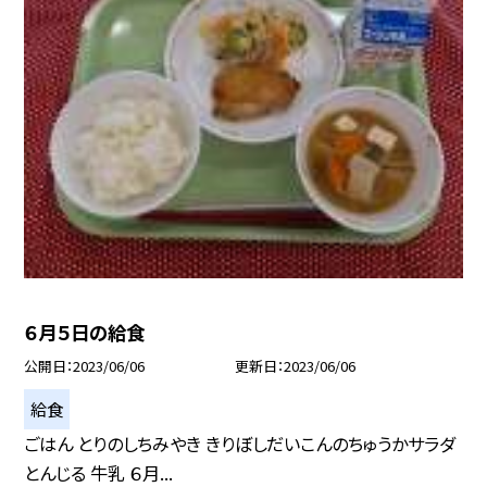
６月５日の給食
公開日
2023/06/06
更新日
2023/06/06
給食
ごはん とりのしちみやき きりぼしだいこんのちゅうかサラダ
とんじる 牛乳 ６月...