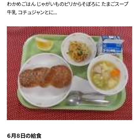
わかめごはん じゃがいものピリからそぼろに たまごスープ
牛乳 コチュジャンとに...
６月８日の給食