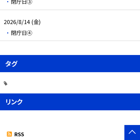
閉庁日③
2026/8/14 (金)
閉庁日④
タグ
リンク
RSS