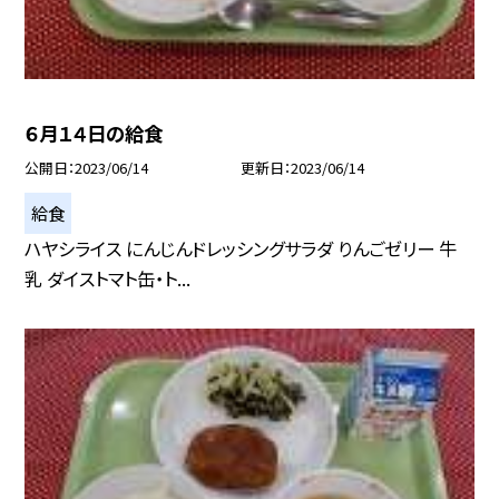
６月１４日の給食
公開日
2023/06/14
更新日
2023/06/14
給食
ハヤシライス にんじんドレッシングサラダ りんごゼリー 牛
乳 ダイストマト缶・ト...