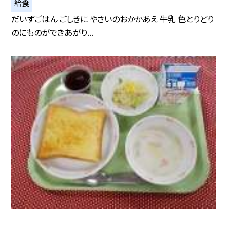
給食
だいずごはん ごしきに やさいのおかかあえ 牛乳 色とりどり
のにものができあがり...