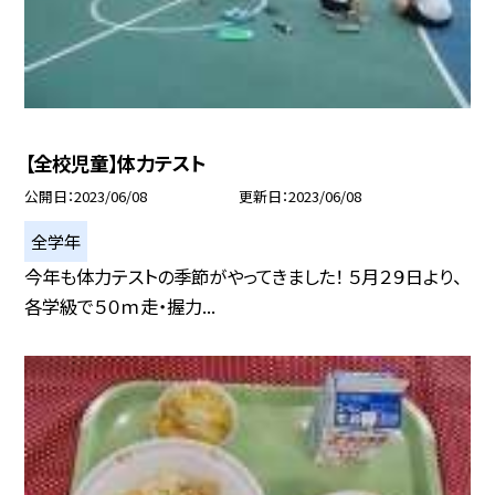
【全校児童】体力テスト
公開日
2023/06/08
更新日
2023/06/08
全学年
今年も体力テストの季節がやってきました！ ５月２９日より、
各学級で５０ｍ走・握力...