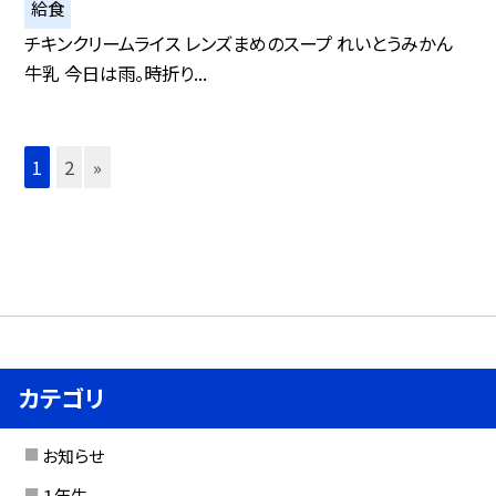
給食
チキンクリームライス レンズまめのスープ れいとうみかん
牛乳 今日は雨。時折り...
1
2
»
カテゴリ
お知らせ
１年生