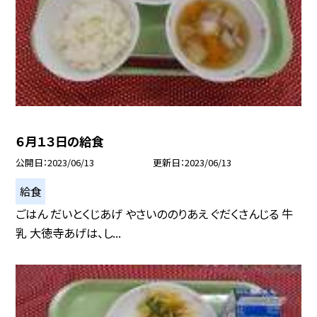
６月１３日の給食
公開日
2023/06/13
更新日
2023/06/13
給食
ごはん だいとくじあげ やさいののりあえ ぐだくさんじる 牛
乳 大徳寺あげは、し...