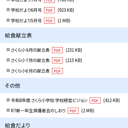
学校だより6月号
(923 KB)
PDF
学校だより5月号
(1 MB)
PDF
給食献立表
さくら小９月の献立表
(231 KB)
PDF
さくら小７月の献立表
(215 KB)
PDF
さくら小６月の献立表
PDF
その他
令和8年度 さくら小学校 学校経営ビジョン
(412 KB)
PDF
R7新一年生保護者会のしおり
(2 MB)
PDF
給食だより