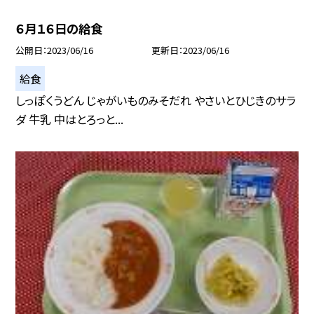
６月１６日の給食
公開日
2023/06/16
更新日
2023/06/16
給食
しっぽくうどん じゃがいものみそだれ やさいとひじきのサラ
ダ 牛乳 中はとろっと...