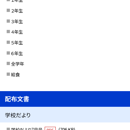
２年生
３年生
４年生
５年生
６年生
全学年
給食
配布文書
学校だより
学校だより7月号
(706 KB)
PDF