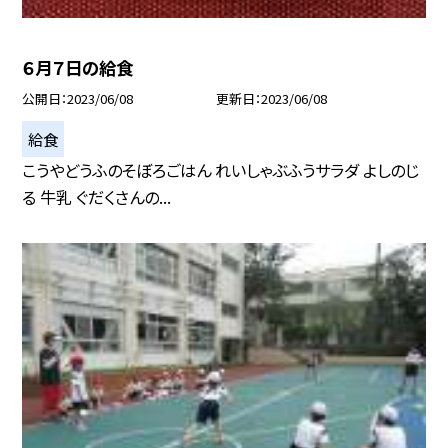
６月７日の給食
公開日
2023/06/08
更新日
2023/06/08
給食
こうやどうふのそぼろごはん れいしゃぶふうサラダ よしのじ
る 牛乳 ぐだくさんの...