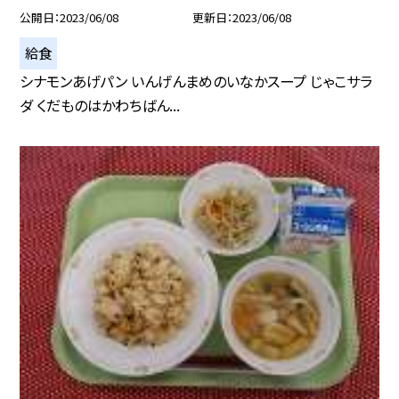
公開日
2023/06/08
更新日
2023/06/08
給食
シナモンあげパン いんげんまめのいなかスープ じゃこサラ
ダ くだものはかわちばん...