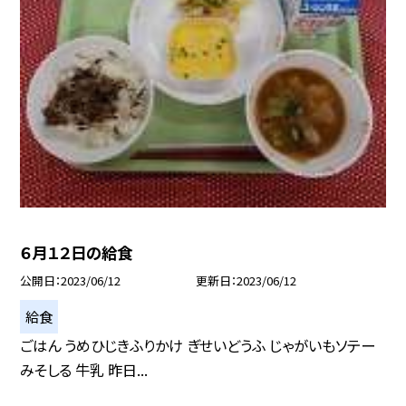
６月１２日の給食
公開日
2023/06/12
更新日
2023/06/12
給食
ごはん うめひじきふりかけ ぎせいどうふ じゃがいもソテー
みそしる 牛乳 昨日...