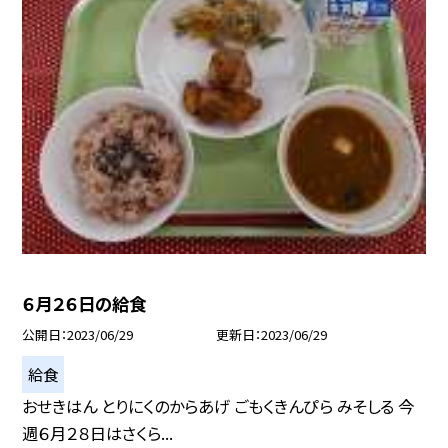
６月２６日の給食
公開日
2023/06/29
更新日
2023/06/29
給食
おせきはん とりにくのからあげ ごもくきんぴら みそしる 今
週６月２８日はさくら...