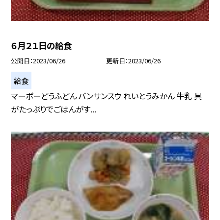
６月２１日の給食
公開日
2023/06/26
更新日
2023/06/26
給食
マーボーどうふどん バンサンスウ れいとうみかん 牛乳 具
がたっぷりでごはんがす...