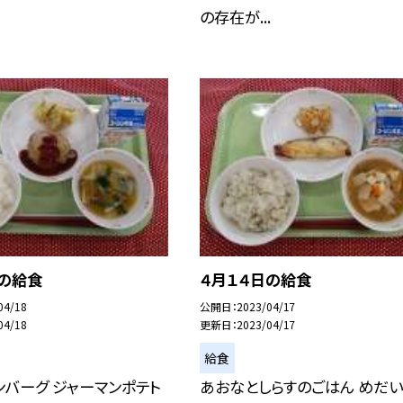
の存在が...
日の給食
４月１４日の給食
04/18
公開日
2023/04/17
04/18
更新日
2023/04/17
給食
ンバーグ ジャーマンポテト
あおなとしらすのごはん めだ