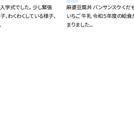
入学式でした。 少し緊張
麻婆豆腐丼 バンサンスウ くだ
子、わくわくしている様子、
いちご 牛乳 令和５年度の給食
.
まりました...