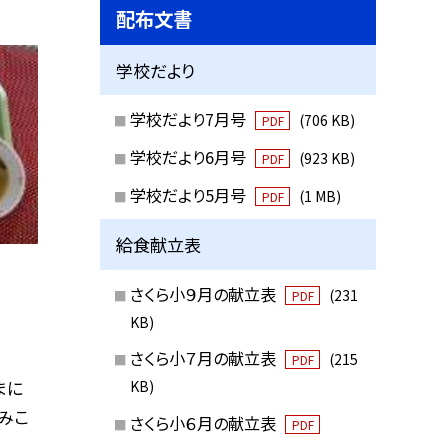
配布文書
学校だより
学校だより7月号
(706 KB)
PDF
学校だより6月号
(923 KB)
PDF
学校だより5月号
(1 MB)
PDF
給食献立表
さくら小９月の献立表
(231
PDF
KB)
さくら小７月の献立表
(215
PDF
まに
KB)
しみこ
さくら小６月の献立表
PDF