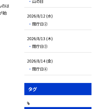
山の日
ものは
が始
2026/8/12 (水)
閉庁日②
2026/8/13 (木)
閉庁日③
2026/8/14 (金)
閉庁日④
タグ