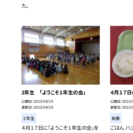
た。
2年生 「ようこそ１年生の会」
４月１７
公開日
2023/04/19
公開日
2023/
更新日
2023/04/19
更新日
2023/
２年生
給食
４月１７日に「ようこそ１年生の会」を
ごはん ハ