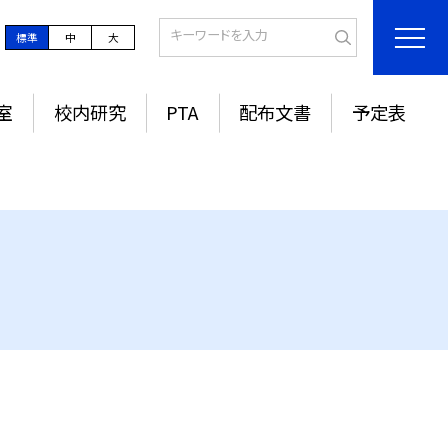
標準
中
大
室
校内研究
PTA
配布文書
予定表