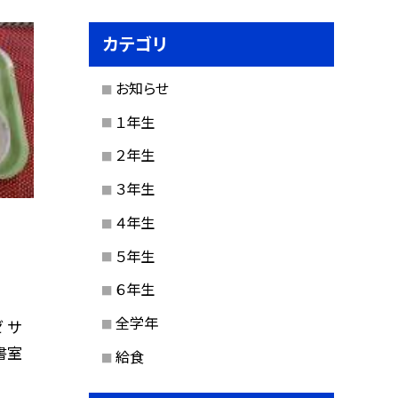
カテゴリ
お知らせ
１年生
２年生
３年生
４年生
５年生
６年生
全学年
 サ
書室
給食