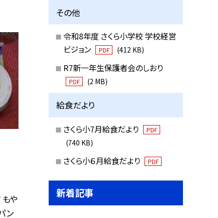
その他
令和8年度 さくら小学校 学校経営
ビジョン
(412 KB)
PDF
R7新一年生保護者会のしおり
(2 MB)
PDF
給食だより
さくら小7月給食だより
PDF
(740 KB)
さくら小６月給食だより
PDF
新着記事
 もや
パン