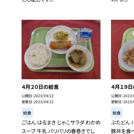
４月２０日の給食
４月１９
公開日
2023/04/22
公開日
2023/
更新日
2023/04/22
更新日
2023/
給食
給食
ごはん はるまき じゃこサラダ わかめ
ぶたどん 
スープ 牛乳 パリパリの春巻きでし
豚丼を食