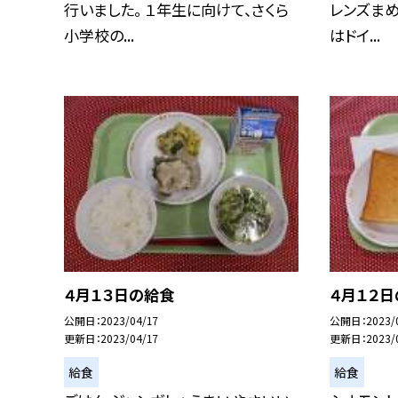
行いました。 １年生に向けて、さくら
レンズまめ
小学校の...
はドイ...
４月１３日の給食
４月１２
公開日
2023/04/17
公開日
2023/
更新日
2023/04/17
更新日
2023/
給食
給食