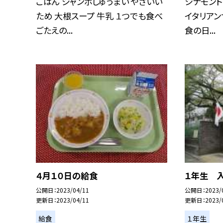
ごはん ジャンボしゅうまい やさいい
シナモント
ため 大根スープ 牛乳 １つでも食べ
イタリアン
ごたえの...
食の日...
４月１０日の給食
１年生 
公開日
2023/04/11
公開日
2023/
更新日
2023/04/11
更新日
2023/
給食
１年生