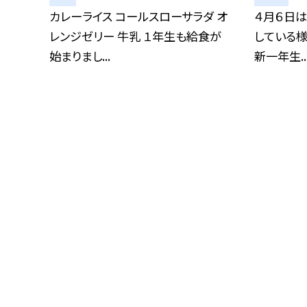
カレーライス コールスローサラダ オ
４月６日は
レンジゼリー 牛乳 １年生も給食が
している様
始まりまし...
新一年生..