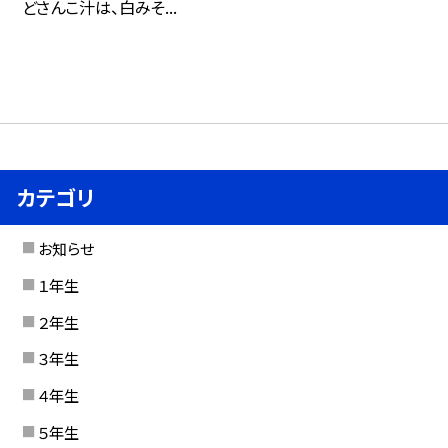
どさんこ汁は、白みそ...
カテゴリ
お知らせ
１年生
２年生
３年生
４年生
５年生