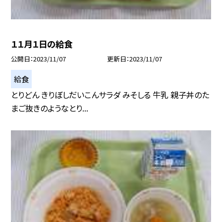
１１月１日の給食
公開日
2023/11/07
更新日
2023/11/07
給食
とりどん きりぼしだいこんサラダ みそしる 牛乳 親子丼のた
まご抜きのようなとり...