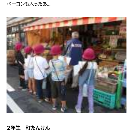
ベーコンも入ったあ...
２年生 町たんけん