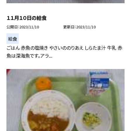
１１月１０日の給食
公開日
2023/11/10
更新日
2023/11/10
給食
ごはん 赤魚の塩焼き やさいののりあえ しらたま汁 牛乳 赤
魚は深海魚です。アラ...