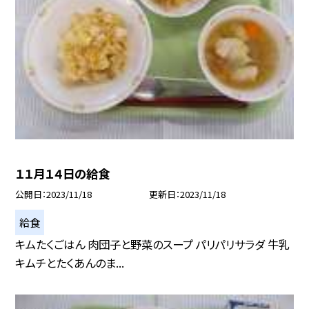
１１月１４日の給食
公開日
2023/11/18
更新日
2023/11/18
給食
キムたくごはん 肉団子と野菜のスープ パリパリサラダ 牛乳
キムチとたくあんのま...