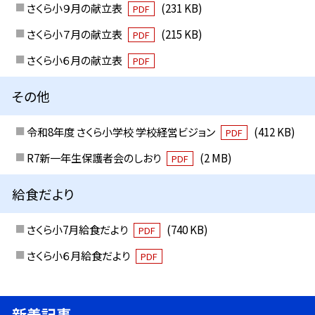
さくら小９月の献立表
(231 KB)
PDF
さくら小７月の献立表
(215 KB)
PDF
さくら小６月の献立表
PDF
その他
令和8年度 さくら小学校 学校経営ビジョン
(412 KB)
PDF
R7新一年生保護者会のしおり
(2 MB)
PDF
給食だより
さくら小7月給食だより
(740 KB)
PDF
さくら小６月給食だより
PDF
新着記事