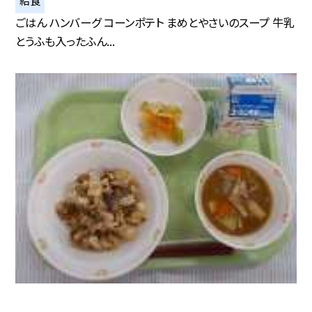
給食
ごはん ハンバーグ コーンポテト まめとやさいのスープ 牛乳
とうふも入ったふん...