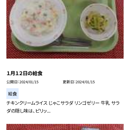
１月１２日の給食
公開日
2024/01/15
更新日
2024/01/15
給食
チキンクリームライス じゃこサラダ リンゴゼリー 牛乳 サラ
ダの隠し味は、ピリッ...