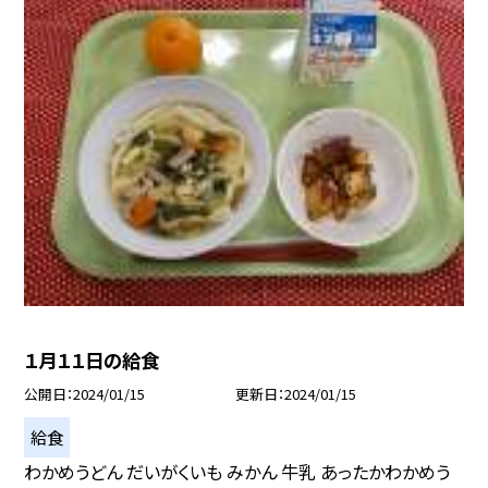
１月１１日の給食
公開日
2024/01/15
更新日
2024/01/15
給食
わかめうどん だいがくいも みかん 牛乳 あったかわかめう