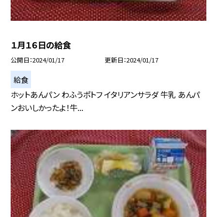
１月１６日の給食
公開日
2024/01/17
更新日
2024/01/17
給食
ホットあんパン わふうポトフ イタリアンサラダ 牛乳 あんパ
ンおいしかったよ！牛...