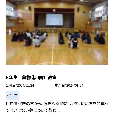
６年生 薬物乱用防止教室
公開日
2024/01/24
更新日
2024/01/24
６年生
目白警察署の方から、危険な薬物について、使い方を間違っ
てはいけない薬について教わ...