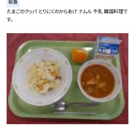
給食
たまごのクッパ とりにくのからあげ ナムル 牛乳 韓国料理で
す。