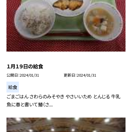
１月１９日の給食
公開日
2024/01/31
更新日
2024/01/31
給食
ごまごはん さわらのみそやき やさいいため とんじる 牛乳
魚に春と書いて鰆（さ...