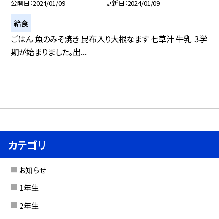
公開日
2024/01/09
更新日
2024/01/09
給食
ごはん 魚のみそ焼き 昆布入り大根なます 七草汁 牛乳 ３学
期が始まりました。出...
カテゴリ
お知らせ
１年生
２年生