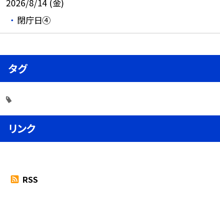
2026/8/14 (金)
閉庁日④
タグ
リンク
RSS