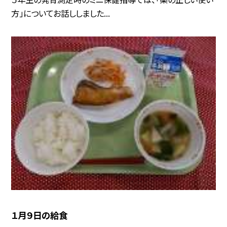
方」についてお話ししました...
１月９日の給食