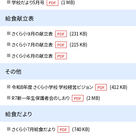
学校だより5月号
(1 MB)
PDF
給食献立表
さくら小９月の献立表
(231 KB)
PDF
さくら小７月の献立表
(215 KB)
PDF
さくら小６月の献立表
PDF
その他
令和8年度 さくら小学校 学校経営ビジョン
(412 KB)
PDF
R7新一年生保護者会のしおり
(2 MB)
PDF
給食だより
さくら小7月給食だより
(740 KB)
PDF