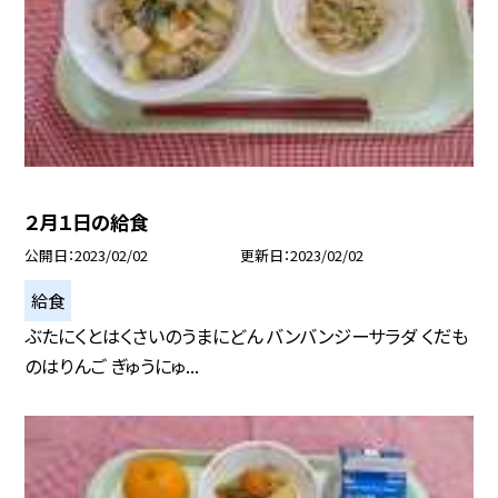
２月１日の給食
公開日
2023/02/02
更新日
2023/02/02
給食
ぶたにくとはくさいのうまにどん バンバンジーサラダ くだも
のはりんご ぎゅうにゅ...