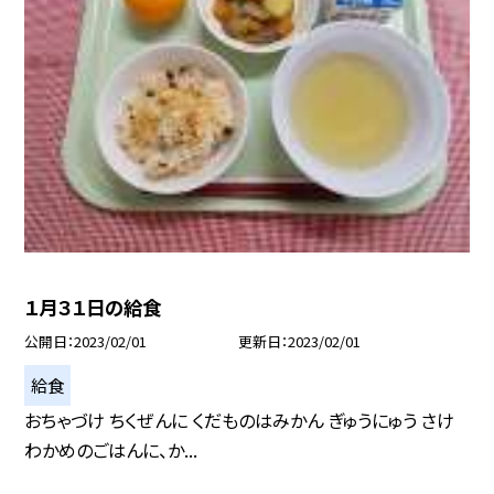
１月３１日の給食
公開日
2023/02/01
更新日
2023/02/01
給食
おちゃづけ ちくぜんに くだものはみかん ぎゅうにゅう さけ
わかめのごはんに、か...