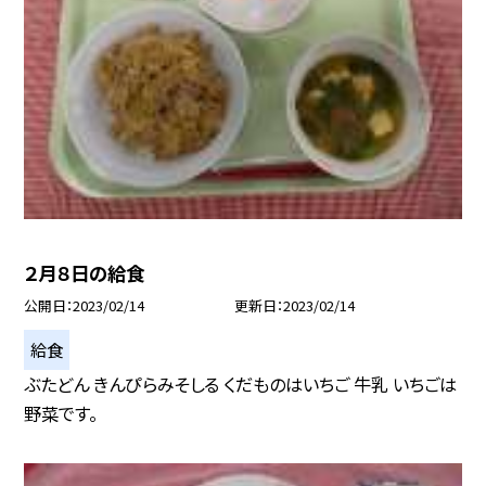
２月８日の給食
公開日
2023/02/14
更新日
2023/02/14
給食
ぶたどん きんぴらみそしる くだものはいちご 牛乳 いちごは
野菜です。