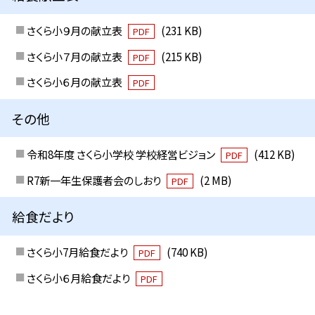
さくら小９月の献立表
(231 KB)
PDF
さくら小７月の献立表
(215 KB)
PDF
さくら小６月の献立表
PDF
その他
令和8年度 さくら小学校 学校経営ビジョン
(412 KB)
PDF
R7新一年生保護者会のしおり
(2 MB)
PDF
給食だより
さくら小7月給食だより
(740 KB)
PDF
さくら小６月給食だより
PDF