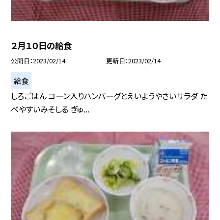
２月１０日の給食
公開日
2023/02/14
更新日
2023/02/14
給食
しろごはん コーン入りハンバーグとえいようやさいサラダ た
べやすいみそしる ぎゅ...