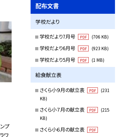
配布文書
学校だより
学校だより7月号
(706 KB)
PDF
学校だより6月号
(923 KB)
PDF
学校だより5月号
(1 MB)
PDF
給食献立表
さくら小９月の献立表
(231
PDF
KB)
さくら小７月の献立表
(215
PDF
KB)
ーンプ
さくら小６月の献立表
PDF
ラワ