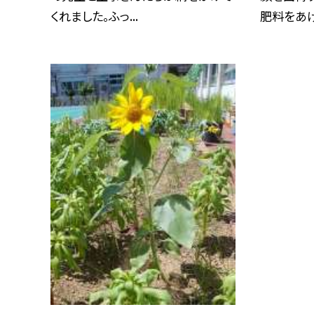
くれました。ふっ...
肥料をあげ