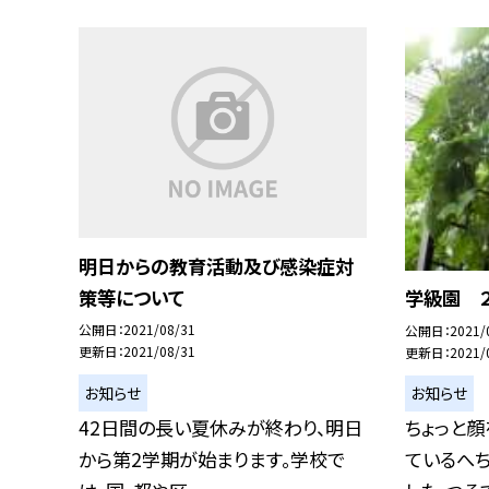
明日からの教育活動及び感染症対
策等について
学級園 
公開日
2021/08/31
公開日
2021/
更新日
2021/08/31
更新日
2021/
お知らせ
お知らせ
42日間の長い夏休みが終わり、明日
ちょっと顔
から第2学期が始まります。学校で
ているへ