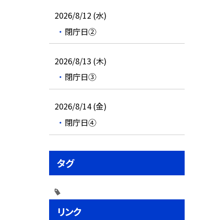
2026/8/12 (水)
閉庁日②
2026/8/13 (木)
閉庁日③
2026/8/14 (金)
閉庁日④
タグ
リンク