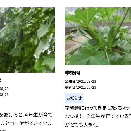
学級園
２
公開日
2021/08/23
更新日
2021/08/23
08/23
08/23
お知らせ
学級園に行ってきました。ちょっ
をあげると、４年生が育て
ない間に、２年生が育てている
ちまとゴーヤができていま
がとても大きく...