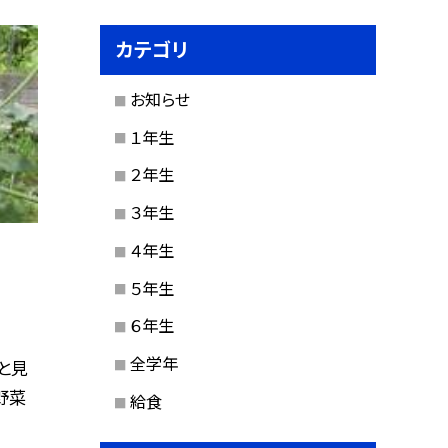
カテゴリ
お知らせ
１年生
２年生
３年生
４年生
５年生
６年生
全学年
と見
野菜
給食