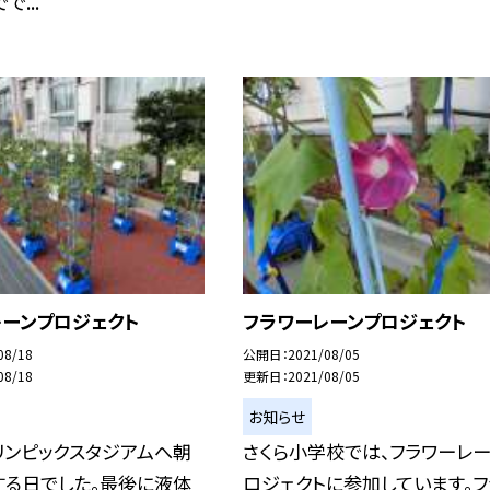
で...
レーンプロジェクト
フラワーレーンプロジェクト
08/18
公開日
2021/08/05
08/18
更新日
2021/08/05
お知らせ
リンピックスタジアムへ朝
さくら小学校では、フラワーレ
する日でした。最後に液体
ロジェクトに参加しています。フ