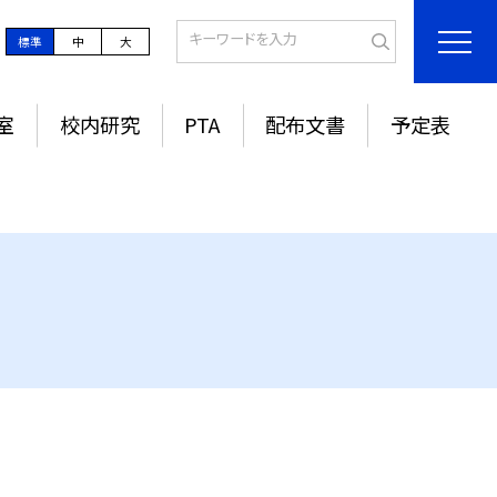
標準
中
大
室
校内研究
PTA
配布文書
予定表