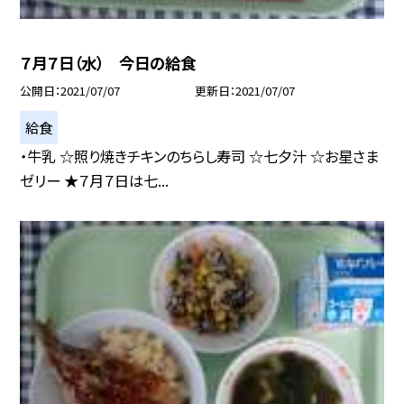
７月７日（水） 今日の給食
公開日
2021/07/07
更新日
2021/07/07
給食
・牛乳 ☆照り焼きチキンのちらし寿司 ☆七夕汁 ☆お星さま
ゼリー ★７月７日は七...