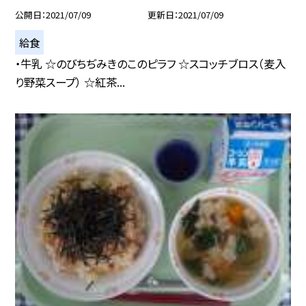
公開日
2021/07/09
更新日
2021/07/09
給食
・牛乳 ☆のびちぢみきのこのピラフ ☆スコッチブロス（麦入
り野菜スープ） ☆紅茶...