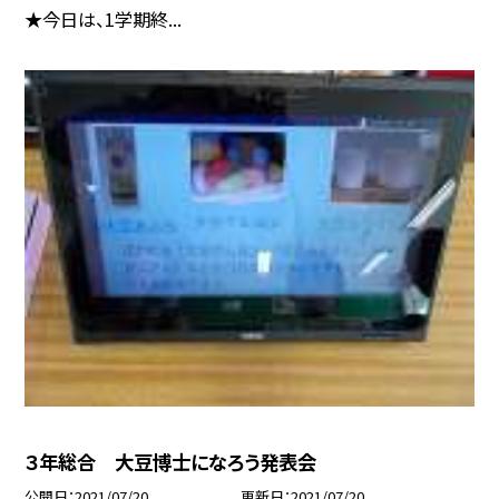
★今日は、1学期終...
３年総合 大豆博士になろう発表会
公開日
2021/07/20
更新日
2021/07/20