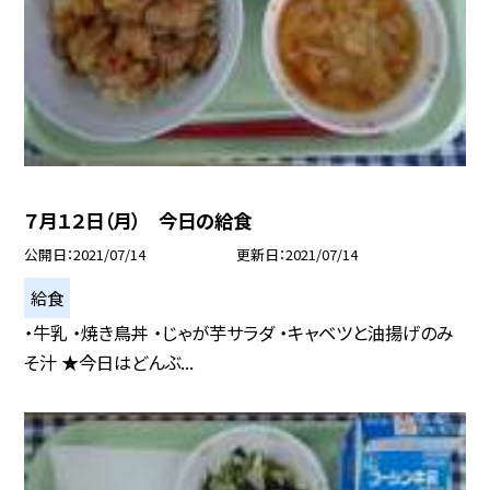
７月１２日（月） 今日の給食
公開日
2021/07/14
更新日
2021/07/14
給食
・牛乳 ・焼き鳥丼 ・じゃが芋サラダ ・キャベツと油揚げのみ
そ汁 ★今日はどんぶ...