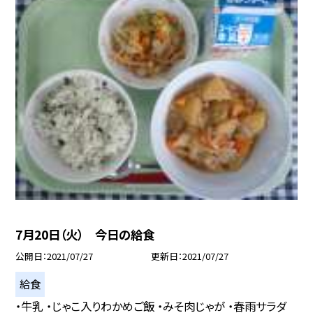
7月20日（火） 今日の給食
公開日
2021/07/27
更新日
2021/07/27
給食
・牛乳 ・じゃこ入りわかめご飯 ・みそ肉じゃが ・春雨サラダ