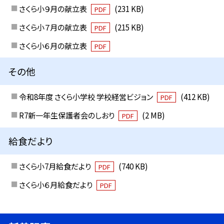
さくら小９月の献立表
(231 KB)
PDF
さくら小７月の献立表
(215 KB)
PDF
さくら小６月の献立表
PDF
その他
令和8年度 さくら小学校 学校経営ビジョン
(412 KB)
PDF
R7新一年生保護者会のしおり
(2 MB)
PDF
給食だより
さくら小7月給食だより
(740 KB)
PDF
さくら小６月給食だより
PDF