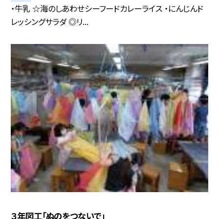
・牛乳 ☆海のしあわせシーフードカレーライス ・にんじんド
レッシングサラダ ◎リ...
３年図工「ぬのをつないで」