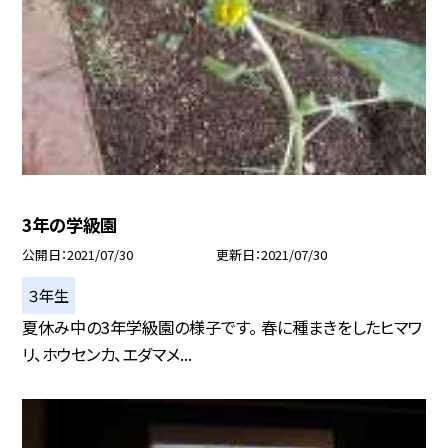
3年の学級園
公開日
2021/07/30
更新日
2021/07/30
３年生
夏休み中の3年学級園の様子です。 春に種まきをしたヒマワ
リ、ホウセンカ、エダマメ...