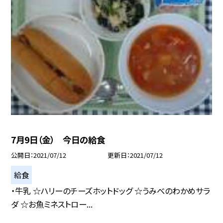
7月9日（金） 今日の給食
公開日
2021/07/12
更新日
2021/07/12
給食
・牛乳 ☆ハリーのチーズホットドッグ ☆うみべのわかめサラ
ダ ☆お魚ミネストロー...