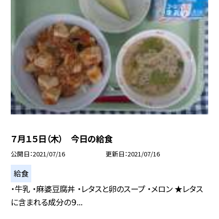
７月１５日（木） 今日の給食
公開日
2021/07/16
更新日
2021/07/16
給食
・牛乳 ・麻婆豆腐丼 ・レタスと卵のスープ ・メロン ★レタス
に含まれる成分の９...