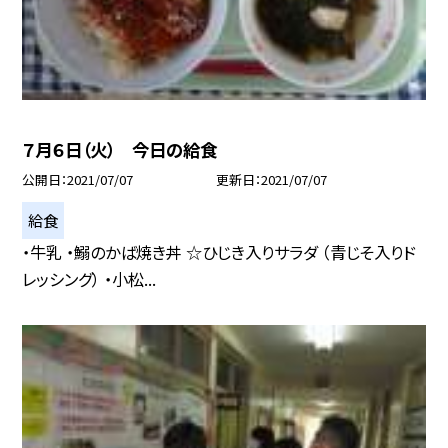
７月６日（火） 今日の給食
公開日
2021/07/07
更新日
2021/07/07
給食
・牛乳 ・鰯のかば焼き丼 ☆ひじき入りサラダ （青じそ入りド
レッシング） ・小松...