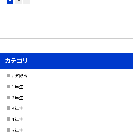
カテゴリ
お知らせ
１年生
２年生
３年生
４年生
５年生