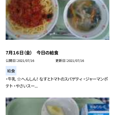
7月１６日（金） 今日の給食
公開日
2021/07/16
更新日
2021/07/16
給食
・牛乳 ☆へんしん！ なすとトマトのスパゲティ ・ジャーマンポ
テト ・やさいスー...