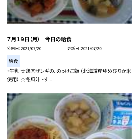
７月１９日（月） 今日の給食
公開日
2021/07/20
更新日
2021/07/20
給食
・牛乳 ☆鶏肉ザンギの、のっけご飯 （北海道産ゆめぴりか米
使用） ☆冬瓜汁 ・す...