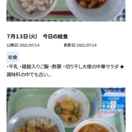
７月１３日（火） 今日の給食
公開日
2021/07/14
更新日
2021/07/14
給食
・牛乳 ・雑穀入りご飯 ・酢豚 ・切り干し大根の中華サラダ ★
調味料の中でも古い...