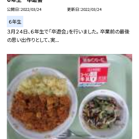
公開日
2022/03/24
更新日
2022/03/24
６年生
３月２４日、６年生で「卒遊会」を行いました。 卒業前の最後
の思い出作りとして、実...