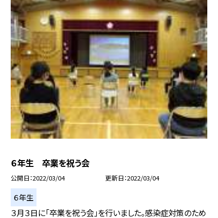
６年生 卒業を祝う会
公開日
2022/03/04
更新日
2022/03/04
６年生
３月３日に「卒業を祝う会」を行いました。感染症対策のため