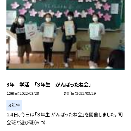
3年 学活 「３年生 がんばったね会」
公開日
2022/03/29
更新日
2022/03/29
３年生
２４日、今日は「３年生 がんばったね会」を開催しました。 司
会班と遊び班（６つ）...