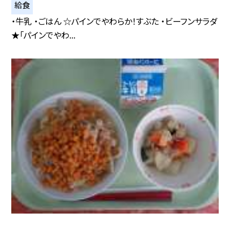
給食
・牛乳 ・ごはん ☆パインでやわらか！すぶた ・ビーフンサラダ
★「パインでやわ...