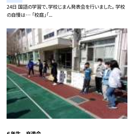
24日 国語の学習で、学校じまん発表会を行いました。 学校
の自慢は… 「校庭」「...
６年生 卒遊会