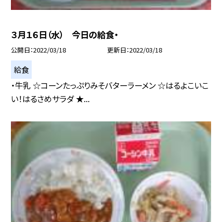
３月１６日（水） 今日の給食・
公開日
2022/03/18
更新日
2022/03/18
給食
・牛乳 ☆コーンたっぷりみそバターラーメン ☆はるよこいこ
い！はるさめサラダ ★...