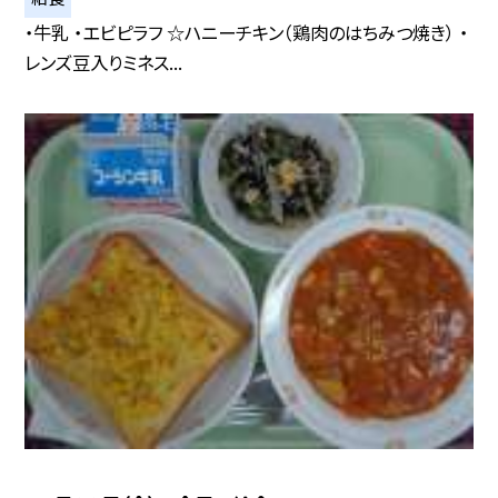
・牛乳 ・エビピラフ ☆ハニーチキン（鶏肉のはちみつ焼き） ・
レンズ豆入りミネス...