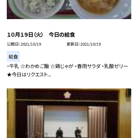
１０月１９日（火） 今日の給食
公開日
2021/10/19
更新日
2021/10/19
給食
・牛乳 ☆わかめご飯 ☆鶏じゃが ・春雨サラダ ・乳酸ゼリー
★今日はリクエスト...