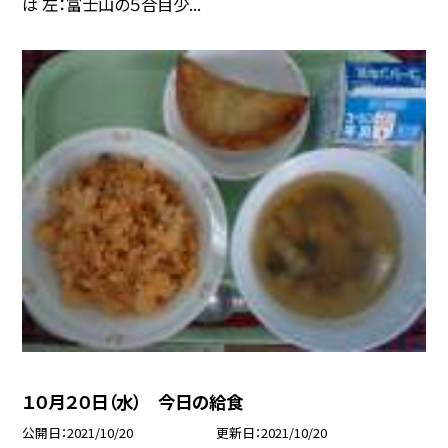
は 左：富士山の５合目少...
１０月２０日（水） 今日の給食
公開日
2021/10/20
更新日
2021/10/20