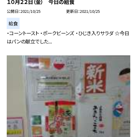
１０月２２日（金） 今日の給食
公開日
2021/10/25
更新日
2021/10/25
給食
・コーントースト ・ポークビーンズ ・ひじき入りサラダ ☆今日
はパンの献立でした...