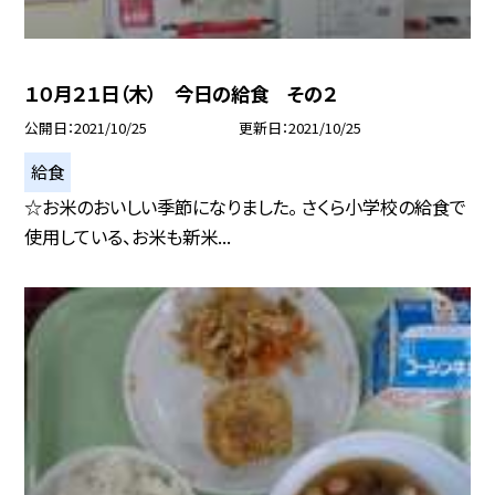
１０月２１日（木） 今日の給食 その２
公開日
2021/10/25
更新日
2021/10/25
給食
☆お米のおいしい季節になりました。 さくら小学校の給食で
使用している、お米も新米...