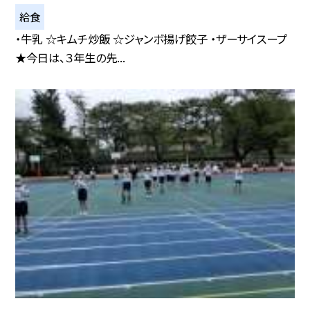
給食
・牛乳 ☆キムチ炒飯 ☆ジャンボ揚げ餃子 ・ザーサイスープ
★今日は、３年生の先...