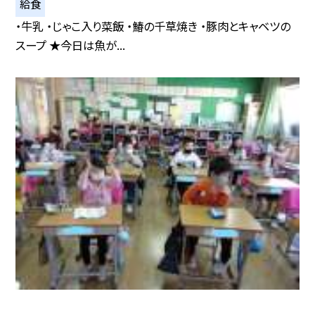
給食
・牛乳 ・じゃこ入り菜飯 ・鰆の千草焼き ・豚肉とキャベツの
スープ ★今日は魚が...