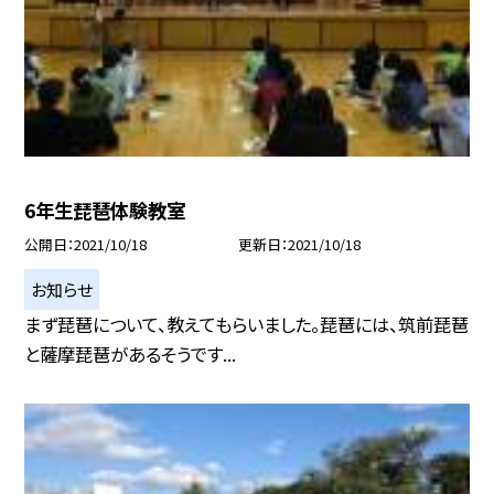
6年生琵琶体験教室
公開日
2021/10/18
更新日
2021/10/18
お知らせ
まず琵琶について、教えてもらいました。琵琶には、筑前琵琶
と薩摩琵琶があるそうです...