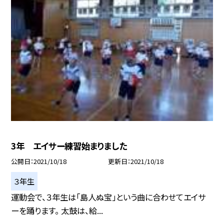
3年 エイサー練習始まりました
公開日
2021/10/18
更新日
2021/10/18
３年生
運動会で、３年生は「島人ぬ宝」という曲に合わせてエイサ
ーを踊ります。 太鼓は、給...