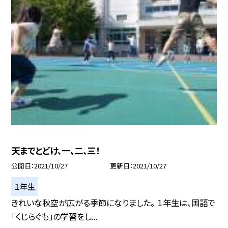
天までとどけ、一、二、三！
公開日
2021/10/27
更新日
2021/10/27
１年生
きれいな秋空が広がる季節になりました。 １年生は、国語で
「くじらぐも」の学習をし...