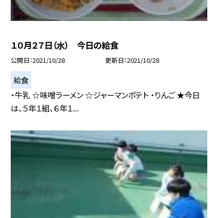
１０月２７日（水） 今日の給食
公開日
2021/10/28
更新日
2021/10/28
給食
・牛乳 ☆味噌ラーメン ☆ジャーマンポテト ・りんご ★今日
は、５年１組、６年１...