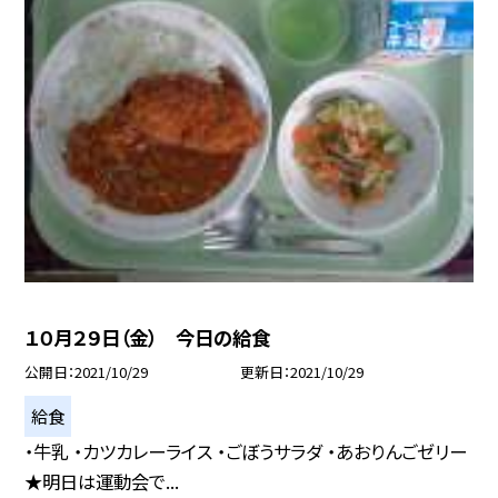
１０月２９日（金） 今日の給食
公開日
2021/10/29
更新日
2021/10/29
給食
・牛乳 ・カツカレーライス ・ごぼうサラダ ・あおりんごゼリー
★明日は運動会で...