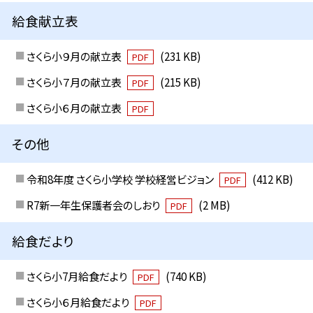
給食献立表
さくら小９月の献立表
(231 KB)
PDF
さくら小７月の献立表
(215 KB)
PDF
さくら小６月の献立表
PDF
その他
令和8年度 さくら小学校 学校経営ビジョン
(412 KB)
PDF
R7新一年生保護者会のしおり
(2 MB)
PDF
給食だより
さくら小7月給食だより
(740 KB)
PDF
さくら小６月給食だより
PDF