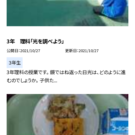
3年 理科「光を調べよう」
公開日
2021/10/27
更新日
2021/10/27
３年生
3年理科の授業です。 鏡ではね返った日光は、どのように進
むのでしょうか。 子供た...