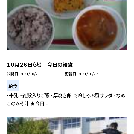
１０月２６日（火） 今日の給食
公開日
2021/10/27
更新日
2021/10/27
給食
・牛乳 ・雑穀入りご飯 ・厚焼き卵 ☆冷しゃぶ風サラダ ・なめ
このみそ汁 ★今日...