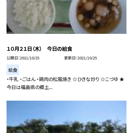
１０月２１日（木） 今日の給食
公開日
2021/10/25
更新日
2021/10/25
給食
・牛乳 ・ごはん ・鶏肉の松風焼き ☆ひきな炒り ☆こづゆ ★
今日は福島県の郷土...