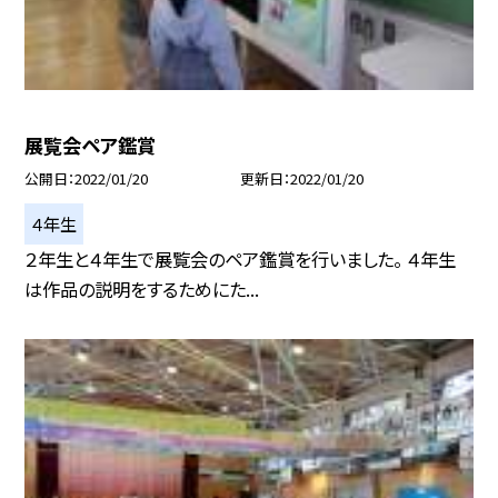
展覧会ペア鑑賞
公開日
2022/01/20
更新日
2022/01/20
４年生
２年生と４年生で展覧会のペア鑑賞を行いました。 ４年生
は作品の説明をするためにた...