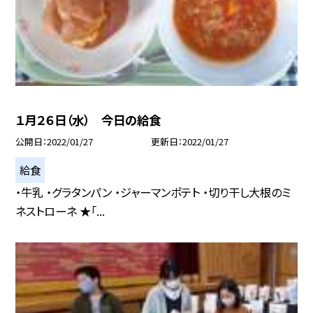
１月２６日（水） 今日の給食
公開日
2022/01/27
更新日
2022/01/27
給食
・牛乳 ・グラタンパン ・ジャーマンポテト ・切り干し大根のミ
ネストローネ ★「...