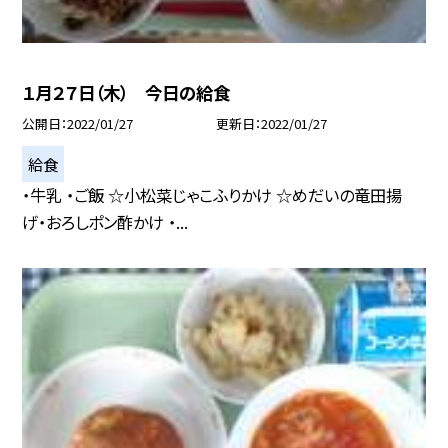
１月２７日（木） 今日の給食
公開日
2022/01/27
更新日
2022/01/27
給食
・牛乳 ・ご飯 ☆小松菜じゃこふりかけ ☆めだいの竜田揚
げ・おろしポン酢かけ ・...