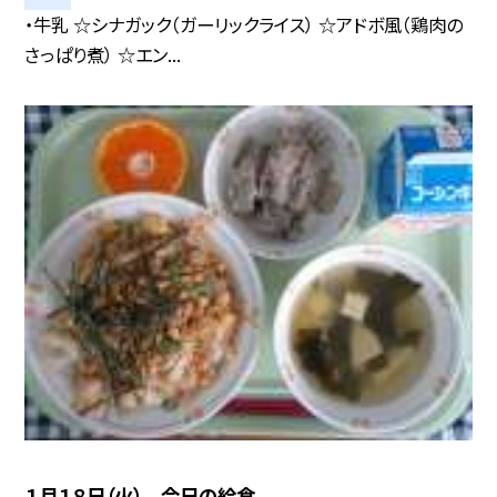
・牛乳 ☆シナガック（ガーリックライス） ☆アドボ風（鶏肉の
さっぱり煮） ☆エン...
１月１８日（火） 今日の給食