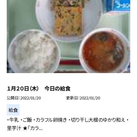
１月２０日（木） 今日の給食
公開日
2022/01/20
更新日
2022/01/20
給食
・牛乳 ・ご飯 ・カラフル卵焼き ・切り干し大根のゆかり和え ・
里芋汁 ★「カラ...