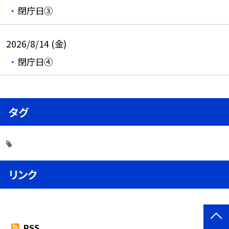
閉庁日③
2026/8/14 (金)
閉庁日④
タグ
リンク
RSS