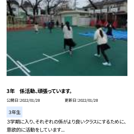
3年 係活動、頑張っています。
公開日
2022/01/28
更新日
2022/01/28
３年生
３学期に入り、それぞれの係がより良いクラスにするために、
意欲的に活動をしています...