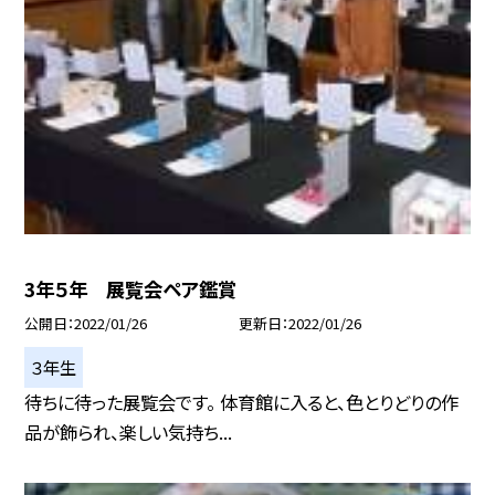
3年５年 展覧会ペア鑑賞
公開日
2022/01/26
更新日
2022/01/26
３年生
待ちに待った展覧会です。 体育館に入ると、色とりどりの作
品が飾られ、楽しい気持ち...