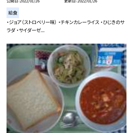
公開日
2022/01/26
更新日
2022/01/26
給食
・ジョア（ストロベリー味） ・チキンカレーライス ・ひじきのサ
ラダ ・サイダーゼ...