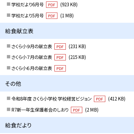
学校だより6月号
(923 KB)
PDF
学校だより5月号
(1 MB)
PDF
給食献立表
さくら小９月の献立表
(231 KB)
PDF
さくら小７月の献立表
(215 KB)
PDF
さくら小６月の献立表
PDF
その他
令和8年度 さくら小学校 学校経営ビジョン
(412 KB)
PDF
R7新一年生保護者会のしおり
(2 MB)
PDF
給食だより