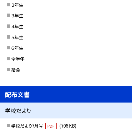
２年生
３年生
４年生
５年生
６年生
全学年
給食
配布文書
学校だより
学校だより7月号
(706 KB)
PDF