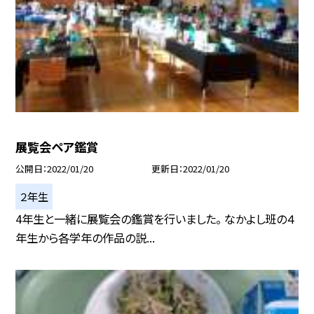
展覧会ペア鑑賞
公開日
2022/01/20
更新日
2022/01/20
２年生
4年生と一緒に展覧会の鑑賞を行いました。 なかよし班の４
年生から各学年の作品の説...