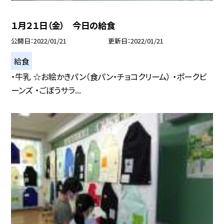
１月２１日（金） 今日の給食
公開日
2022/01/21
更新日
2022/01/21
給食
・牛乳 ☆お絵かきパン（食パン・チョコクリーム） ・ポークビ
ーンズ ・ごぼうサラ...