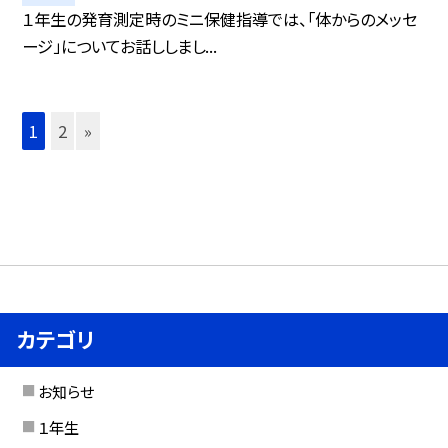
１年生の発育測定時のミニ保健指導では、「体からのメッセ
ージ」についてお話ししまし...
1
2
»
カテゴリ
お知らせ
１年生