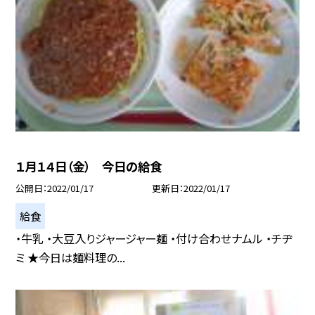
１月１４日（金） 今日の給食
公開日
2022/01/17
更新日
2022/01/17
給食
・牛乳 ・大豆入りジャージャー麺 ・付け合わせナムル ・チヂ
ミ ★今日は麺料理の...