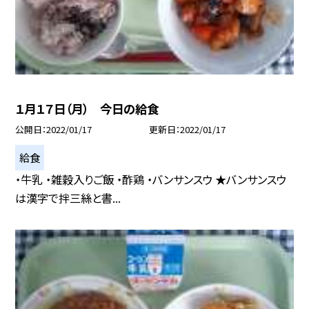
１月１７日（月） 今日の給食
公開日
2022/01/17
更新日
2022/01/17
給食
・牛乳 ・雑穀入りご飯 ・酢鶏 ・バンサンスウ ★バンサンスウ
は漢字で拌三絲と書...