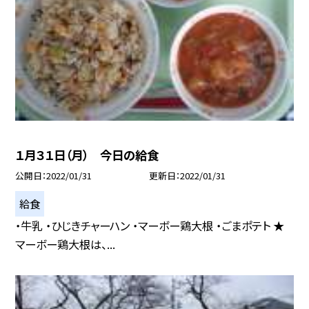
１月３１日（月） 今日の給食
公開日
2022/01/31
更新日
2022/01/31
給食
・牛乳 ・ひじきチャーハン ・マーボー鶏大根 ・ごまポテト ★
マーボー鶏大根は、...