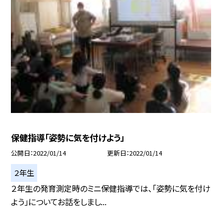
保健指導「姿勢に気を付けよう」
公開日
2022/01/14
更新日
2022/01/14
２年生
２年生の発育測定時のミニ保健指導では、「姿勢に気を付け
よう」についてお話をしまし...