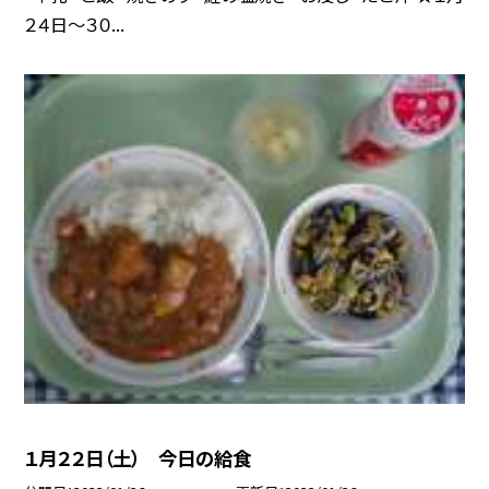
２４日〜３０...
１月２２日（土） 今日の給食