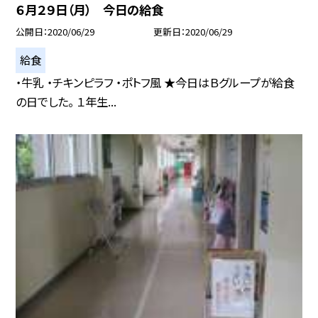
６月２９日（月） 今日の給食
公開日
2020/06/29
更新日
2020/06/29
給食
・牛乳 ・チキンピラフ ・ポトフ風 ★今日はＢグループが給食
の日でした。 １年生...