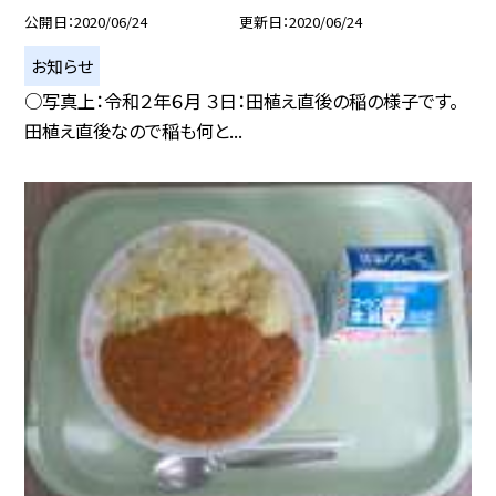
公開日
2020/06/24
更新日
2020/06/24
お知らせ
○写真上：令和２年６月 ３日：田植え直後の稲の様子です。
田植え直後なので稲も何と...