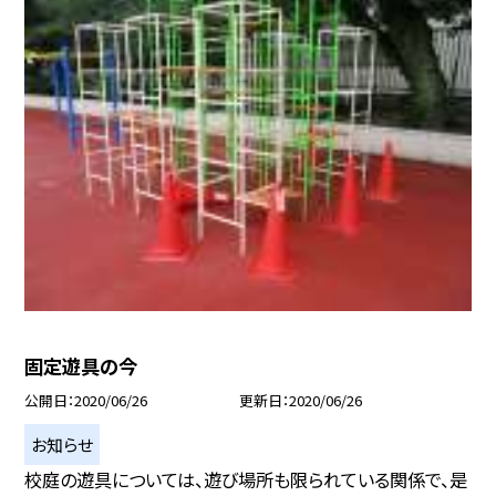
固定遊具の今
公開日
2020/06/26
更新日
2020/06/26
お知らせ
校庭の遊具については、遊び場所も限られている関係で、是