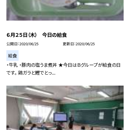
６月２５日（木） 今日の給食
公開日
2020/06/25
更新日
2020/06/25
給食
・牛乳 ・豚肉の塩うま煮丼 ★今日はＢグループが給食の日
です。 鶏ガラと鰹でとっ...