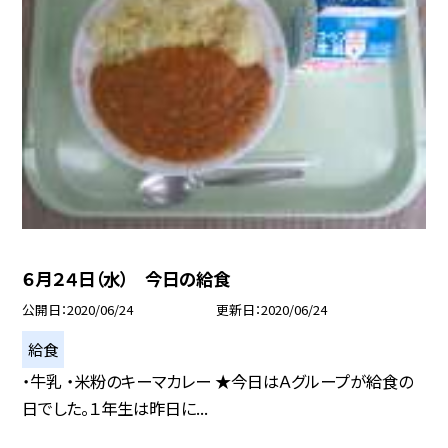
６月２４日（水） 今日の給食
公開日
2020/06/24
更新日
2020/06/24
給食
・牛乳 ・米粉のキーマカレー ★今日はＡグループが給食の
日でした。１年生は昨日に...