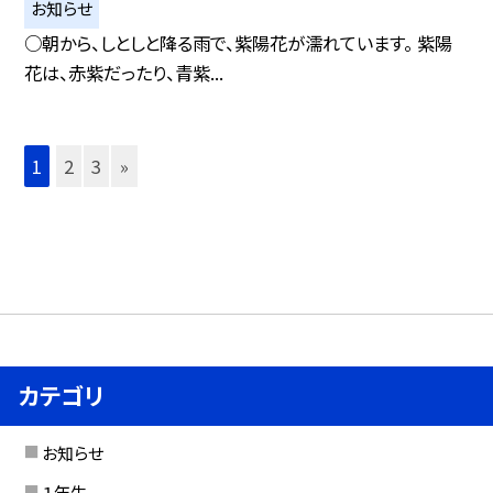
お知らせ
○朝から、しとしと降る雨で、紫陽花が濡れています。 紫陽
花は、赤紫だったり、青紫...
1
2
3
»
カテゴリ
お知らせ
１年生