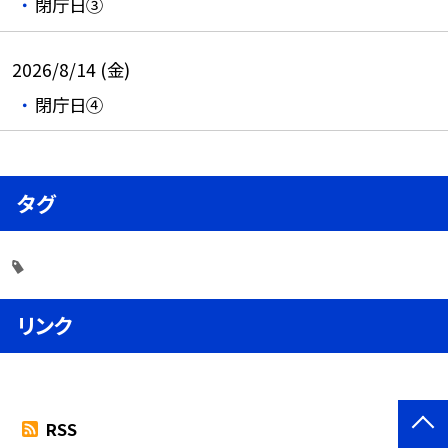
閉庁日③
2026/8/14 (金)
閉庁日④
タグ
リンク
RSS