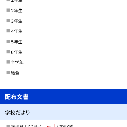
２年生
３年生
４年生
５年生
６年生
全学年
給食
配布文書
学校だより
学校だより7月号
(706 KB)
PDF