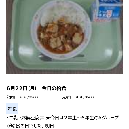
６月２２日（月） 今日の給食
公開日
2020/06/22
更新日
2020/06/22
給食
・牛乳 ・麻婆豆腐丼 ★今日は２年生〜６年生のＡグループ
が給食の日でした。 明日...