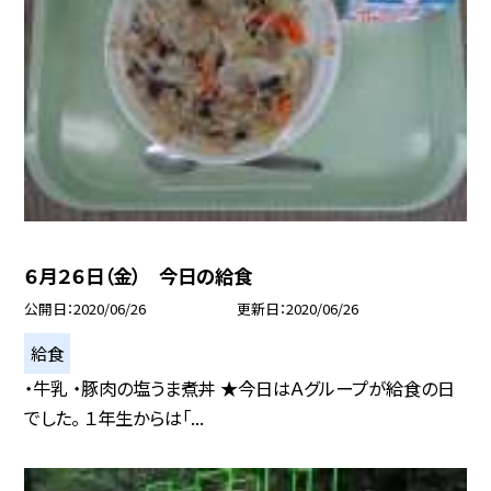
６月２６日（金） 今日の給食
公開日
2020/06/26
更新日
2020/06/26
給食
・牛乳 ・豚肉の塩うま煮丼 ★今日はＡグループが給食の日
でした。 １年生からは「...