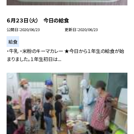
６月２３日（火） 今日の給食
公開日
2020/06/23
更新日
2020/06/23
給食
・牛乳 ・米粉のキーマカレー ★今日から１年生の給食が始
まりました。１年生初日は...