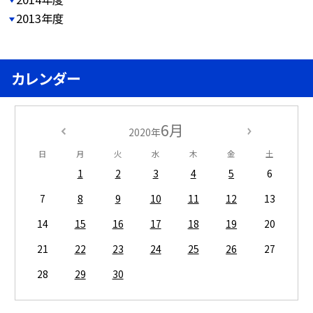
2013年度
カレンダー
6月
2020年
日
月
火
水
木
金
土
1
2
3
4
5
6
7
8
9
10
11
12
13
14
15
16
17
18
19
20
21
22
23
24
25
26
27
28
29
30