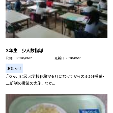
３年生 少人数指導
公開日
2020/06/25
更新日
2020/06/25
お知らせ
○２ヶ月に及ぶ学校休業や６月になってからの３０分授業・
二部制の授業の実施。 なか...