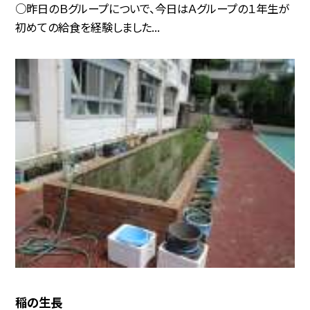
○昨日のＢグループについで、今日はＡグループの１年生が
初めての給食を経験しました...
稲の生長