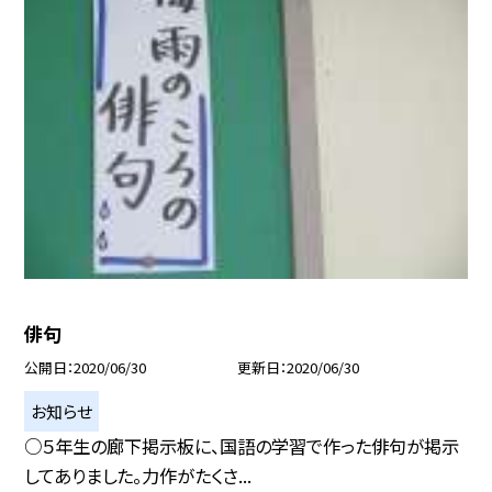
俳句
公開日
2020/06/30
更新日
2020/06/30
お知らせ
○５年生の廊下掲示板に、国語の学習で作った俳句が掲示
してありました。力作がたくさ...