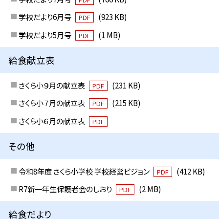
学校だより6月号
(923 KB)
PDF
学校だより5月号
(1 MB)
PDF
給食献立表
さくら小９月の献立表
(231 KB)
PDF
さくら小７月の献立表
(215 KB)
PDF
さくら小６月の献立表
PDF
その他
令和8年度 さくら小学校 学校経営ビジョン
(412 KB)
PDF
R7新一年生保護者会のしおり
(2 MB)
PDF
給食だより