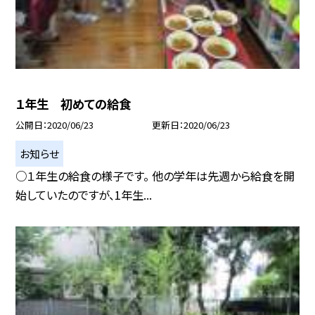
１年生 初めての給食
公開日
2020/06/23
更新日
2020/06/23
お知らせ
○１年生の給食の様子です。 他の学年は先週から給食を開
始していたのですが、1年生...