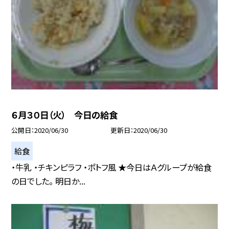
６月３０日（火） 今日の給食
公開日
2020/06/30
更新日
2020/06/30
給食
・牛乳 ・チキンピラフ ・ポトフ風 ★今日はＡグループが給食
の日でした。 明日か...