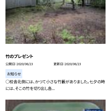
竹のプレゼント
公開日
2020/06/23
更新日
2020/06/23
お知らせ
○校舎北側には、かつて小さな竹藪がありました。七夕の時
には、そこの竹を切り出し各...