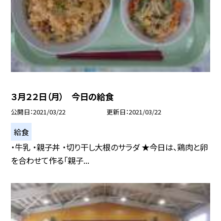
３月２２日（月） 今日の給食
公開日
2021/03/22
更新日
2021/03/22
給食
・牛乳 ・親子丼 ・切り干し大根のサラダ ★今日は、鶏肉と卵
を合わせて作る「親子...