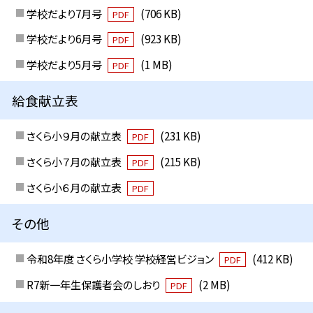
学校だより7月号
(706 KB)
PDF
学校だより6月号
(923 KB)
PDF
学校だより5月号
(1 MB)
PDF
給食献立表
さくら小９月の献立表
(231 KB)
PDF
さくら小７月の献立表
(215 KB)
PDF
さくら小６月の献立表
PDF
その他
令和8年度 さくら小学校 学校経営ビジョン
(412 KB)
PDF
R7新一年生保護者会のしおり
(2 MB)
PDF