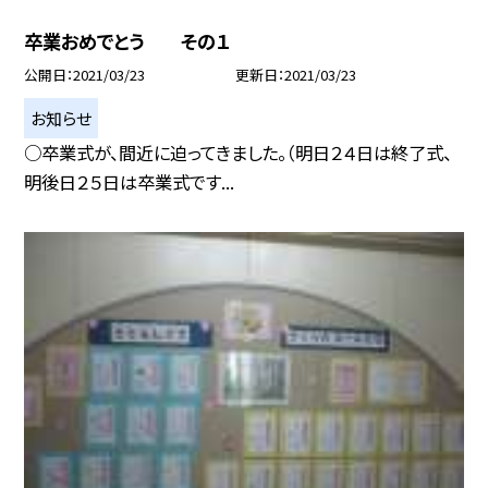
卒業おめでとう その１
公開日
2021/03/23
更新日
2021/03/23
お知らせ
○卒業式が、間近に迫ってきました。（明日２４日は終了式、
明後日２５日は卒業式です...