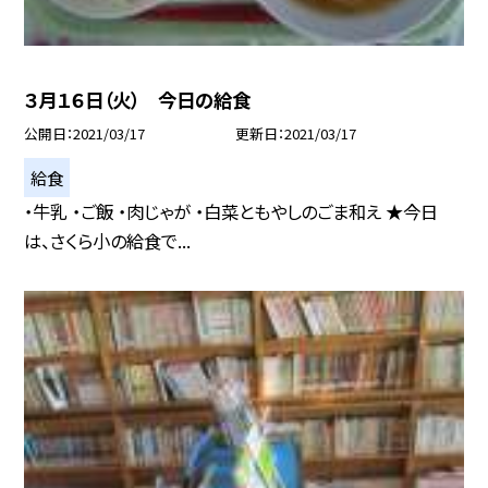
３月１６日（火） 今日の給食
公開日
2021/03/17
更新日
2021/03/17
給食
・牛乳 ・ご飯 ・肉じゃが ・白菜ともやしのごま和え ★今日
は、さくら小の給食で...