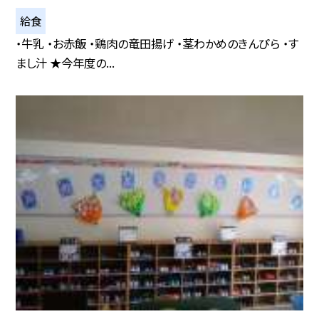
給食
・牛乳 ・お赤飯 ・鶏肉の竜田揚げ ・茎わかめのきんぴら ・す
まし汁 ★今年度の...