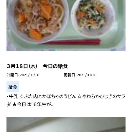
３月１８日（木） 今日の給食
公開日
2021/03/18
更新日
2021/03/18
給食
・牛乳 ☆ぶた肉とかぼちゃのうどん ☆やわらかひじきのサラ
ダ ★今日は「６年生が...