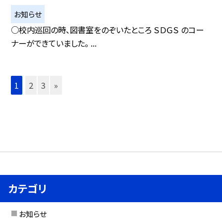
お知らせ
○校内巡回の時、図書室をのぞいたところ ＳＤＧＳ のコー
ナーができていました。 ...
1
2
3
»
カテゴリ
お知らせ