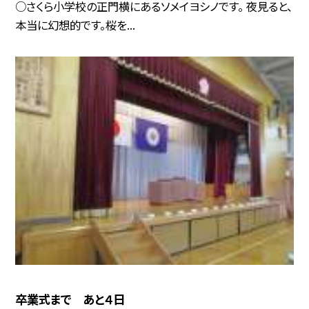
○さくら小学校の正門横にあるソメイヨシノです。 夜見ると、
本当に幻想的です。桜を...
卒業式まで あと４日