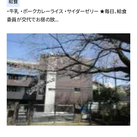
給食
・牛乳 ・ポークカレーライス ・サイダーゼリー ★毎日、給食
委員が交代でお昼の放...