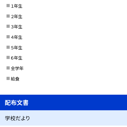
１年生
２年生
３年生
４年生
５年生
６年生
全学年
給食
配布文書
学校だより