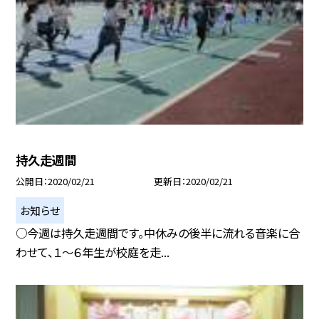
持久走週間
公開日
2020/02/21
更新日
2020/02/21
お知らせ
○今週は持久走週間です。中休みの後半に流れる音楽に合
わせて、１〜６年生が校庭を走...