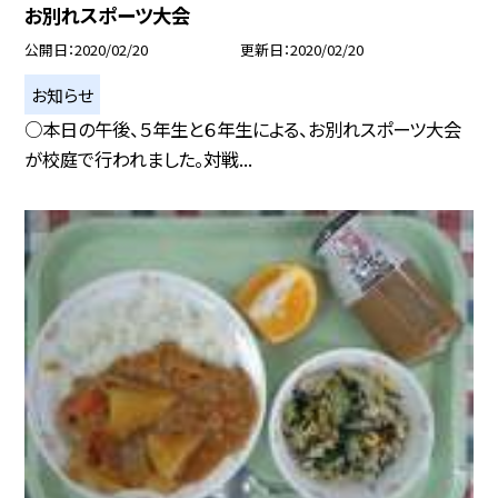
お別れスポーツ大会
公開日
2020/02/20
更新日
2020/02/20
お知らせ
○本日の午後、５年生と６年生による、お別れスポーツ大会
が校庭で行われました。対戦...