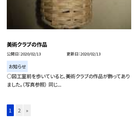
美術クラブの作品
公開日
2020/02/13
更新日
2020/02/13
お知らせ
○図工室前を歩いていると、美術クラブの作品が飾ってあり
ました。（写真参照） 同じ...
1
2
»