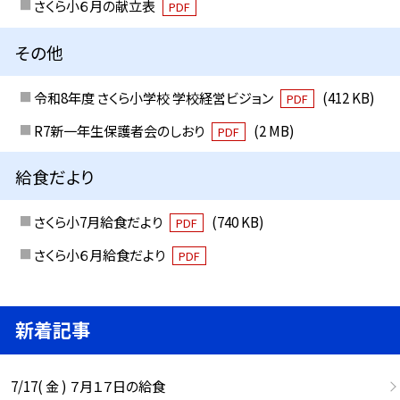
さくら小６月の献立表
PDF
その他
令和8年度 さくら小学校 学校経営ビジョン
(412 KB)
PDF
R7新一年生保護者会のしおり
(2 MB)
PDF
給食だより
さくら小7月給食だより
(740 KB)
PDF
さくら小６月給食だより
PDF
新着記事
7/17( 金 ) ７月１７日の給食