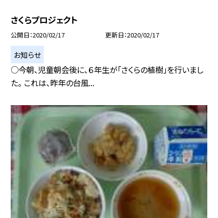
さくらプロジェクト
公開日
2020/02/17
更新日
2020/02/17
お知らせ
○今朝、児童朝会後に、６年生が「さくらの植樹」を行いまし
た。 これは、昨年の台風...