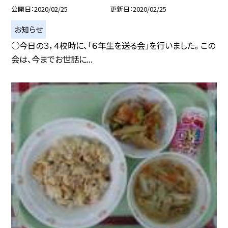
公開日
2020/02/25
更新日
2020/02/25
お知らせ
○今日の３，４校時に、「６年生を送る会」を行いました。 この
会は、今までお世話に...