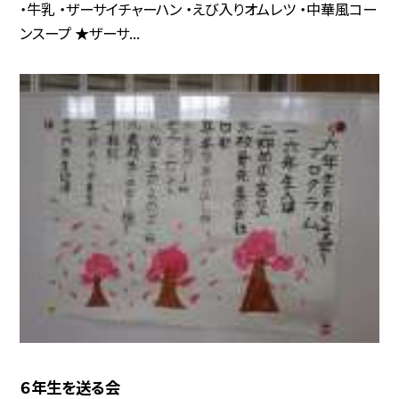
・牛乳 ・ザーサイチャーハン ・えび入りオムレツ ・中華風コー
ンスープ ★ザーサ...
６年生を送る会