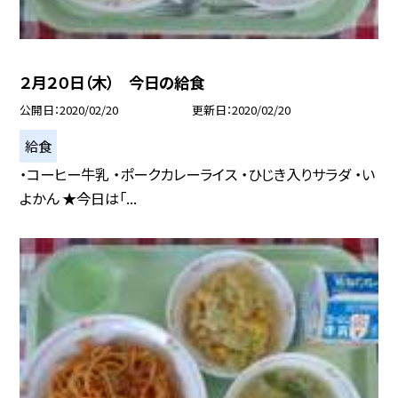
２月２０日（木） 今日の給食
公開日
2020/02/20
更新日
2020/02/20
給食
・コーヒー牛乳 ・ポークカレーライス ・ひじき入りサラダ ・い
よかん ★今日は「...