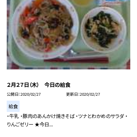
２月２７日（木） 今日の給食
公開日
2020/02/27
更新日
2020/02/27
給食
・牛乳 ・豚肉のあんかけ焼きそば ・ツナとわかめのサラダ ・
りんごゼリー ★今日...