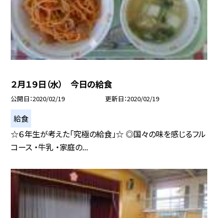
２月１９日（水） 今日の給食
公開日
2020/02/19
更新日
2020/02/19
給食
☆６年生が考えた「究極の給食」☆ ◎国々の味を感じるフル
コース ・牛乳 ・家庭の...