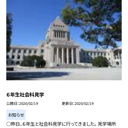
６年生社会科見学
公開日
2020/02/19
更新日
2020/02/19
お知らせ
○昨日、６年生と社会科見学に行ってきました。 見学場所