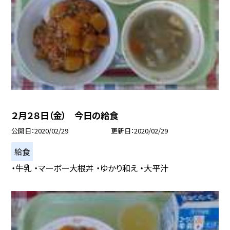
２月２８日（金） 今日の給食
公開日
2020/02/29
更新日
2020/02/29
給食
・牛乳 ・マーボー大根丼 ・ゆかり和え ・大平汁