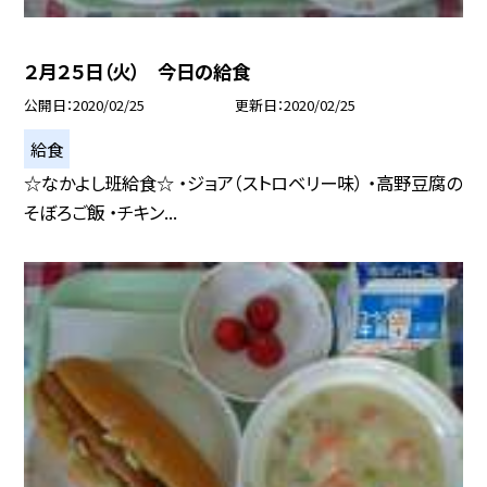
２月２５日（火） 今日の給食
公開日
2020/02/25
更新日
2020/02/25
給食
☆なかよし班給食☆ ・ジョア（ストロベリー味） ・高野豆腐の
そぼろご飯 ・チキン...