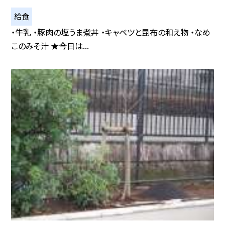
給食
・牛乳 ・豚肉の塩うま煮丼 ・キャベツと昆布の和え物 ・なめ
このみそ汁 ★今日は...