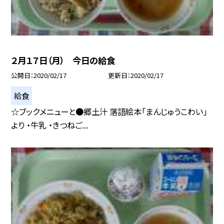
２月１７日（月） 今日の給食
公開日
2020/02/17
更新日
2020/02/17
給食
☆ブックメニューと●郷土汁 落語絵本「まんじゅうこわい」
より ・牛乳 ・きつねご...