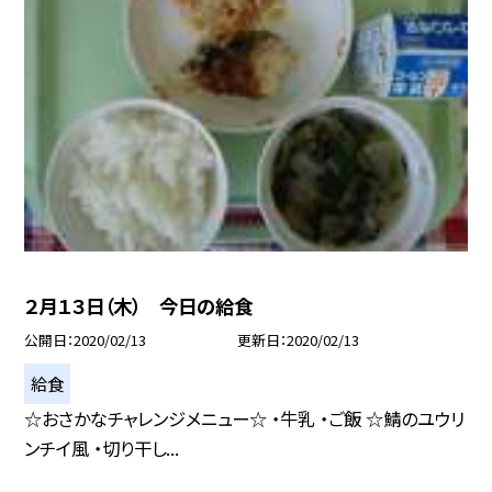
２月１３日（木） 今日の給食
公開日
2020/02/13
更新日
2020/02/13
給食
☆おさかなチャレンジメニュー☆ ・牛乳 ・ご飯 ☆鯖のユウリ
ンチイ風 ・切り干し...