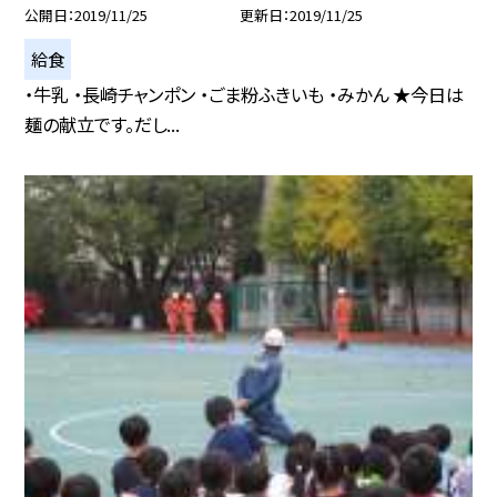
公開日
2019/11/25
更新日
2019/11/25
給食
・牛乳 ・長崎チャンポン ・ごま粉ふきいも ・みかん ★今日は
麺の献立です。だし...