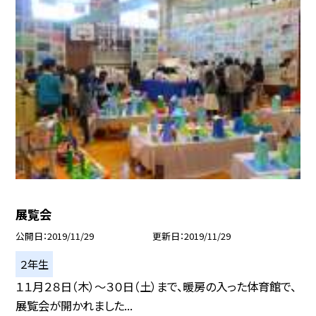
展覧会
公開日
2019/11/29
更新日
2019/11/29
２年生
１１月２８日（木）〜３０日（土）まで、暖房の入った体育館で、
展覧会が開かれました...