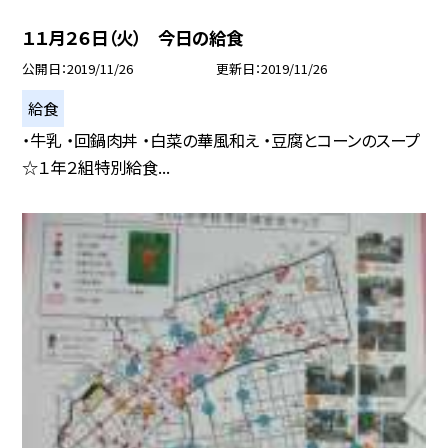
１１月２６日（火） 今日の給食
公開日
2019/11/26
更新日
2019/11/26
給食
・牛乳 ・回鍋肉丼 ・白菜の華風和え ・豆腐とコーンのスープ
☆１年２組特別給食...