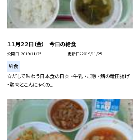
１１月２２日（金） 今日の給食
公開日
2019/11/25
更新日
2019/11/25
給食
☆だしで味わう日本食の日☆ ・牛乳 ・ご飯 ・鯖の竜田揚げ
・鶏肉とこんにゃくの...