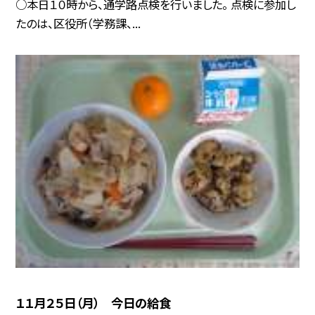
○本日１０時から、通学路点検を行いました。 点検に参加し
たのは、区役所（学務課、...
１１月２５日（月） 今日の給食