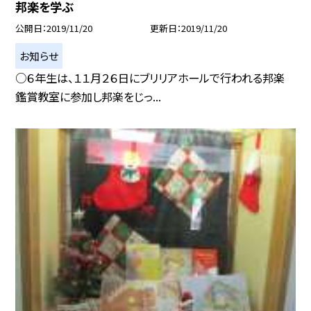
邦楽を学ぶ
公開日
2019/11/20
更新日
2019/11/20
お知らせ
○６年生は、１１月２６日にブリリアホールで行われる邦楽
鑑賞教室に参加し邦楽をじっ...