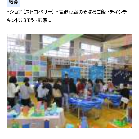
給食
・ジョア（ストロベリー） ・高野豆腐のそぼろご飯 ・チキンチ
キン根ごぼう ・沢煮...