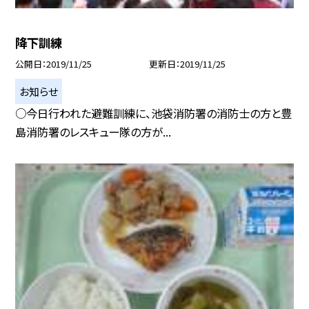
降下訓練
公開日
2019/11/25
更新日
2019/11/25
お知らせ
○今日行われた避難訓練に、池袋消防署の消防士の方と豊
島消防署のレスキュー隊の方が...