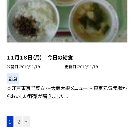
１１月１８日（月） 今日の給食
公開日
2019/11/19
更新日
2019/11/19
給食
☆江戸東京野菜☆ 〜大蔵大根メニュー〜 東京元気農場か
らおいしい野菜が届きました...
1
2
»