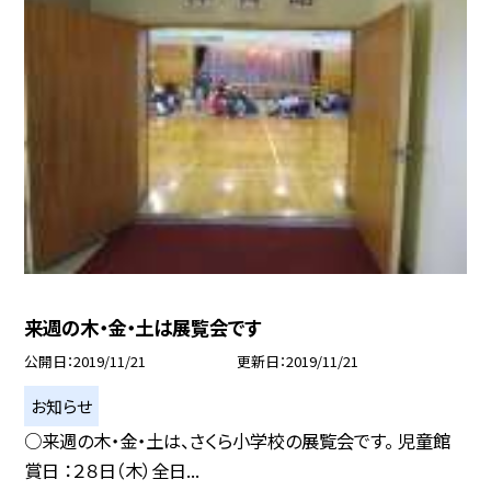
来週の木・金・土は展覧会です
公開日
2019/11/21
更新日
2019/11/21
お知らせ
○来週の木・金・土は、さくら小学校の展覧会です。 児童館
賞日 ：２８日（木）全日...