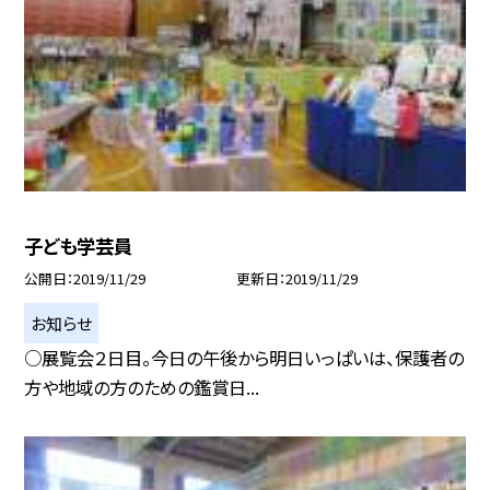
子ども学芸員
公開日
2019/11/29
更新日
2019/11/29
お知らせ
○展覧会２日目。今日の午後から明日いっぱいは、保護者の
方や地域の方のための鑑賞日...