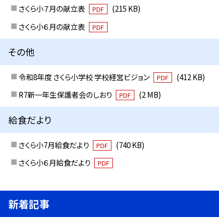
さくら小７月の献立表
(215 KB)
PDF
さくら小６月の献立表
PDF
その他
令和8年度 さくら小学校 学校経営ビジョン
(412 KB)
PDF
R7新一年生保護者会のしおり
(2 MB)
PDF
給食だより
さくら小7月給食だより
(740 KB)
PDF
さくら小６月給食だより
PDF
新着記事