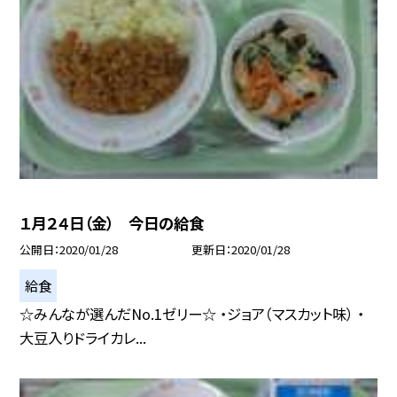
１月２４日（金） 今日の給食
公開日
2020/01/28
更新日
2020/01/28
給食
☆みんなが選んだNo.1ゼリー☆ ・ジョア（マスカット味） ・
大豆入りドライカレ...