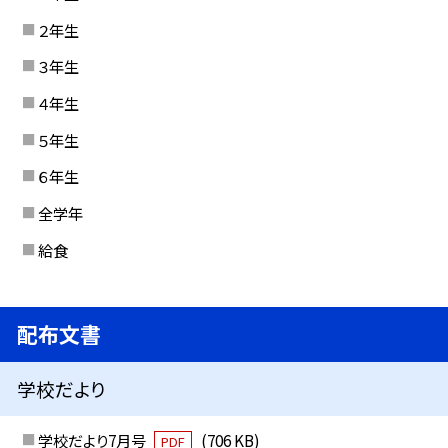
２年生
３年生
４年生
５年生
６年生
全学年
給食
配布文書
学校だより
学校だより7月号
(706 KB)
PDF