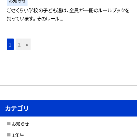
お知らせ
○さくら小学校の子ども達は、全員が一冊のルールブックを
持っています。 そのルール...
1
2
»
カテゴリ
お知らせ
１年生