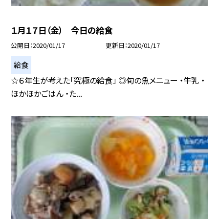
１月１７日（金） 今日の給食
公開日
2020/01/17
更新日
2020/01/17
給食
☆６年生が考えた「究極の給食」 ◎旬の魚メニュー ・牛乳 ・
ほかほかごはん ・た...