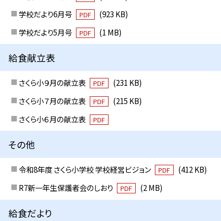
学校だより6月号
(923 KB)
PDF
学校だより5月号
(1 MB)
PDF
給食献立表
さくら小９月の献立表
(231 KB)
PDF
さくら小７月の献立表
(215 KB)
PDF
さくら小６月の献立表
PDF
その他
令和8年度 さくら小学校 学校経営ビジョン
(412 KB)
PDF
R7新一年生保護者会のしおり
(2 MB)
PDF
給食だより