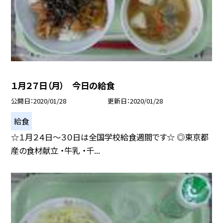
１月２７日（月） 今日の給食
公開日
2020/01/28
更新日
2020/01/28
給食
☆１月２４日〜３０日は全国学校給食週間です☆ ◎東京都
産の食材献立 ・牛乳 ・千...