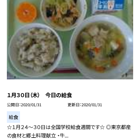
１月３０日（木） 今日の給食
公開日
2020/01/31
更新日
2020/01/31
給食
☆１月２４〜３０日は全国学校給食週間です☆ ◎東京都産
の食材と郷土料理献立 ・牛...