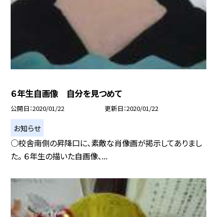
６年生自画像 自分を見つめて
公開日
2020/01/22
更新日
2020/01/22
お知らせ
○校舎南側の昇降口に、素敵な肖像画が掲示してありまし
た。 ６年生の描いた自画像、...