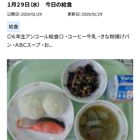
１月２９日（水） 今日の給食
公開日
2020/01/29
更新日
2020/01/29
給食
◎６年生アンコール給食◎ ・コーヒー牛乳 ・きな粉揚げパ
ン ・ＡＢＣスープ ・お...