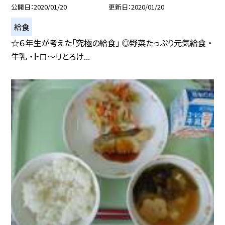
公開日
2020/01/20
更新日
2020/01/20
給食
☆６年生が考えた「究極の給食」 ◎野菜たっぷり元気給食 ・
牛乳 ・トロ〜リとろけ...