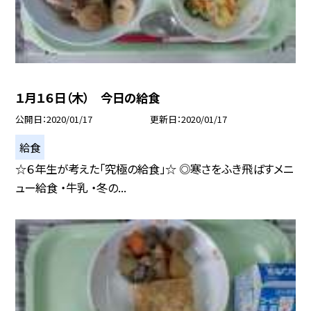
１月１６日（木） 今日の給食
公開日
2020/01/17
更新日
2020/01/17
給食
☆６年生が考えた「究極の給食」☆ ◎寒さをふき飛ばすメニ
ュー給食 ・牛乳 ・冬の...