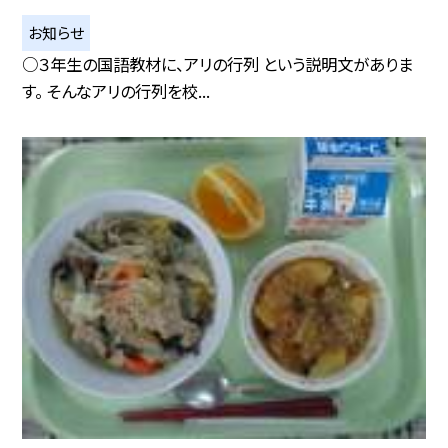
お知らせ
○３年生の国語教材に、アリの行列 という説明文がありま
す。 そんなアリの行列を校...