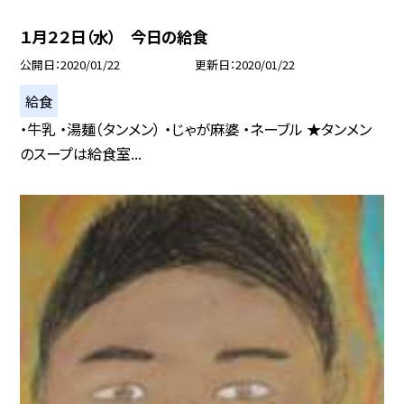
１月２２日（水） 今日の給食
公開日
2020/01/22
更新日
2020/01/22
給食
・牛乳 ・湯麺（タンメン） ・じゃが麻婆 ・ネーブル ★タンメン
のスープは給食室...