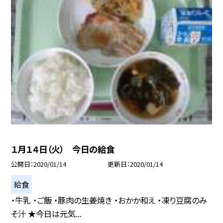
１月１４日（火） 今日の給食
公開日
2020/01/14
更新日
2020/01/14
給食
・牛乳 ・ご飯 ・豚肉の生姜焼き ・おかか和え ・凍り豆腐のみ
そ汁 ★今日は元気...