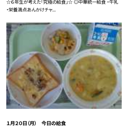
☆６年生が考えた「究極の給食」☆ ◎中華統一給食 ・牛乳
・栄養満点あんかけチャ...
１月２０日（月） 今日の給食