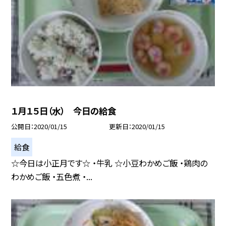
１月１５日（水） 今日の給食
公開日
2020/01/15
更新日
2020/01/15
給食
☆今日は小正月です☆ ・牛乳 ☆小豆わかめご飯 ・鶏肉の
わかめご飯 ・五色煮 ・...