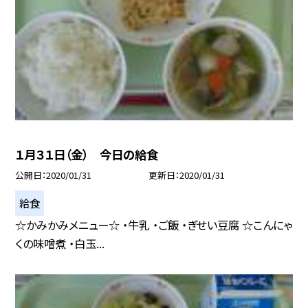
１月３１日（金） 今日の給食
公開日
2020/01/31
更新日
2020/01/31
給食
☆かみかみメニュー☆ ・牛乳 ・ご飯 ・ぎせい豆腐 ☆こんにゃ
くの味噌煮 ・白玉...