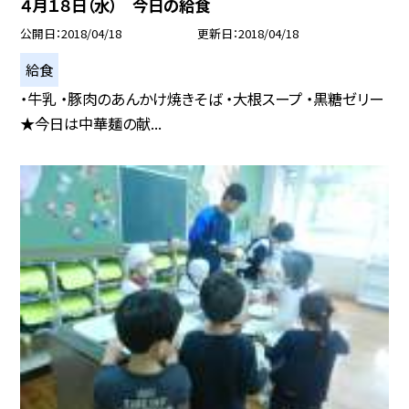
４月１８日（水） 今日の給食
公開日
2018/04/18
更新日
2018/04/18
給食
・牛乳 ・豚肉のあんかけ焼きそば ・大根スープ ・黒糖ゼリー
★今日は中華麺の献...