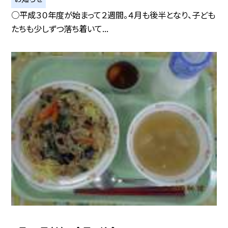
○平成３０年度が始まって２週間。４月も後半となり、子ども
たちも少しずつ落ち着いて...