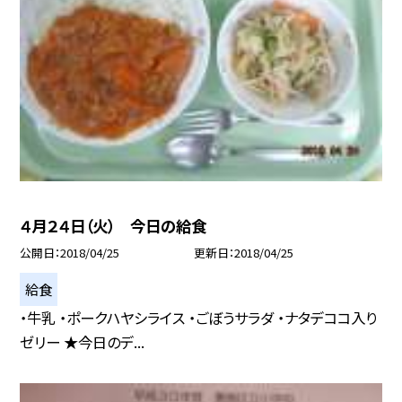
４月２４日（火） 今日の給食
公開日
2018/04/25
更新日
2018/04/25
給食
・牛乳 ・ポークハヤシライス ・ごぼうサラダ ・ナタデココ入り
ゼリー ★今日のデ...