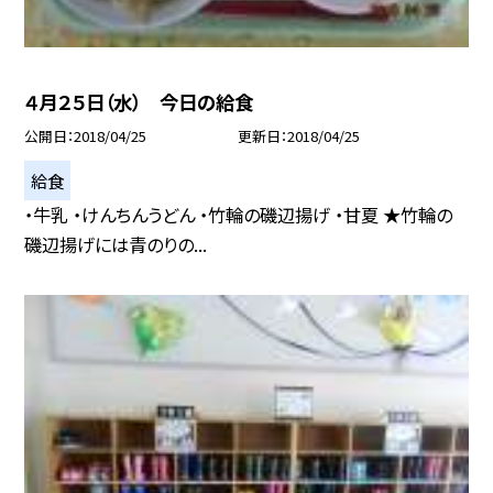
４月２５日（水） 今日の給食
公開日
2018/04/25
更新日
2018/04/25
給食
・牛乳 ・けんちんうどん ・竹輪の磯辺揚げ ・甘夏 ★竹輪の
磯辺揚げには青のりの...