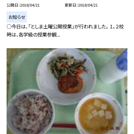
公開日
2018/04/21
更新日
2018/04/21
お知らせ
○今日は、「としま土曜公開授業」が行われました。 １，２校
時は、各学級の授業参観...