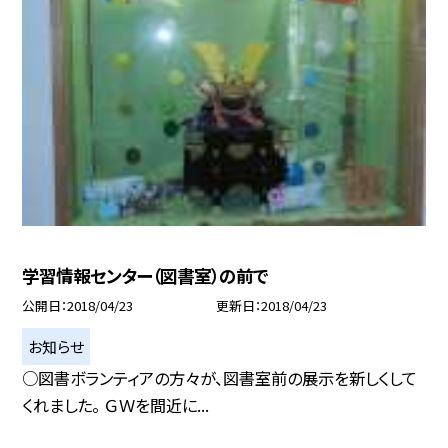
学習情報センター（図書室）の前で
公開日
2018/04/23
更新日
2018/04/23
お知らせ
○図書ボランティアの方々が、図書室前の展示を新しくして
くれました。 ＧＷを間近に...