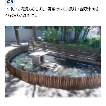
給食
・牛乳 ・お花見ちらしずし ・野菜のレモン風味 ・吉野汁 ★さ
くらの花が散り、早...