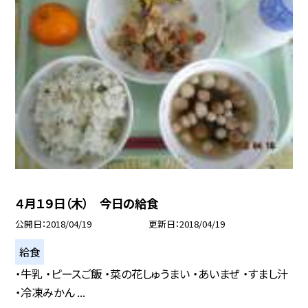
４月１９日（木） 今日の給食
公開日
2018/04/19
更新日
2018/04/19
給食
・牛乳 ・ピースご飯 ・菜の花しゅうまい ・あいまぜ ・すまし汁
・冷凍みかん ...