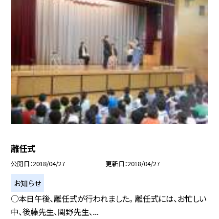
離任式
公開日
2018/04/27
更新日
2018/04/27
お知らせ
○本日午後、離任式が行われました。 離任式には、お忙しい
中、後藤先生、関野先生、...