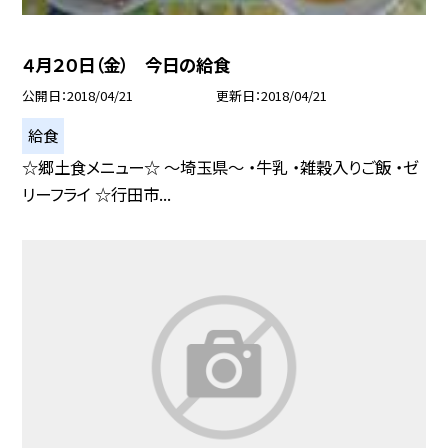
４月２０日（金） 今日の給食
公開日
2018/04/21
更新日
2018/04/21
給食
☆郷土食メニュー☆ 〜埼玉県〜 ・牛乳 ・雑穀入りご飯 ・ゼ
リーフライ ☆行田市...