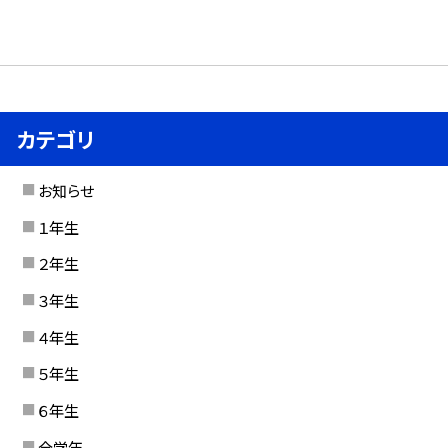
カテゴリ
お知らせ
１年生
２年生
３年生
４年生
５年生
６年生
全学年