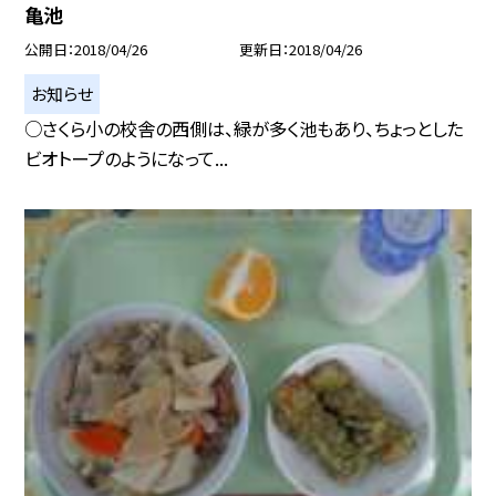
亀池
公開日
2018/04/26
更新日
2018/04/26
お知らせ
○さくら小の校舎の西側は、緑が多く池もあり、ちょっとした
ビオトープのようになって...