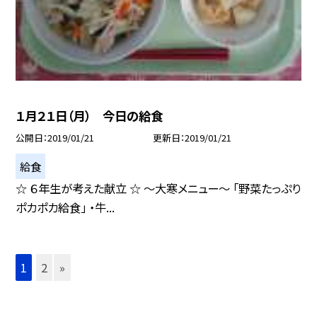
１月２１日（月） 今日の給食
公開日
2019/01/21
更新日
2019/01/21
給食
☆ ６年生が考えた献立 ☆ 〜大寒メニュー〜 「野菜たっぷり
ポカポカ給食」 ・牛...
1
2
»