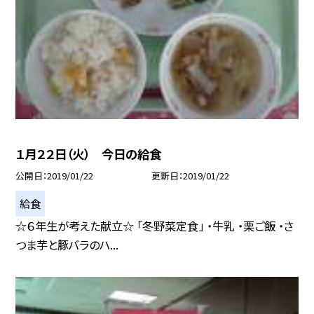
１月２２日（火） 今日の給食
公開日
2019/01/22
更新日
2019/01/22
給食
☆６年生が考えた献立☆ 「冬野菜定食」 ・牛乳 ・栗ご飯 ・さ
つま芋と豚バラのハ...