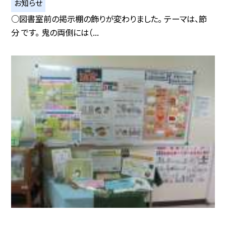
お知らせ
○図書室前の掲示棚の飾りが変わりました。 テーマは、節
分 です。 鬼の両側には（...