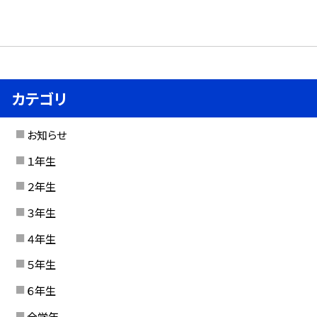
カテゴリ
お知らせ
１年生
２年生
３年生
４年生
５年生
６年生
全学年