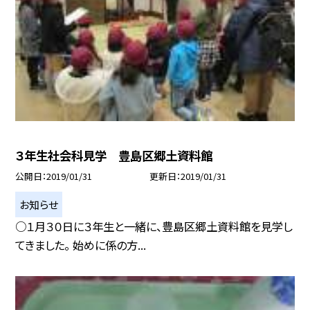
３年生社会科見学 豊島区郷土資料館
公開日
2019/01/31
更新日
2019/01/31
お知らせ
○１月３０日に３年生と一緒に、豊島区郷土資料館を見学し
てきました。 始めに係の方...