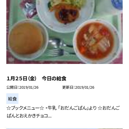
１月２５日（金） 今日の給食
公開日
2019/01/26
更新日
2019/01/26
給食
☆ブックメニュー☆ ・牛乳 「おだんごぱん」より ☆おだんご
ぱんとおえかきチョコ...