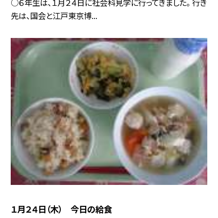
○６年生は、１月２４日に社会科見学に行ってきました。 行き
先は、国会と江戸東京博...
１月２４日（木） 今日の給食