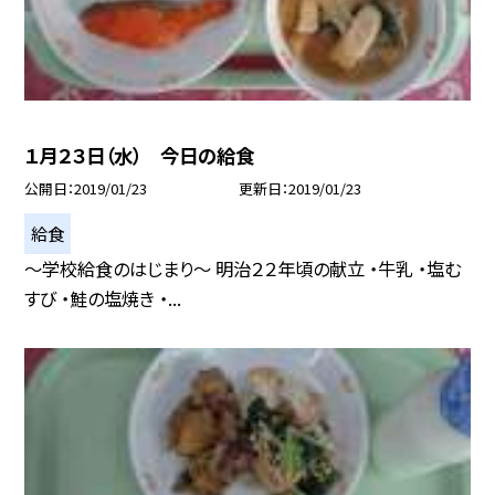
１月２３日（水） 今日の給食
公開日
2019/01/23
更新日
2019/01/23
給食
〜学校給食のはじまり〜 明治２２年頃の献立 ・牛乳 ・塩む
すび ・鮭の塩焼き ・...