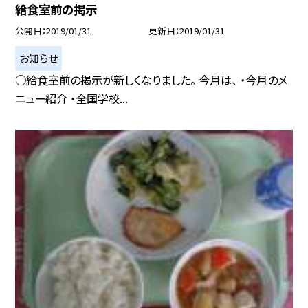
給食室前の掲示
公開日
2019/01/31
更新日
2019/01/31
お知らせ
○給食室前の掲示が新しくなりました。 今月は、 ・今月のメ
ニュー紹介 ・全国学校...