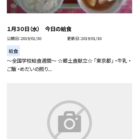
１月３０日（水） 今日の給食
公開日
2019/01/30
更新日
2019/01/30
給食
〜全国学校給食週間〜 ☆郷土食献立☆ 「東京都」 ・牛乳 ・
ご飯 ・めだいの照り...