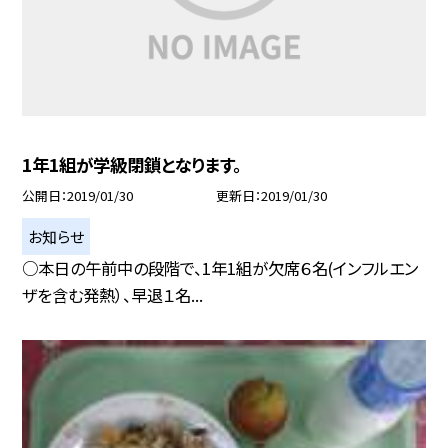
1年1組が学級閉鎖となります。
公開日
2019/01/30
更新日
2019/01/30
お知らせ
○本日の午前中の段階で、1年1組が欠席６名(インフルエン
ザを含む発熱）、早退１名...