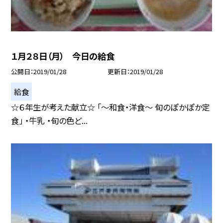
１月２８日（月） 今日の給食
公開日
2019/01/28
更新日
2019/01/28
給食
☆６年生が考えた献立☆ 「〜和食・洋食〜 旬のぽかぽか定
食」 ・牛乳 ・旬の色ど...