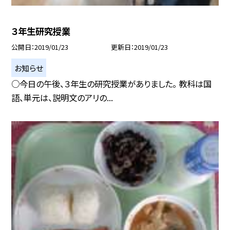
３年生研究授業
公開日
2019/01/23
更新日
2019/01/23
お知らせ
○今日の午後、３年生の研究授業がありました。 教科は国
語、単元は、説明文のアリの...