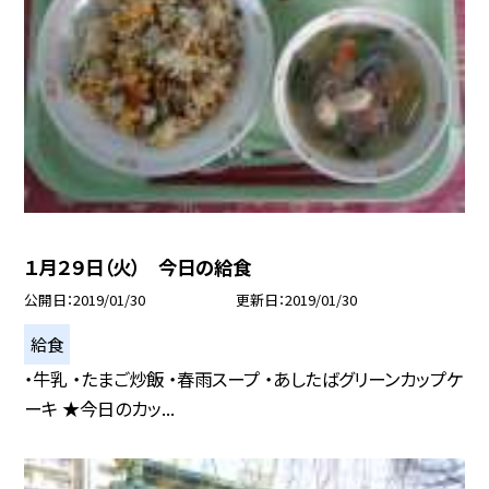
１月２９日（火） 今日の給食
公開日
2019/01/30
更新日
2019/01/30
給食
・牛乳 ・たまご炒飯 ・春雨スープ ・あしたばグリーンカップケ
ーキ ★今日のカッ...