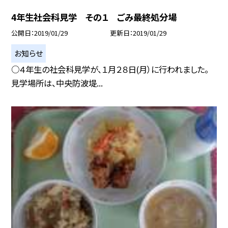
4年生社会科見学 その１ ごみ最終処分場
公開日
2019/01/29
更新日
2019/01/29
お知らせ
○４年生の社会科見学が、１月２８日(月）に行われました。
見学場所は、中央防波堤...