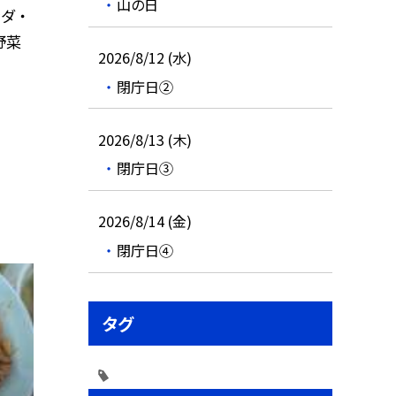
山の日
ダ ・
野菜
2026/8/12 (水)
閉庁日②
2026/8/13 (木)
閉庁日③
2026/8/14 (金)
閉庁日④
タグ