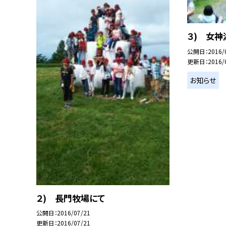
３) 女
公開日
2016/
更新日
2016/
お知らせ
２) 長門牧場にて
公開日
2016/07/21
更新日
2016/07/21