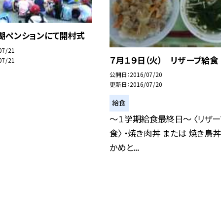
神湖ペンションにて開村式
07/21
７月１９日（火） リザーブ給食
07/21
公開日
2016/07/20
更新日
2016/07/20
給食
〜１学期給食最終日〜 〈リザー
食〉 ・焼き肉丼 または 焼き鳥丼
かめと...