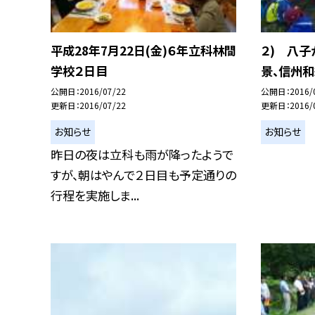
平成28年7月22日(金)６年立科林間
２) 八
学校２日目
景、信州
公開日
2016/07/22
公開日
2016/
更新日
2016/07/22
更新日
2016/
お知らせ
お知らせ
昨日の夜は立科も雨が降ったようで
すが、朝はやんで２日目も予定通りの
行程を実施しま...