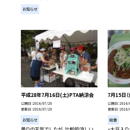
お知らせ
平成28年7月16日(土)PTA納涼会
7月15日（
公開日
2016/07/20
公開日
2016/
更新日
2016/07/20
更新日
2016/
お知らせ
給食
曇りの天気でしたが、比較的涼しい
・大豆入り