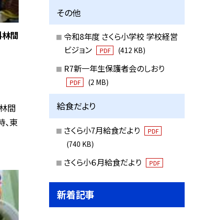
その他
科林間
令和8年度 さくら小学校 学校経営
ビジョン
(412 KB)
PDF
R7新一年生保護者会のしおり
(2 MB)
PDF
給食だより
林間
時、東
さくら小7月給食だより
PDF
(740 KB)
さくら小６月給食だより
PDF
新着記事