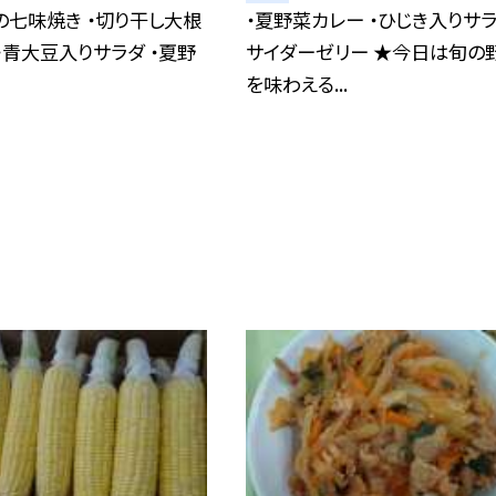
鮭の七味焼き ・切り干し大根
・夏野菜カレー ・ひじき入りサラ
・青大豆入りサラダ ・夏野
サイダーゼリー ★今日は旬の
を味わえる...