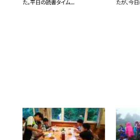
た。平日の読書タイム...
たが、今日は