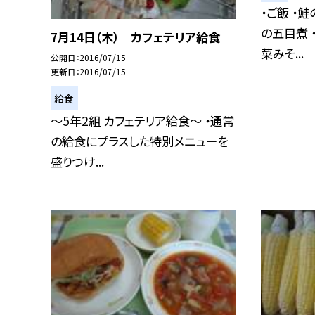
・ご飯 ・
の五目煮 
7月14日（木） カフェテリア給食
菜みそ...
公開日
2016/07/15
更新日
2016/07/15
給食
〜5年2組 カフェテリア給食〜 ・通常
の給食にプラスした特別メニューを
盛りつけ...