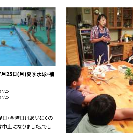
7月25日(月)夏季水泳・補
07/25
07/25
曜日・金曜日はあいにくの
は中止になりました。でし