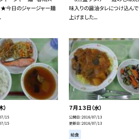
ン ★今日のジャージャー麺
味入りの醤油タレにつけ込んで
.
上げました...
木）
７月１３日（水）
07/15
公開日
2016/07/13
07/15
更新日
2016/07/13
給食