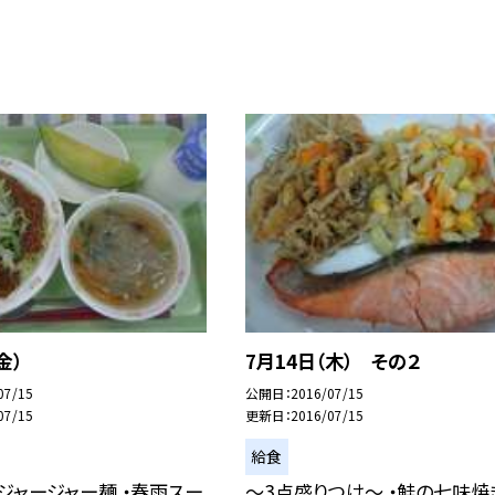
金）
7月14日（木） その２
07/15
公開日
2016/07/15
07/15
更新日
2016/07/15
給食
ジャージャー麺 ・春雨スー
〜3点盛りつけ〜 ・鮭の七味焼