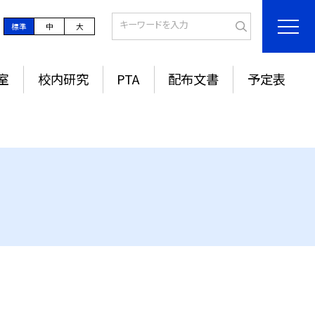
標準
中
大
室
校内研究
PTA
配布文書
予定表