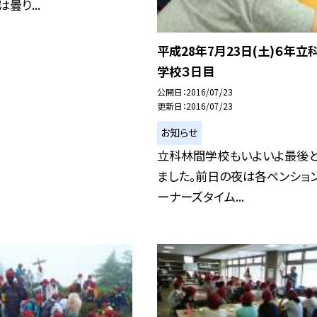
曇り...
平成28年7月23日(土)６年立
学校３日目
公開日
2016/07/23
更新日
2016/07/23
お知らせ
立科林間学校もいよいよ最後
ました。前日の夜は各ペンショ
ーナーズタイム...