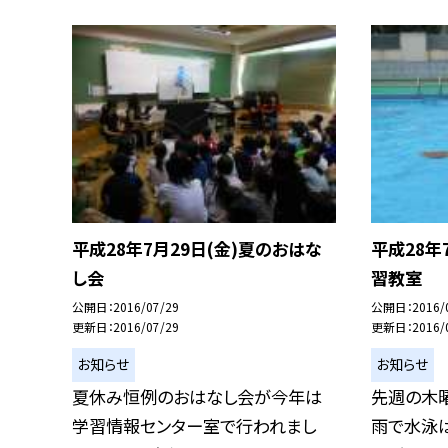
平成28年7月29日(金)夏のおはな
平成28年
し会
習教室
公開日
2016/07/29
公開日
2016/
更新日
2016/07/29
更新日
2016/
お知らせ
お知らせ
夏休み恒例のおはなし会が今年は
先週の木
学習情報センター室で行われまし
雨で水泳