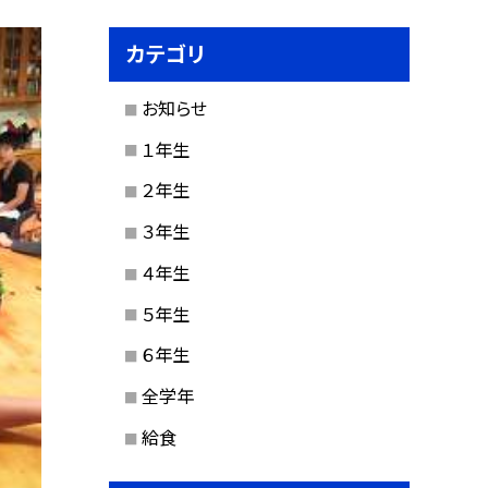
カテゴリ
お知らせ
１年生
２年生
３年生
４年生
５年生
６年生
全学年
給食