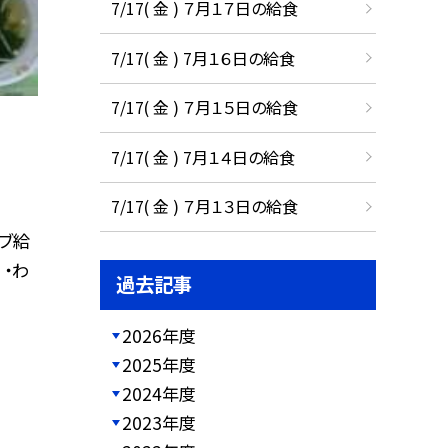
7/17( 金 ) ７月１７日の給食
7/17( 金 ) 7月１６日の給食
7/17( 金 ) ７月１５日の給食
7/17( 金 ) 7月１４日の給食
7/17( 金 ) ７月１３日の給食
ブ給
 ・わ
過去記事
2026年度
2025年度
2024年度
2023年度