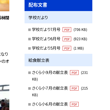
配布文書
学校だより
科林間
学校だより7月号
(706 KB)
PDF
学校だより6月号
(923 KB)
PDF
学校だより5月号
(1 MB)
PDF
となり
給食献立表
ンのオ
さくら小９月の献立表
(231
PDF
KB)
さくら小７月の献立表
(215
PDF
KB)
さくら小６月の献立表
PDF