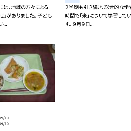
には、地域の方々による
２学期も引き続き、総合的な学
せ」がありました。 子ども
時間で「米」について学習して
...
す。 ９月９日...
09/10
09/10