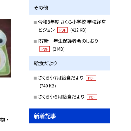
その他
令和8年度 さくら小学校 学校経営
ビジョン
(412 KB)
PDF
R7新一年生保護者会のしおり
(2 MB)
PDF
給食だより
さくら小7月給食だより
PDF
(740 KB)
さくら小６月給食だより
PDF
新着記事
物 ・