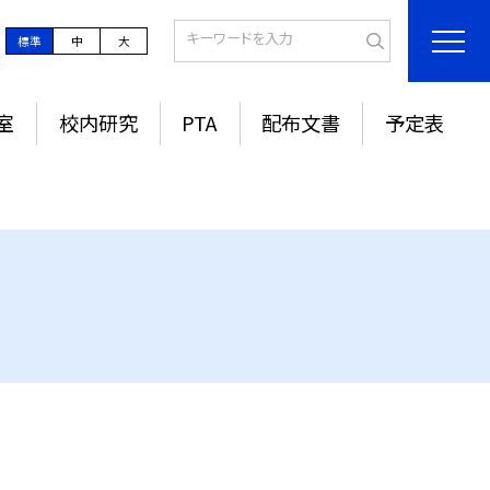
標準
中
大
室
校内研究
PTA
配布文書
予定表