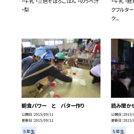
・牛乳 ・三色そぼろごはん ・のっぺ汁
・牛乳 ・
・梨
クフルター
ク...
朝食パワー と バター作り
読み聞か
公開日
2015/09/11
公開日
2015/
更新日
2015/09/11
更新日
2015/
５年生
５年生