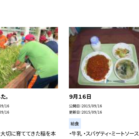
た。
９月１６日
09/16
公開日
2015/09/16
09/16
更新日
2015/09/16
給食
ら大切に育ててきた稲を本
・牛乳 ・スパゲティ・ミートソース