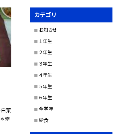
カテゴリ
お知らせ
１年生
２年生
３年生
４年生
５年生
６年生
全学年
・白菜
 ＊昨
給食