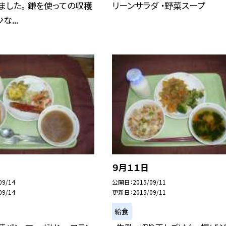
ました。 鎌を使っての収穫
リーンサラダ ・野菜スープ
...
９月１１日
09/14
公開日
2015/09/11
09/14
更新日
2015/09/11
給食