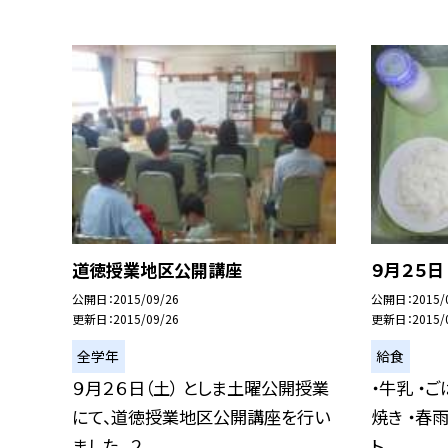
道徳授業地区公開講座
９月２５日
公開日
2015/09/26
公開日
2015/
更新日
2015/09/26
更新日
2015/
全学年
給食
９月２６日（土） としま土曜公開授業
・牛乳 ・
にて、道徳授業地区公開講座を行い
焼き ・春
ました。 ２...
ト ...