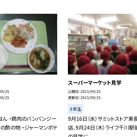
スーパーマーケット見学
09/25
公開日
2015/09/25
09/25
更新日
2015/09/25
３年生
ごはん ・鶏肉のバンバンジー
9月16日（水）サミットストア東
雨の酢の物 ・ジャーマンポテ
店、9月24日（木）ライフ千川駅
の見学に...