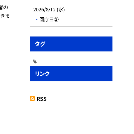
習の
2026/8/12 (水)
いきま
閉庁日②
タグ
リンク
RSS