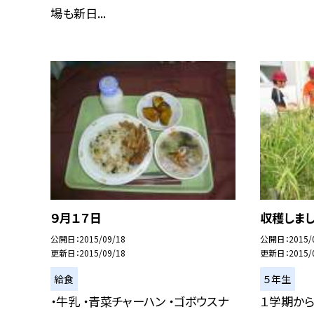
場も新日...
９月１７日
収穫しまし
公開日
2015/09/18
公開日
2015/
更新日
2015/09/18
更新日
2015/
給食
５年生
・牛乳 ・青菜チャーハン ・ゴボウスナ
１学期か