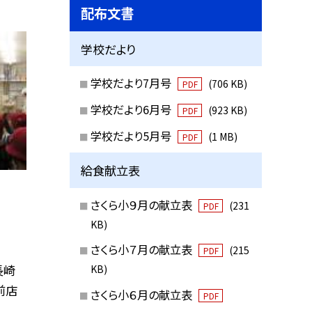
配布文書
学校だより
学校だより7月号
(706 KB)
PDF
学校だより6月号
(923 KB)
PDF
学校だより5月号
(1 MB)
PDF
給食献立表
さくら小９月の献立表
(231
PDF
KB)
さくら小７月の献立表
(215
PDF
長崎
KB)
前店
さくら小６月の献立表
PDF