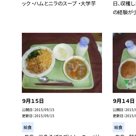
ック ・ハムとニラのスープ ・大学芋
日、収穫し
の経験が少な
９月１５日
９月１４日
公開日
2015/09/15
公開日
2015/
更新日
2015/09/15
更新日
2015/
給食
給食