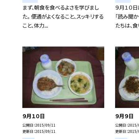
まず、朝食を食べるよさを学びまし
９月１０日
た。 便通がよくなること、スッキリする
「読み聞か
こと、体力...
たちは、食い
９月１０日
９月９日
公開日
2015/09/11
公開日
2015/
更新日
2015/09/11
更新日
2015/