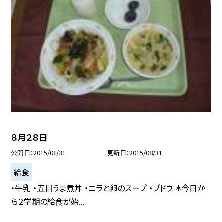
８月２８日
公開日
2015/08/31
更新日
2015/08/31
給食
・牛乳 ・五目うま煮丼 ・ニラと卵のスープ ・ブドウ ＊今日か
ら２学期の給食が始...