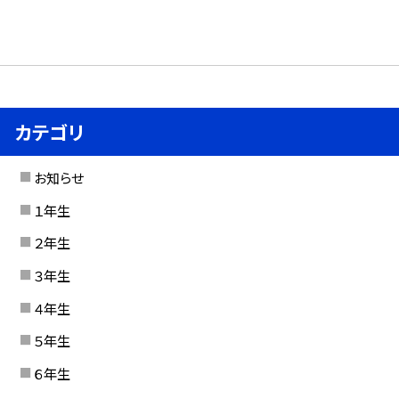
カテゴリ
お知らせ
１年生
２年生
３年生
４年生
５年生
６年生