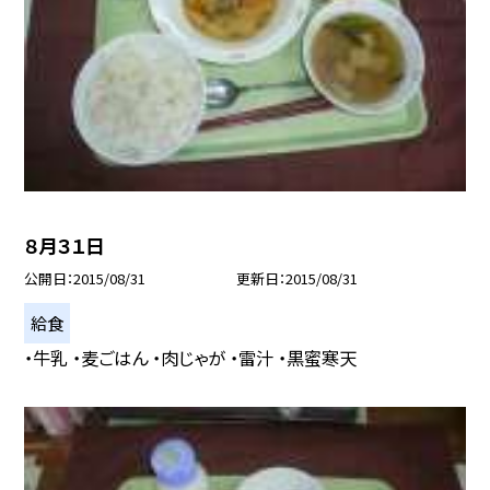
８月３１日
公開日
2015/08/31
更新日
2015/08/31
給食
・牛乳 ・麦ごはん ・肉じゃが ・雷汁 ・黒蜜寒天