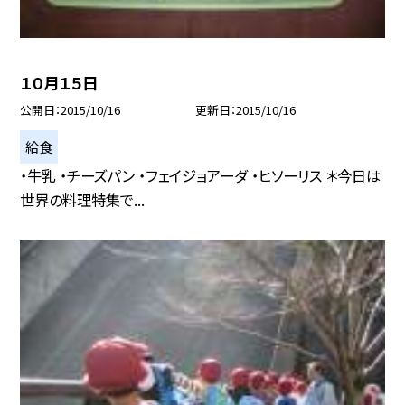
１０月１５日
公開日
2015/10/16
更新日
2015/10/16
給食
・牛乳 ・チーズパン ・フェイジョアーダ ・ヒソーリス ＊今日は
世界の料理特集で...