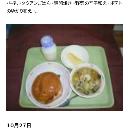
・牛乳 ・タクアンごはん ・錦卵焼き ・野菜の辛子和え ・ポテト
のゆかり和え ・...
１０月２７日