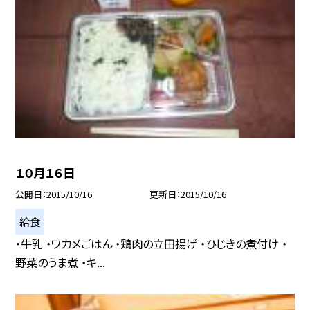
１０月１６日
公開日
2015/10/16
更新日
2015/10/16
給食
・牛乳 ・ワカメごはん ・鶏肉の立田揚げ ・ひじきの煮付け ・
野菜のうま煮 ・キ...