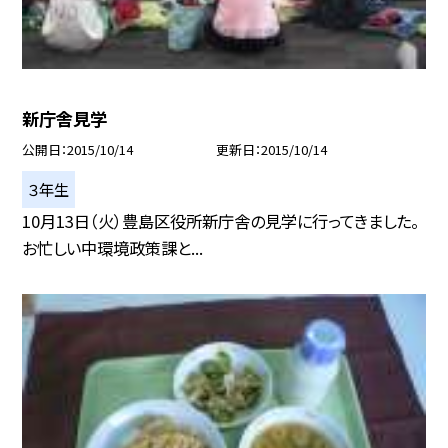
新庁舎見学
公開日
2015/10/14
更新日
2015/10/14
３年生
10月13日（火）豊島区役所新庁舎の見学に行ってきました。
お忙しい中環境政策課と...