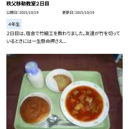
秩父移動教室２日目
公開日
2015/10/19
更新日
2015/10/19
４年生
２日目は、宿舎で竹細工を教わりました。友達が竹を切って
いるときには一生懸命押さえ...