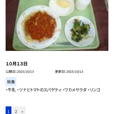
１０月１３日
公開日
2015/10/13
更新日
2015/10/13
給食
・牛乳 ・ツナとトマトのスパゲティ ・ワカメサラダ ・リンゴ
1
2
»