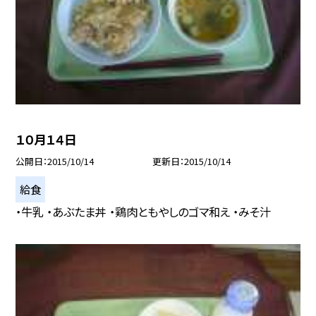
１０月１４日
公開日
2015/10/14
更新日
2015/10/14
給食
・牛乳 ・あぶたま丼 ・鶏肉ともやしのゴマ和え ・みそ汁