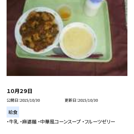
１０月２９日
公開日
2015/10/30
更新日
2015/10/30
給食
・牛乳 ・麻婆麺 ・中華風コーンスープ ・フルーツゼリー