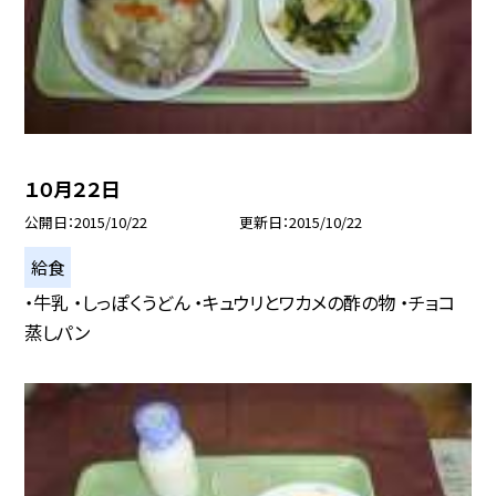
１０月２２日
公開日
2015/10/22
更新日
2015/10/22
給食
・牛乳 ・しっぽくうどん ・キュウリとワカメの酢の物 ・チョコ
蒸しパン