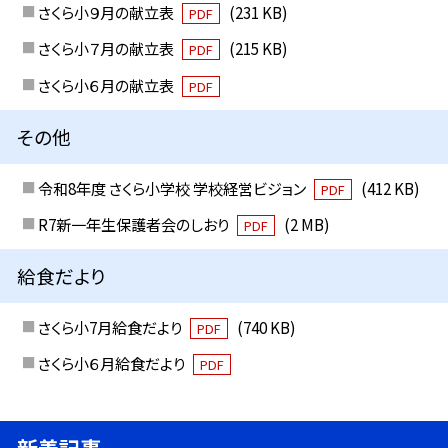
さくら小９月の献立表
(231 KB)
PDF
さくら小７月の献立表
(215 KB)
PDF
さくら小６月の献立表
PDF
その他
令和8年度 さくら小学校 学校経営ビジョン
(412 KB)
PDF
R7新一年生保護者会のしおり
(2 MB)
PDF
給食だより
さくら小7月給食だより
(740 KB)
PDF
さくら小６月給食だより
PDF
新着記事