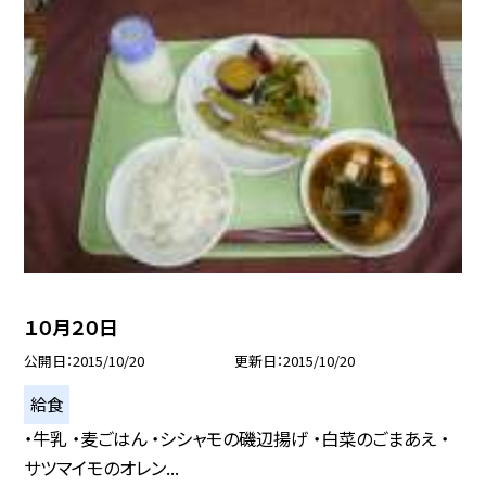
１０月２０日
公開日
2015/10/20
更新日
2015/10/20
給食
・牛乳 ・麦ごはん ・シシャモの磯辺揚げ ・白菜のごまあえ ・
サツマイモのオレン...