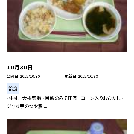
１０月３０日
公開日
2015/10/30
更新日
2015/10/30
給食
・牛乳 ・大根菜飯 ・目鯛のみそ田楽 ・コーン入りおひたし ・
ジャガ芋のつや煮 ...