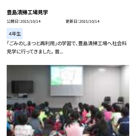
豊島清掃工場見学
公開日
2015/10/14
更新日
2015/10/14
４年生
「ごみのしまつと再利用」の学習で、豊島清掃工場へ社会科
見学に行ってきました。 普...