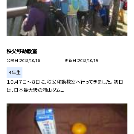
秩父移動教室
公開日
2015/10/16
更新日
2015/10/19
４年生
１０月７日〜８日に、秩父移動教室へ行ってきました。 初日
は、日本最大級の浦山ダム...