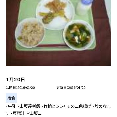
１月２０日
公開日
2016/01/20
更新日
2016/01/20
給食
・牛乳 ・山坂達者飯 ・竹輪とシシャモの二色揚げ ・炒めなま
す ・豆腐汁 ＊山坂...