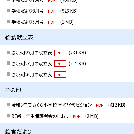
PDF
学校だより6月号
(923 KB)
PDF
学校だより5月号
(1 MB)
PDF
給食献立表
さくら小９月の献立表
(231 KB)
PDF
さくら小７月の献立表
(215 KB)
PDF
さくら小６月の献立表
PDF
その他
令和8年度 さくら小学校 学校経営ビジョン
(412 KB)
PDF
R7新一年生保護者会のしおり
(2 MB)
PDF
給食だより