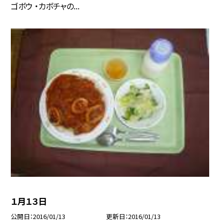
ゴボウ ・カボチャの...
１月１３日
公開日
2016/01/13
更新日
2016/01/13