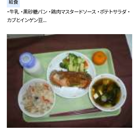
給食
・牛乳 ・黒砂糖パン ・鶏肉マスタードソース ・ポテトサラダ ・
カブとインゲン豆...