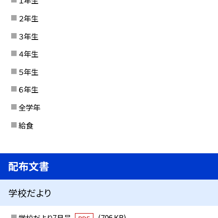
１年生
２年生
３年生
４年生
５年生
６年生
全学年
給食
配布文書
学校だより
学校だより7月号
(706 KB)