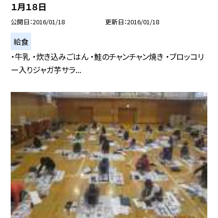
１月１８日
公開日
2016/01/18
更新日
2016/01/18
給食
・牛乳 ・炊き込みごはん ・鮭のチャンチャン焼き ・ブロッコリ
ー入りジャガ芋サラ...