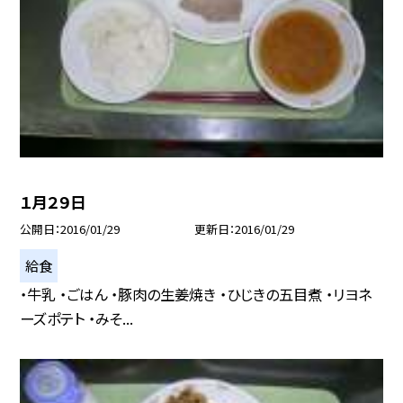
１月２９日
公開日
2016/01/29
更新日
2016/01/29
給食
・牛乳 ・ごはん ・豚肉の生姜焼き ・ひじきの五目煮 ・リヨネ
ーズポテト ・みそ...