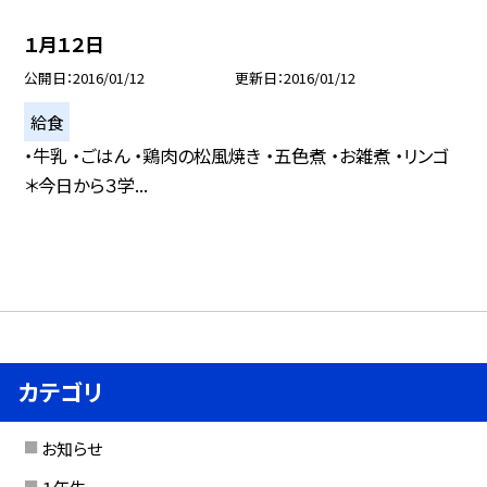
１月１２日
公開日
2016/01/12
更新日
2016/01/12
給食
・牛乳 ・ごはん ・鶏肉の松風焼き ・五色煮 ・お雑煮 ・リンゴ
＊今日から３学...
カテゴリ
お知らせ