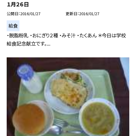
１月２６日
公開日
2016/01/27
更新日
2016/01/27
給食
・脱脂粉乳 ・おにぎり２種 ・みそ汁 ・たくあん ＊今日は学校
給食記念献立です。...