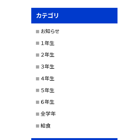
カテゴリ
お知らせ
１年生
２年生
３年生
４年生
５年生
６年生
全学年
給食