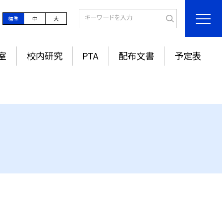
標準
中
大
室
校内研究
PTA
配布文書
予定表