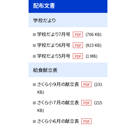
配布文書
学校だより
学校だより7月号
(706 KB)
PDF
学校だより6月号
(923 KB)
PDF
学校だより5月号
(1 MB)
PDF
給食献立表
さくら小９月の献立表
(231
PDF
KB)
さくら小７月の献立表
(215
PDF
KB)
さくら小６月の献立表
PDF