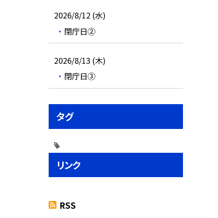
2026/8/12 (水)
閉庁日②
2026/8/13 (木)
閉庁日③
タグ
リンク
RSS