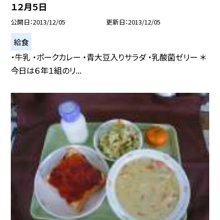
１２月５日
公開日
2013/12/05
更新日
2013/12/05
給食
・牛乳 ・ポークカレー ・青大豆入りサラダ ・乳酸菌ゼリー ＊
今日は６年１組のリ...