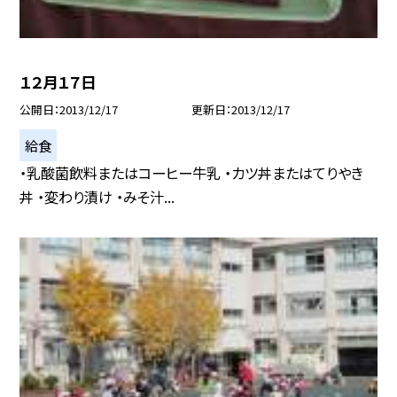
１２月１７日
公開日
2013/12/17
更新日
2013/12/17
給食
・乳酸菌飲料またはコーヒー牛乳 ・カツ丼またはてりやき
丼 ・変わり漬け ・みそ汁...