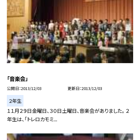
「音楽会」
公開日
2013/12/03
更新日
2013/12/03
２年生
１１月２９日金曜日、３０日土曜日、音楽会がありました。 ２
年生は、「トレロカモミ...