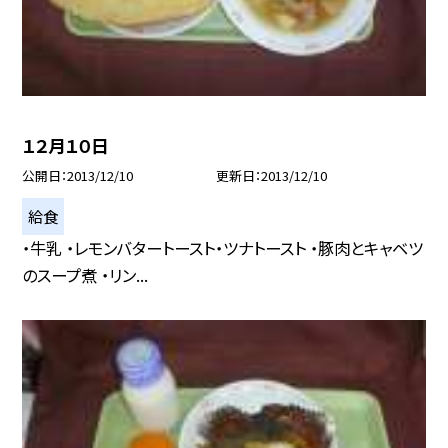
１２月１０日
公開日
2013/12/10
更新日
2013/12/10
給食
・牛乳 ・レモンバタートースト・ツナトースト ・豚肉とキャベツ
のスープ煮 ・リン...