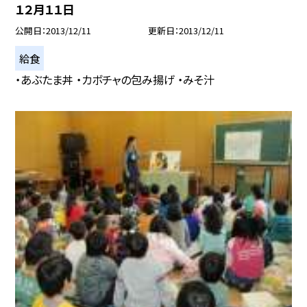
１２月１１日
公開日
2013/12/11
更新日
2013/12/11
給食
・あぶたま丼 ・カボチャの包み揚げ ・みそ汁