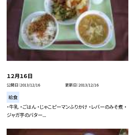
１２月１６日
公開日
2013/12/16
更新日
2013/12/16
給食
・牛乳 ・ごはん ・じゃこピーマンふりかけ ・レバーのみそ煮 ・
ジャガ芋のバター...