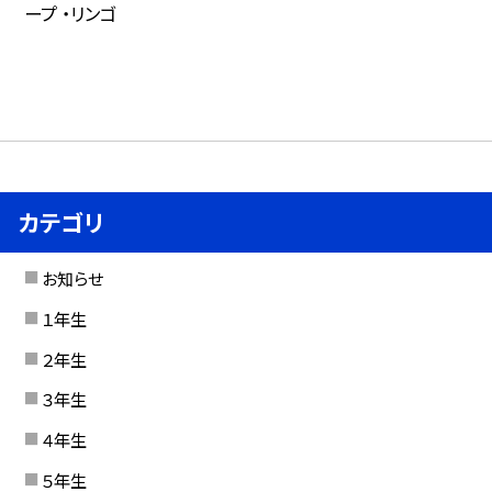
ープ ・リンゴ
カテゴリ
お知らせ
１年生
２年生
３年生
４年生
５年生