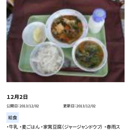
１２月２日
公開日
2013/12/02
更新日
2013/12/02
給食
・牛乳 ・麦ごはん ・家常豆腐（ジャージャンドウフ） ・春雨ス