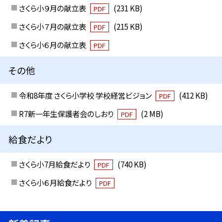
さくら小９月の献立表
(231 KB)
PDF
さくら小７月の献立表
(215 KB)
PDF
さくら小６月の献立表
PDF
その他
令和8年度 さくら小学校 学校経営ビジョン
(412 KB)
PDF
R7新一年生保護者会のしおり
(2 MB)
PDF
給食だより
さくら小7月給食だより
(740 KB)
PDF
さくら小６月給食だより
PDF