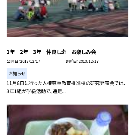
1年 2年 3年 仲良し斑 お楽しみ会
公開日
2013/12/17
更新日
2013/12/17
お知らせ
11月8日に行った人権尊重教育推進校の研究発表会では、
3年1組が学級活動で、遠足...