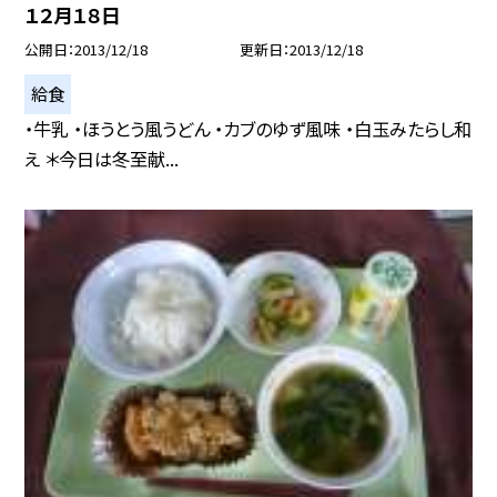
１２月１８日
公開日
2013/12/18
更新日
2013/12/18
給食
・牛乳 ・ほうとう風うどん ・カブのゆず風味 ・白玉みたらし和
え ＊今日は冬至献...