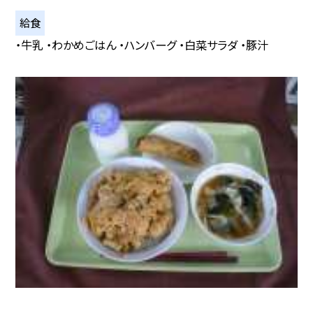
給食
・牛乳 ・わかめごはん ・ハンバーグ ・白菜サラダ ・豚汁