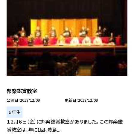
邦楽鑑賞教室
公開日
2013/12/09
更新日
2013/12/09
６年生
１２月６日（金）に邦楽鑑賞教室がありました。 この邦楽鑑
賞教室は、年に1回、豊島...