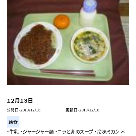
１２月１３日
公開日
2013/12/16
更新日
2013/12/16
給食
・牛乳 ・ジャージャー麺 ・ニラと卵のスープ ・冷凍ミカン ＊