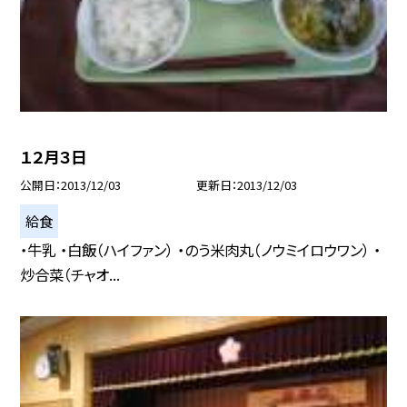
１２月３日
公開日
2013/12/03
更新日
2013/12/03
給食
・牛乳 ・白飯（ハイファン） ・のう米肉丸（ノウミイロウワン） ・
炒合菜（チャオ...