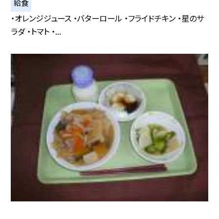
給食
・オレンジジュース ・バターロール ・フライドチキン ・星のサ
ラダ ・トマト ・...