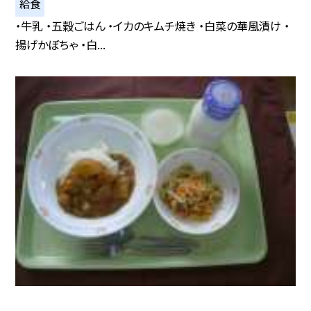
給食
・牛乳 ・五穀ごはん ・イカのキムチ焼き ・白菜の華風漬け ・
揚げかぼちゃ ・白...