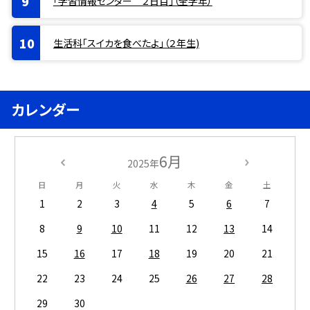
「学習情報センター ２日目」（全学年）
生活科「スイカを食べたよ」（２年生)
カレンダー
6月
2025年
日
月
火
水
木
金
土
1
2
3
4
5
6
7
8
9
10
11
12
13
14
15
16
17
18
19
20
21
22
23
24
25
26
27
28
29
30