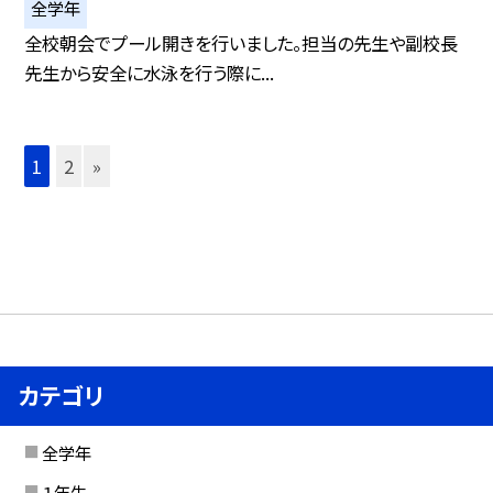
全学年
全校朝会でプール開きを行いました。担当の先生や副校長
先生から安全に水泳を行う際に...
1
2
»
カテゴリ
全学年
１年生