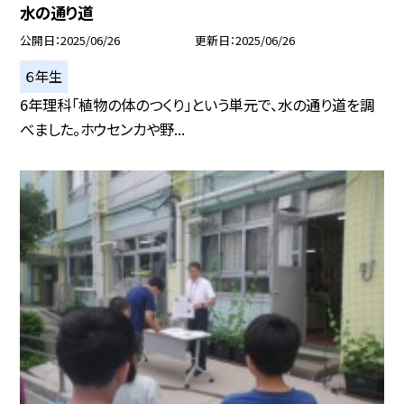
水の通り道
公開日
2025/06/26
更新日
2025/06/26
６年生
6年理科「植物の体のつくり」という単元で、水の通り道を調
べました。ホウセンカや野...