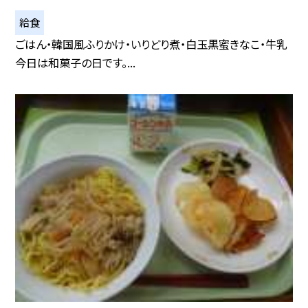
給食
ごはん・韓国風ふりかけ・いりどり煮・白玉黒蜜きなこ・牛乳
今日は和菓子の日です。...