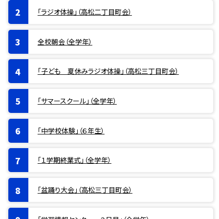
「ラジオ体操」（高松二丁目町会）
全校朝会（全学年）
「子ども 夏休みラジオ体操」（高松三丁目町会）
「サマースクール」（全学年）
「中学校体験」（６年生）
「１学期終業式」（全学年）
「盆踊り大会」（高松三丁目町会）