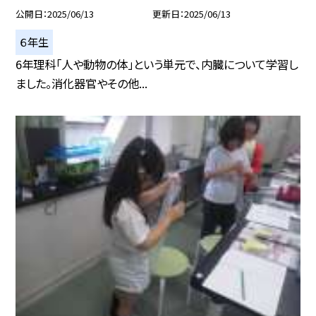
公開日
2025/06/13
更新日
2025/06/13
６年生
6年理科「人や動物の体」という単元で、内臓について学習し
ました。消化器官やその他...