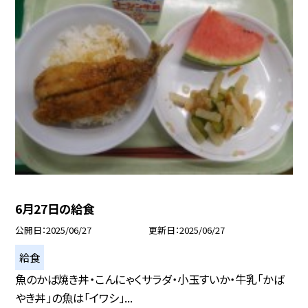
6月27日の給食
公開日
2025/06/27
更新日
2025/06/27
給食
魚のかば焼き丼・こんにゃくサラダ・小玉すいか・牛乳「かば
やき丼」の魚は「イワシ」...