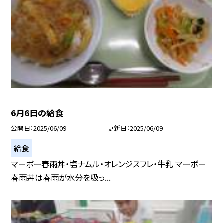
6月6日の給食
公開日
2025/06/09
更新日
2025/06/09
給食
マーボー春雨丼・塩ナムル・オレンジスフレ・牛乳 マーボー
春雨丼は春雨が水分を吸っ...