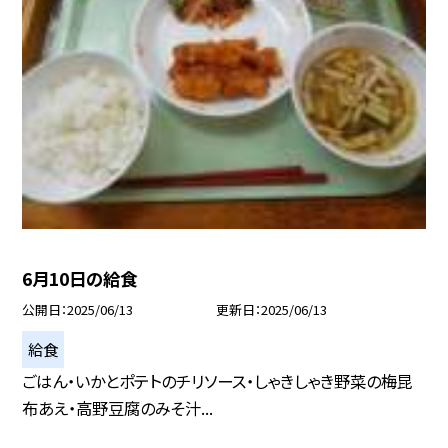
6月10日の給食
公開日
2025/06/13
更新日
2025/06/13
給食
ごはん・いかとポテトのチリソース・しゃきしゃき野菜の梅昆
布あえ・高野豆腐のみそ汁...