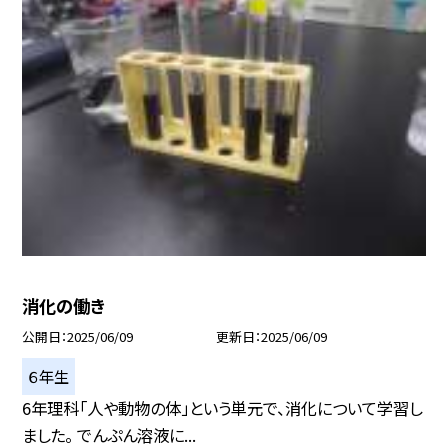
消化の働き
公開日
2025/06/09
更新日
2025/06/09
６年生
6年理科「人や動物の体」という単元で、消化について学習し
ました。 でんぷん溶液に...