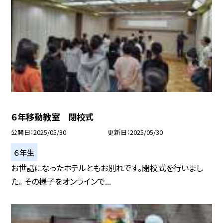
６年移動教室 閉校式
公開日
2025/05/30
更新日
2025/05/30
６年生
お世話になったホテルともお別れです。閉校式を行いまし
た。 その様子をオンラインで...