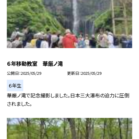
６年移動教室 華厳ノ滝
公開日
2025/05/29
更新日
2025/05/29
６年生
華厳ノ滝で記念撮影しました。日本三大瀑布の迫力に圧倒
されました。