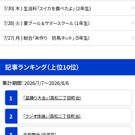
7/30( 木 ) 生活科「スイカを食べたよ」（２年生)
7/28( 火 ) 夏プール＆サマースクール（１年生）
7/27( 月 ) 総合「米作り 防鳥ネット」（5年生）
記事ランキング（上位10位）
集計期間：2026/7/7～2026/8/6
「盆踊り大会」（高松二丁目町会）
「ラジオ体操」（高松二丁目町会）
全校朝会（全学年）