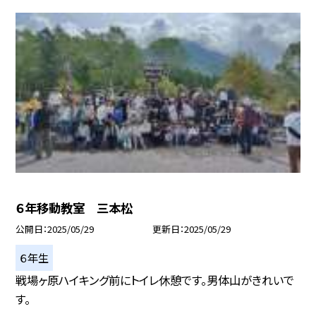
６年移動教室 三本松
公開日
2025/05/29
更新日
2025/05/29
６年生
戦場ヶ原ハイキング前にトイレ休憩です。男体山がきれいで
す。