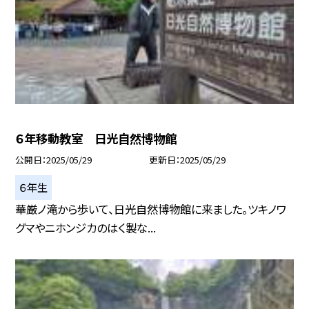
６年移動教室 日光自然博物館
公開日
2025/05/29
更新日
2025/05/29
６年生
華厳ノ滝から歩いて、日光自然博物館に来ました。ツキノワ
グマやニホンジカのはく製な...