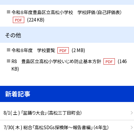
令和８年度豊島区立高松小学校 学校評価（自己評価表）
(224 KB)
PDF
その他
令和８年度 学校要覧
(2 MB)
PDF
R8 豊島区立高松小学校いじめ防止基本方針
(146
PDF
KB)
新着記事
8/1( 土 ) 「盆踊り大会」（高松三丁目町会）
7/30( 木 ) 総合「高松SDGs探検隊〜報告書編」（４年生）