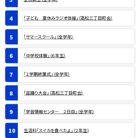
「子ども 夏休みラジオ体操」（高松三丁目町会）
「サマースクール」（全学年）
「中学校体験」（６年生）
「１学期終業式」（全学年）
「盆踊り大会」（高松三丁目町会）
「学習情報センター ２日目」（全学年）
生活科「スイカを食べたよ」（２年生)