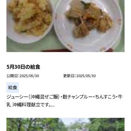
5月30日の給食
公開日
2025/05/30
更新日
2025/05/30
給食
ジューシー（沖縄混ぜご飯）・麩チャンプルー・ちんすこう・牛
乳 沖縄料理献立です。...