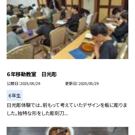
６年移動教室 日光彫
公開日
2025/05/29
更新日
2025/05/29
６年生
日光彫体験では、前もって考えていたデザインを板に彫りま
した。独特な形をした彫刻刀...