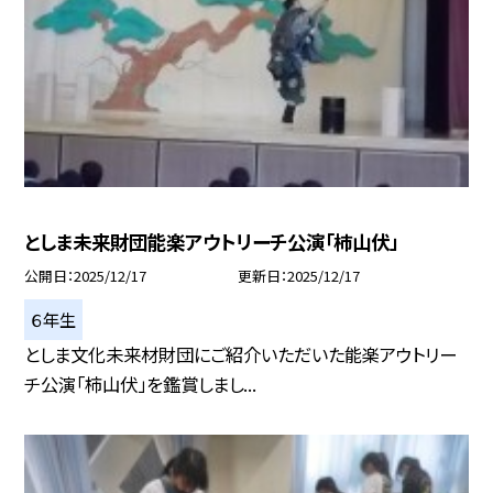
としま未来財団能楽アウトリーチ公演「柿山伏」
公開日
2025/12/17
更新日
2025/12/17
６年生
としま文化未来材財団にご紹介いただいた能楽アウトリー
チ公演「柿山伏」を鑑賞しまし...