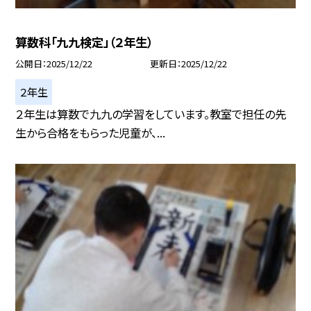
算数科「九九検定」（２年生）
公開日
2025/12/22
更新日
2025/12/22
２年生
２年生は算数で九九の学習をしています。教室で担任の先
生から合格をもらった児童が、...