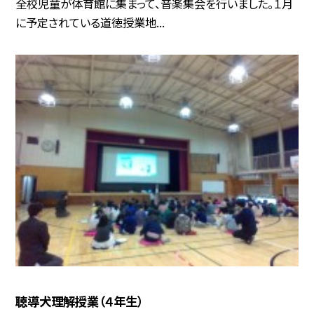
全校児童が体育館に集まって、音楽集会を行いました。１月
に予定されている道徳授業地...
聴導犬理解授業（４年生）