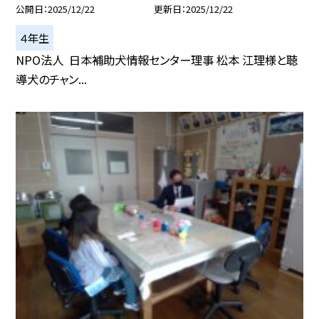
公開日
2025/12/22
更新日
2025/12/22
４年生
NPO法人 日本補助犬情報センター理事 松本 江理様と聴
導犬のチャン...