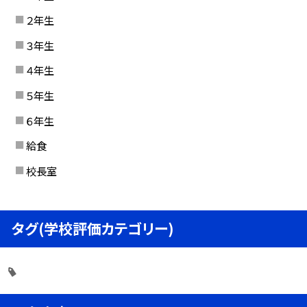
２年生
３年生
４年生
５年生
６年生
給食
校長室
タグ(学校評価カテゴリー)