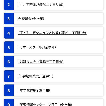
「ラジオ体操」（高松二丁目町会）
全校朝会（全学年）
「子ども 夏休みラジオ体操」（高松三丁目町会）
「サマースクール」（全学年）
「盆踊り大会」（高松三丁目町会）
「１学期終業式」（全学年）
「中学校体験」（６年生）
「学習情報センター ２日目」（全学年）