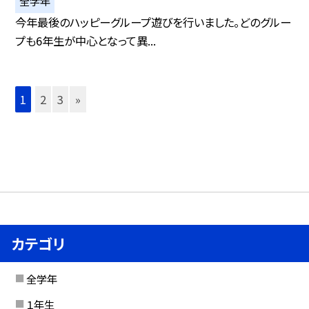
全学年
今年最後のハッピーグループ遊びを行いました。どのグルー
プも6年生が中心となって異...
1
2
3
»
カテゴリ
全学年
１年生