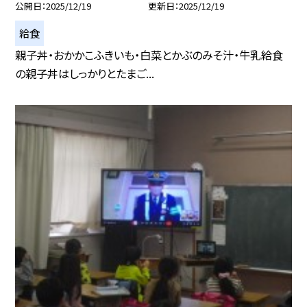
公開日
2025/12/19
更新日
2025/12/19
給食
親子丼・おかかこふきいも・白菜とかぶのみそ汁・牛乳給食
の親子丼はしっかりとたまご...