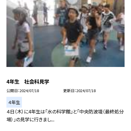
4年生 社会科見学
公開日
2024/07/18
更新日
2024/07/18
４年生
４日（木）に4年生は「水の科学館」と「中央防波堤（最終処分
場）」の見学に行きまし...