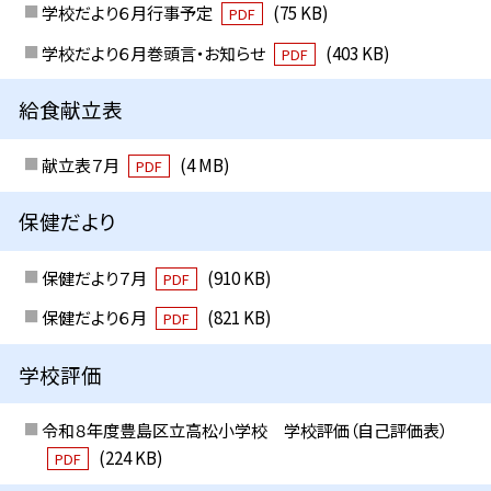
学校だより６月行事予定
(75 KB)
PDF
学校だより６月巻頭言・お知らせ
(403 KB)
PDF
給食献立表
献立表７月
(4 MB)
PDF
保健だより
保健だより７月
(910 KB)
PDF
保健だより６月
(821 KB)
PDF
学校評価
令和８年度豊島区立高松小学校 学校評価（自己評価表）
(224 KB)
PDF