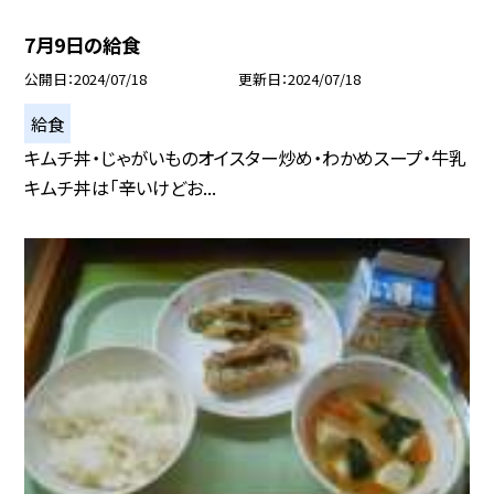
7月9日の給食
公開日
2024/07/18
更新日
2024/07/18
給食
キムチ丼・じゃがいものオイスター炒め・わかめスープ・牛乳
キムチ丼は「辛いけどお...