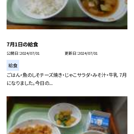
7月1日の給食
公開日
2024/07/01
更新日
2024/07/01
給食
ごはん・魚のしそチーズ焼き・じゃこサラダ・みそ汁・牛乳 7月
になりました。今日の...