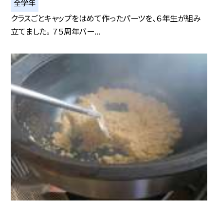
全学年
クラスごとキャップをはめて作ったパーツを、６年生が組み
立てました。 ７５周年バー...