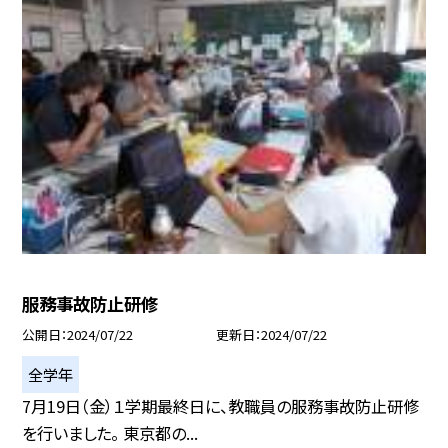
服務事故防止研修
公開日
2024/07/22
更新日
2024/07/22
全学年
7月19日（金）１学期最終日に、教職員の服務事故防止研修
を行いました。 東京都の...