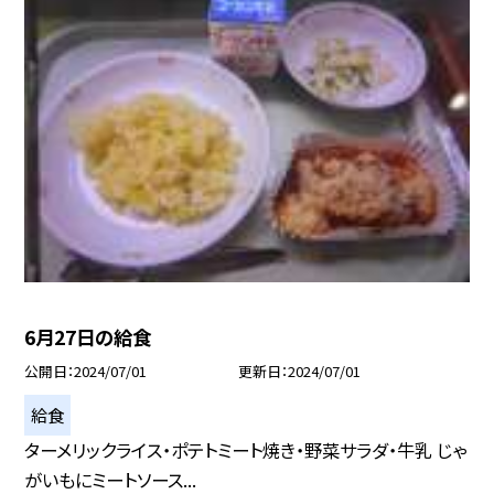
6月27日の給食
公開日
2024/07/01
更新日
2024/07/01
給食
ターメリックライス・ポテトミート焼き・野菜サラダ・牛乳 じゃ
がいもにミートソース...