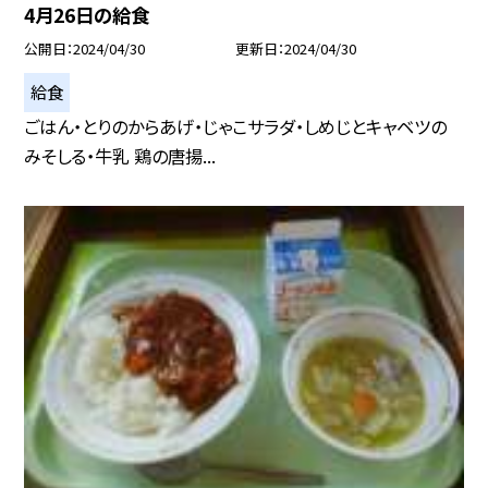
4月26日の給食
公開日
2024/04/30
更新日
2024/04/30
給食
ごはん・とりのからあげ・じゃこサラダ・しめじとキャベツの
みそしる・牛乳 鶏の唐揚...