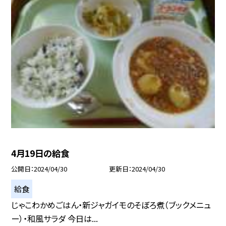
4月19日の給食
公開日
2024/04/30
更新日
2024/04/30
給食
じゃこわかめごはん・新ジャガイモのそぼろ煮（ブックメニュ
ー）・和風サラダ 今日は...