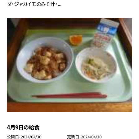
ダ・ジャガイモのみそ汁・...
4月9日の給食
公開日
2024/04/30
更新日
2024/04/30