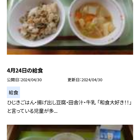
4月24日の給食
公開日
2024/04/30
更新日
2024/04/30
給食
ひじきごはん・揚げ出し豆腐・田舎汁・牛乳 「和食大好き！！」
と言っている児童が多...