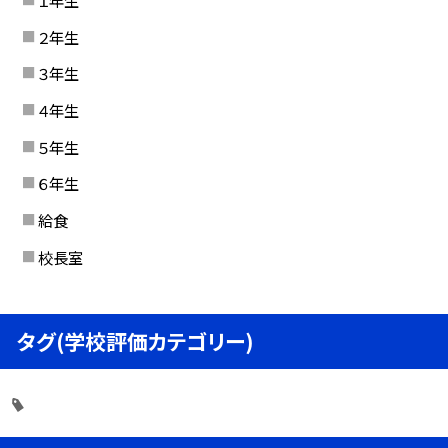
１年生
２年生
３年生
４年生
５年生
６年生
給食
校長室
タグ(学校評価カテゴリー)