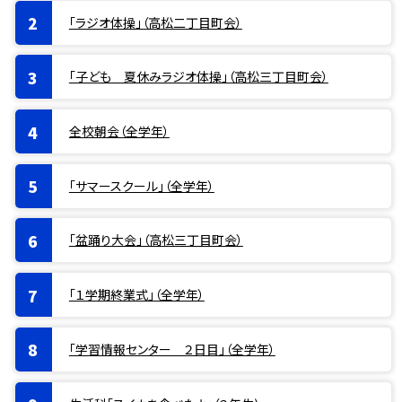
「ラジオ体操」（高松二丁目町会）
「子ども 夏休みラジオ体操」（高松三丁目町会）
全校朝会（全学年）
「サマースクール」（全学年）
「盆踊り大会」（高松三丁目町会）
「１学期終業式」（全学年）
「学習情報センター ２日目」（全学年）