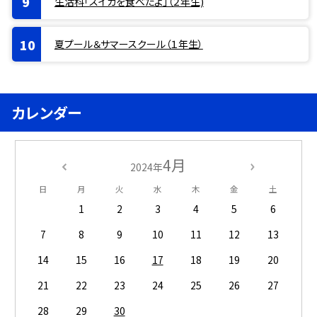
生活科「スイカを食べたよ」（２年生)
夏プール＆サマースクール（１年生）
カレンダー
4月
2024年
日
月
火
水
木
金
土
1
2
3
4
5
6
7
8
9
10
11
12
13
14
15
16
17
18
19
20
21
22
23
24
25
26
27
28
29
30