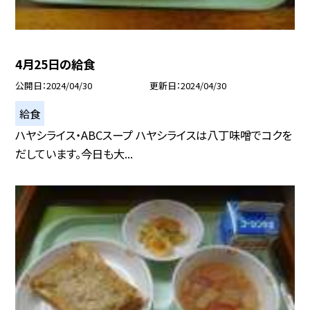
4月25日の給食
公開日
2024/04/30
更新日
2024/04/30
給食
ハヤシライス・ABCスープ ハヤシライスは八丁味噌でコクを
だしています。今日も大...