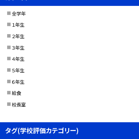
全学年
１年生
２年生
３年生
４年生
５年生
６年生
給食
校長室
タグ(学校評価カテゴリー)