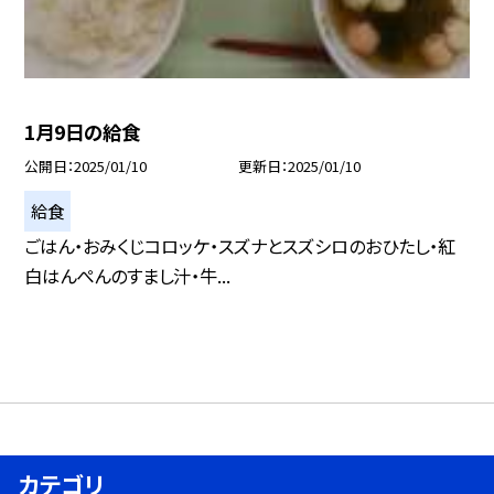
1月9日の給食
公開日
2025/01/10
更新日
2025/01/10
給食
ごはん・おみくじコロッケ・スズナとスズシロのおひたし・紅
白はんぺんのすまし汁・牛...
カテゴリ