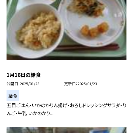
1月16日の給食
公開日
2025/01/23
更新日
2025/01/23
給食
五目ごはん・いかのかりん揚げ・おろしドレッシングサラダ・り
んご・牛乳 いかのかり...