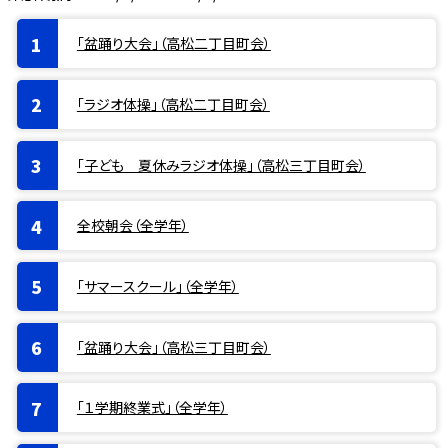
「盆踊り大会」（高松二丁目町会）
「ラジオ体操」（高松二丁目町会）
「子ども 夏休みラジオ体操」（高松三丁目町会）
全校朝会（全学年）
「サマースクール」（全学年）
「盆踊り大会」（高松三丁目町会）
「１学期終業式」（全学年）