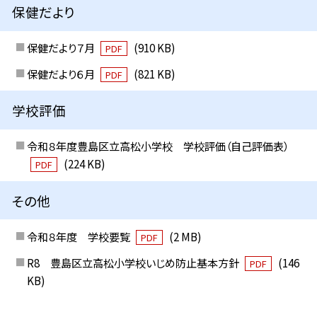
保健だより
保健だより７月
(910 KB)
PDF
保健だより６月
(821 KB)
PDF
学校評価
令和８年度豊島区立高松小学校 学校評価（自己評価表）
(224 KB)
PDF
その他
令和８年度 学校要覧
(2 MB)
PDF
R8 豊島区立高松小学校いじめ防止基本方針
(146
PDF
KB)